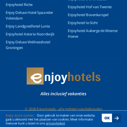
Enjoyhotel Riche
Enjoyhotel Hof van Twente
Enjoy Deluxe Hotel Spaander
Enjoyhotel Bovenkarspel
Volendam
Enjoyhotel Ie-Sicht
Enjoy Landgoedhotel Lunia
Enjoyhotel Auberge de Moerse
Enjoyhotel Astoria Noordwijk
Hoeve
Enjoy Deluxe Wellnesshotel
Groningen
Alles inclusief vakanties
© 2026 Enjoyhotels - alle rechten voorbehouden
Enjoy some cookies
Door gebruik te maken van onze website,
OK
gaat u akkoord met het plaatsen van cookies. Meer informatie
hierover kunt u lezen in ons
privacybeleid
.