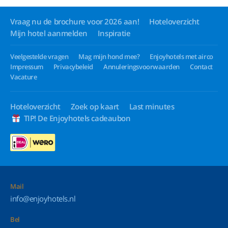
Vraag nu de brochure voor 2026 aan!
Hoteloverzicht
Mijn hotel aanmelden
Inspiratie
Veelgestelde vragen
Mag mijn hond mee?
Enjoyhotels met airco
Impressum
Privacybeleid
Annuleringsvoorwaarden
Contact
Vacature
Hoteloverzicht
Zoek op kaart
Last minutes
TIP! De Enjoyhotels cadeaubon
Mail
info@enjoyhotels.nl
Bel