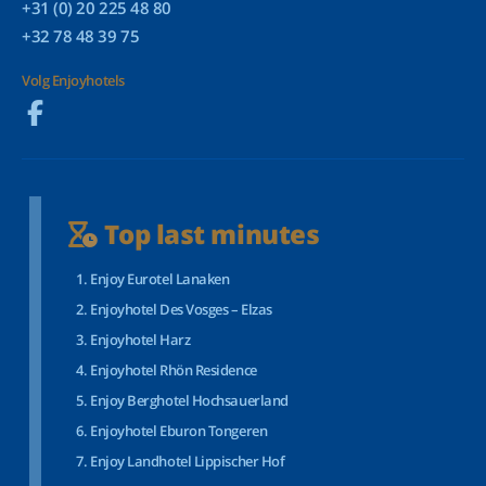
+31 (0) 20 225 48 80
+32 78 48 39 75
Volg Enjoyhotels
Top last minutes
Enjoy Eurotel Lanaken
Enjoyhotel Des Vosges – Elzas
Enjoyhotel Harz
Enjoyhotel Rhön Residence
Enjoy Berghotel Hochsauerland
Enjoyhotel Eburon Tongeren
Enjoy Landhotel Lippischer Hof