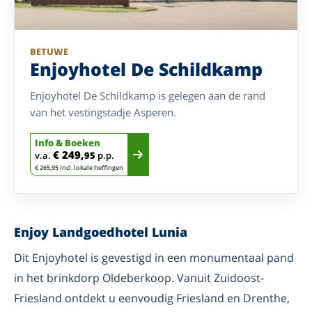
BETUWE
Enjoyhotel De Schildkamp
Enjoyhotel De Schildkamp is gelegen aan de rand
van het vestingstadje Asperen.
Info & Boeken
€ 249,
v.a.
95
p.p.
€ 265,95 incl. lokale heffingen
Enjoy Landgoedhotel Lunia
Dit Enjoyhotel is gevestigd in een monumentaal pand
in het brinkdorp Oldeberkoop. Vanuit Zuidoost-
Friesland ontdekt u eenvoudig Friesland en Drenthe,