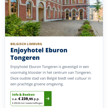
BELGISCH LIMBURG
Enjoyhotel Eburon
Tongeren
Enjoyhotel Eburon Tongeren is gevestigd in een
voormalig klooster in het centrum van Tongeren.
Deze oudste stad van België biedt veel cultuur in
een prachtige groene omgeving.
Info & Boeken
€ 239,
v.a.
95
p.p.
€ 259,55 incl. lokale heffingen