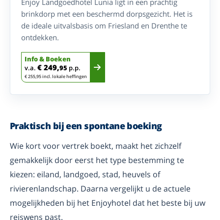
Enjoy Landgoedhotel Lunia ligt in een prachtig
brinkdorp met een beschermd dorpsgezicht. Het is
de ideale uitvalsbasis om Friesland en Drenthe te
ontdekken.
Info & Boeken
€ 249,
v.a.
95
p.p.
€ 255,95 incl. lokale heffingen
Praktisch bij een spontane boeking
Wie kort voor vertrek boekt, maakt het zichzelf
gemakkelijk door eerst het type bestemming te
kiezen: eiland, landgoed, stad, heuvels of
rivierenlandschap. Daarna vergelijkt u de actuele
mogelijkheden bij het Enjoyhotel dat het beste bij uw
reiswens past.