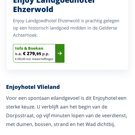
Ehzerwold
Enjoy Landgoedhotel Ehzerwold is prachtig gelegen
op een historisch landgoed midden in de Gelderse
Achterhoek.
Info & Boeken
€ 279,
v.a.
95
p.p.
€ 293,95 incl. lokale heffingen
Enjoyhotel Vlieland
Voor een spontaan eilandgevoel is dit Enjoyhotel een
sterke keuze. U verblijft aan het begin van de
Dorpsstraat, op vijf minuten lopen van de veerdienst,
met duinen, bossen, strand en het Wad dichtbij.