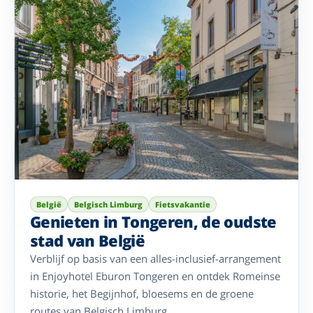
België
Belgisch Limburg
Fietsvakantie
Genieten in Tongeren, de oudste
stad van België
Verblijf op basis van een alles-inclusief-arrangement
in Enjoyhotel Eburon Tongeren en ontdek Romeinse
historie, het Begijnhof, bloesems en de groene
routes van Belgisch Limburg.