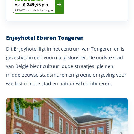
€ 249,
v.a.
95
p.p.
€ 264,75 incl. lokale heffingen
Enjoyhotel Eburon Tongeren
Dit Enjoyhotel ligt in het centrum van Tongeren en is
gevestigd in een voormalig klooster. De oudste stad
van België biedt cultuur, oude straatjes, pleinen,
middeleeuwse stadsmuren en groene omgeving voor
wie last minute stad en natuur wil combineren.