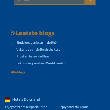
Laatste blogs
Eindeloos genieten in de Rhön
Vakantie aan de Belgische kust
Proef en beleef de Elzas
Enkhuizen, parel van West-Friesland
Alle blogs
Hotels Duitsland
Enjoyhotel am Kurpark Brilon
Enjoyhotel Zur Krone