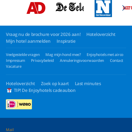
Vraag nu de brochure voor 2026 aan!
Hoteloverzicht
Mijn hotel aanmelden
Inspiratie
Veelgestelde vragen
Mag mijn hond mee?
Enjoyhotels met airco
Impressum
Privacybeleid
Annuleringsvoorwaarden
Contact
Vacature
Hoteloverzicht
Zoek op kaart
Last minutes
TIP! De Enjoyhotels cadeaubon
Mail