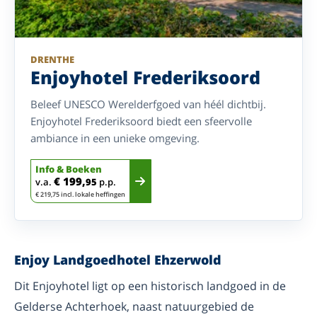
DRENTHE
Enjoyhotel Frederiksoord
Beleef UNESCO Werelderfgoed van héél dichtbij.
Enjoyhotel Frederiksoord biedt een sfeervolle
ambiance in een unieke omgeving.
Info & Boeken
€ 199,
v.a.
95
p.p.
€ 219,75 incl. lokale heffingen
Enjoy Landgoedhotel Ehzerwold
Dit Enjoyhotel ligt op een historisch landgoed in de
Gelderse Achterhoek, naast natuurgebied de