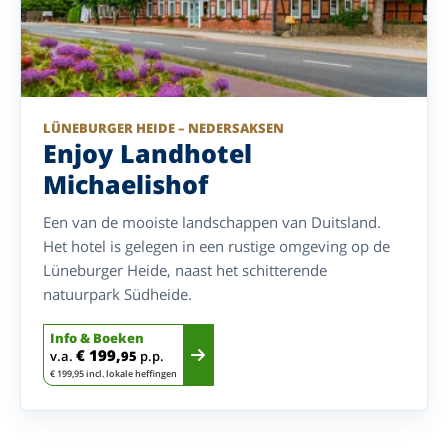
LÜNEBURGER HEIDE – NEDERSAKSEN
Enjoy Landhotel
Michaelishof
Een van de mooiste landschappen van Duitsland.
Het hotel is gelegen in een rustige omgeving op de
Lüneburger Heide, naast het schitterende
natuurpark Südheide.
Info & Boeken
€ 199,
v.a.
95
p.p.
€ 199,95 incl. lokale heffingen