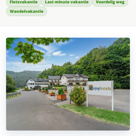
Fietsvakantie
Last minute vakantie
Voordelig weg
Wandelvakantie