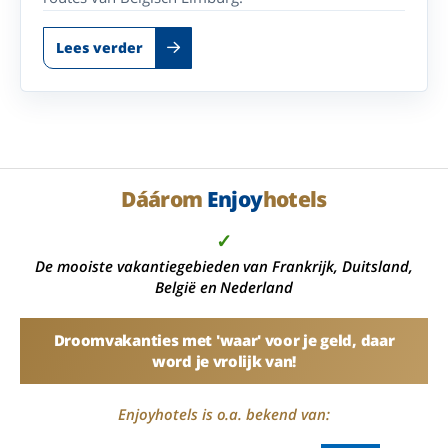
Lees verder
Dáárom
Enjoy
hotels
✓
De mooiste vakantiegebieden van Frankrijk, Duitsland,
België en Nederland
Droomvakanties met 'waar' voor je geld, daar
word je vrolijk van!
Enjoyhotels is o.a. bekend van: