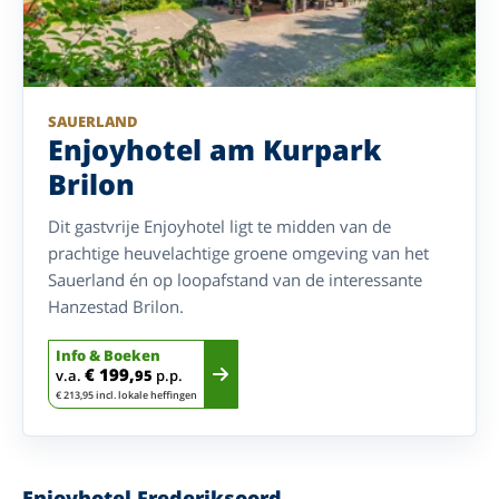
SAUERLAND
Enjoyhotel am Kurpark
Brilon
Dit gastvrije Enjoyhotel ligt te midden van de
prachtige heuvelachtige groene omgeving van het
Sauerland én op loopafstand van de interessante
Hanzestad Brilon.
Info & Boeken
€ 199,
v.a.
95
p.p.
€ 213,95 incl. lokale heffingen
Enjoyhotel Frederiksoord