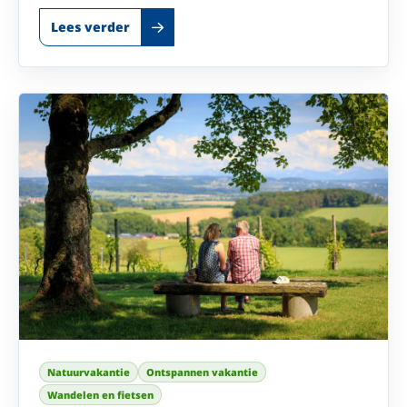
Lees verder
Natuurvakantie
Ontspannen vakantie
Wandelen en fietsen