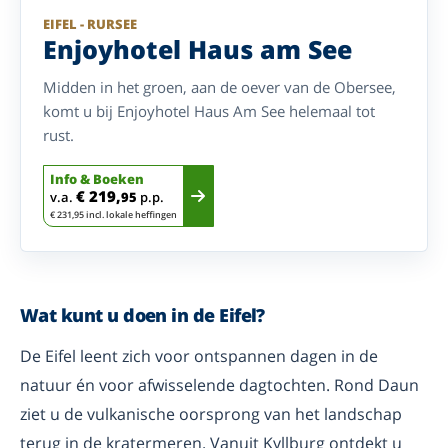
EIFEL - RURSEE
Enjoyhotel Haus am See
Midden in het groen, aan de oever van de Obersee,
komt u bij Enjoyhotel Haus Am See helemaal tot
rust.
Info & Boeken
€ 219,
v.a.
95
p.p.
€ 231,95 incl. lokale heffingen
Wat kunt u doen in de Eifel?
De Eifel leent zich voor ontspannen dagen in de
natuur én voor afwisselende dagtochten. Rond Daun
ziet u de vulkanische oorsprong van het landschap
terug in de kratermeren. Vanuit Kyllburg ontdekt u