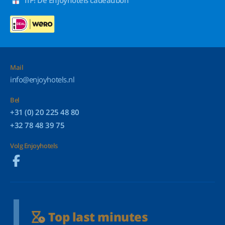
Mail
info@enjoyhotels.nl
Bel
+31 (0) 20 225 48 80
+32 78 48 39 75
Volg Enjoyhotels
Top last minutes