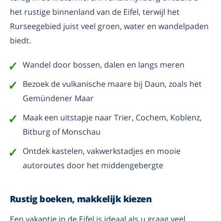
het rustige binnenland van de Eifel, terwijl het
Rurseegebied juist veel groen, water en wandelpaden
biedt.
Wandel door bossen, dalen en langs meren
Bezoek de vulkanische maare bij Daun, zoals het
Gemündener Maar
Maak een uitstapje naar Trier, Cochem, Koblenz,
Bitburg of Monschau
Ontdek kastelen, vakwerkstadjes en mooie
autoroutes door het middengebergte
Rustig boeken, makkelijk kiezen
Een vakantie in de Eifel is ideaal als u graag veel