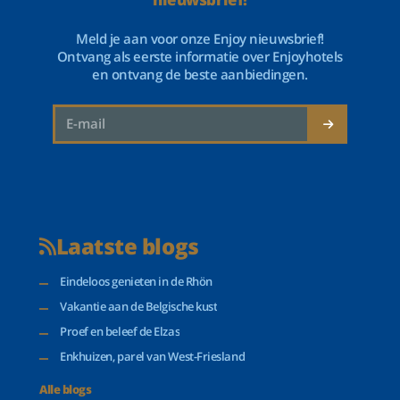
Meld je aan voor onze Enjoy nieuwsbrief!
Ontvang als eerste informatie over Enjoyhotels
en ontvang de beste aanbiedingen.
Laatste blogs
Eindeloos genieten in de Rhön
Vakantie aan de Belgische kust
Proef en beleef de Elzas
Enkhuizen, parel van West-Friesland
Alle blogs