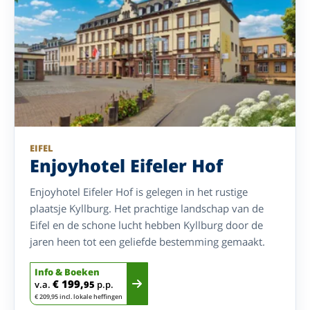
EIFEL
Enjoyhotel Eifeler Hof
Enjoyhotel Eifeler Hof is gelegen in het rustige
plaatsje Kyllburg. Het prachtige landschap van de
Eifel en de schone lucht hebben Kyllburg door de
jaren heen tot een geliefde bestemming gemaakt.
Info & Boeken
€ 199,
v.a.
95
p.p.
€ 209,95 incl. lokale heffingen