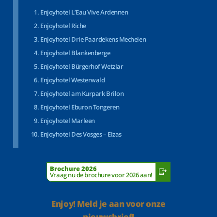
Enjoyhotel L’Eau Vive Ardennen
Enjoyhotel Riche
Enjoyhotel Drie Paardekens Mechelen
Enjoyhotel Blankenberge
Enjoyhotel Bürgerhof Wetzlar
Enjoyhotel Westerwald
Enjoyhotel am Kurpark Brilon
Enjoyhotel Eburon Tongeren
Enjoyhotel Marleen
Enjoyhotel Des Vosges – Elzas
Brochure 2026
Vraag nu de brochure voor 2026 aan!
Enjoy! Meld je aan voor onze
nieuwsbrief!