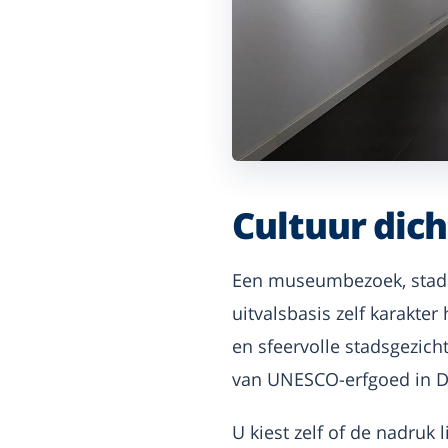
Cultuur dich
Een museumbezoek, stadsw
uitvalsbasis zelf karakter
en sfeervolle stadsgezich
van UNESCO-erfgoed in Dr
U kiest zelf of de nadruk