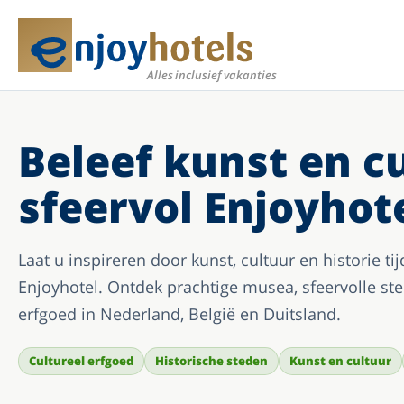
Meer
Alles inclusief vakanties
Beleef kunst en c
sfeervol Enjoyhot
Laat u inspireren door kunst, cultuur en historie t
Enjoyhotel. Ontdek prachtige musea, sfeervolle st
erfgoed in Nederland, België en Duitsland.
Cultureel erfgoed
Historische steden
Kunst en cultuur