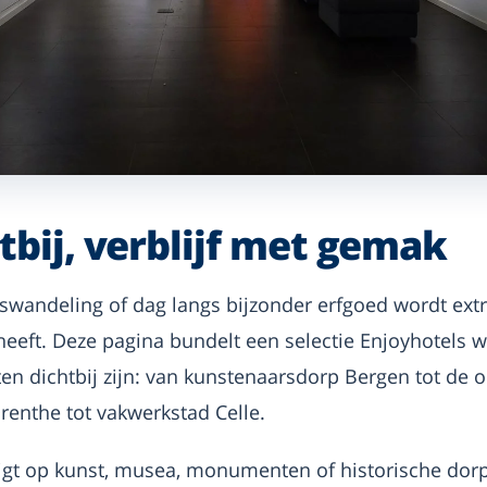
tbij, verblijf met gemak
andeling of dag langs bijzonder erfgoed wordt extr
 heeft. Deze pagina bundelt een selectie Enjoyhotels w
ten dichtbij zijn: van kunstenaarsdorp Bergen tot de 
enthe tot vakwerkstad Celle.
 ligt op kunst, musea, monumenten of historische dor