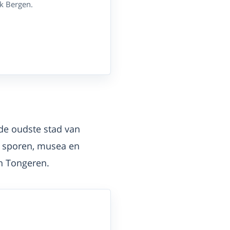
sk Bergen.
 de oudste stad van
e sporen, musea en
in Tongeren.