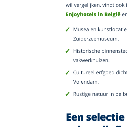
wil vergelijken, vindt ook 
Enjoyhotels in België
en
Musea en kunstlocati
Zuiderzeemuseum.
Historische binnenste
vakwerkhuizen.
Cultureel erfgoed dich
Volendam.
Rustige natuur in de b
Een selectie