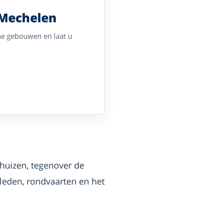
 Mechelen
he gebouwen en laat u
huizen, tegenover de
eden, rondvaarten en het