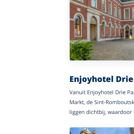
Enjoyhotel Dri
Vanuit Enjoyhotel Drie P
Markt, de Sint-Romboutska
liggen dichtbij, waardoor