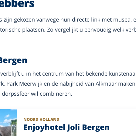
hebbers
 zijn gekozen vanwege hun directe link met musea, e
orische plaatsen. Zo vergelijkt u eenvoudig welk verbl
 Bergen
en verblijft u in het centrum van het bekende kunste
k, Park Meerwijk en de nabijheid van Alkmaar maken 
n dorpssfeer wil combineren.
NOORD HOLLAND
Enjoyhotel Joli Bergen