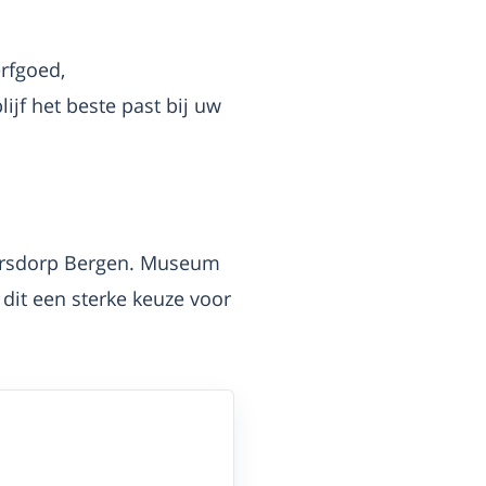
rfgoed,
ijf het beste past bij uw
naarsdorp Bergen. Museum
dit een sterke keuze voor