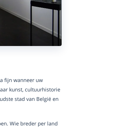
a fijn wanneer uw
aar kunst, cultuurhistorie
oudste stad van België en
pen. Wie breder per land