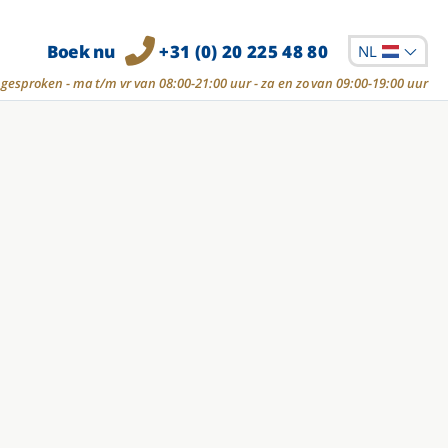
Boek nu
+31 (0) 20 225 48 80
NL
gesproken - ma t/m vr van 08:00-21:00 uur - za en zo van 09:00-19:00 uur