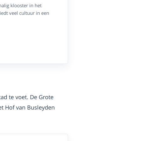
lig klooster in het
edt veel cultuur in een
ad te voet. De Grote
het Hof van Busleyden