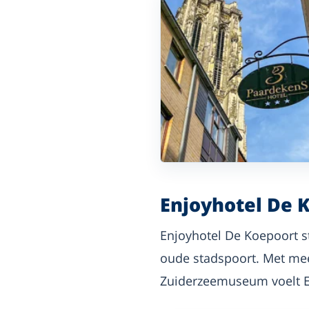
Enjoyhotel De 
Enjoyhotel De Koepoort s
oude stadspoort. Met me
Zuiderzeemuseum voelt E