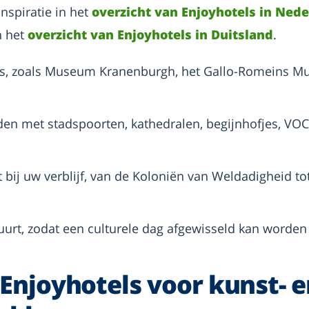
inspiratie in het
overzicht van Enjoyhotels in Ned
 het
overzicht van Enjoyhotels in Duitsland
.
es, zoals Museum Kranenburgh, het Gallo-Romeins M
den met stadspoorten, kathedralen, begijnhofjes, VO
t bij uw verblijf, van de Koloniën van Weldadigheid t
uurt, zodat een culturele dag afgewisseld kan worden
 Enjoyhotels voor kunst- 