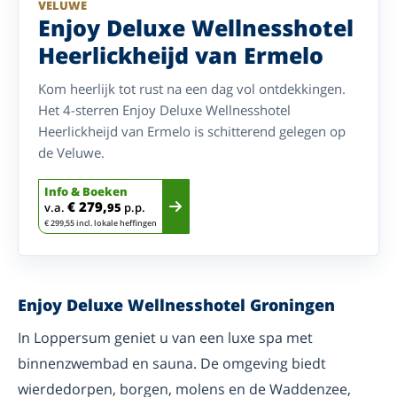
VELUWE
Enjoy Deluxe Wellnesshotel
Heerlickheijd van Ermelo
Kom heerlijk tot rust na een dag vol ontdekkingen.
Het 4-sterren Enjoy Deluxe Wellnesshotel
Heerlickheijd van Ermelo is schitterend gelegen op
de Veluwe.
Info & Boeken
€ 279,
v.a.
95
p.p.
€ 299,55 incl. lokale heffingen
Enjoy Deluxe Wellnesshotel Groningen
In Loppersum geniet u van een luxe spa met
binnenzwembad en sauna. De omgeving biedt
wierdedorpen, borgen, molens en de Waddenzee,