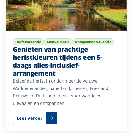
Herfstvakantie
Kustvakantie
Ontspannen vakantie
Genieten van prachtige
herfstkleuren tijdens een 5-
daags alles-inclusief-
arrangement
Beleef de herfst in onder meer de Veluwe,
Waddeneilanden, Sauerland, Hessen, Friesland,
Betuwe en Duitsland. Ideaal voor wandelen,
uitwaaien en ontspannen.
Lees verder