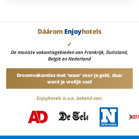
Dáárom
Enjoy
hotels
✓
De mooiste vakantiegebieden van Frankrijk, Duitsland,
België en Nederland
Droomvakanties met 'waar' voor je geld, daar
word je vrolijk van!
Enjoyhotels is o.a. bekend van: