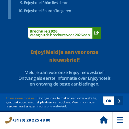
Enjoyhotel Rhön Residence
Enjoyhotel Eburon Tongeren
Brochure 2026
Vraag nu de brochure voor 2026 aan!
Enjoy! Meld je aan voor onze
nieuwsbrief!
Meld je aan voor onze Enjoy nieuwsbrief!
Ontvang als eerste informatie over Enjoyhotels
en ontvang de beste aanbiedingen.
Enjoy some cookies
Door gebruik te maken van onze website,
OK
gaat u akkoord met het plaatsen van cookies. Meer informatie
hierover kunt u lezen in ons
privacybeleid
.
+31 (0) 20 225 48 80