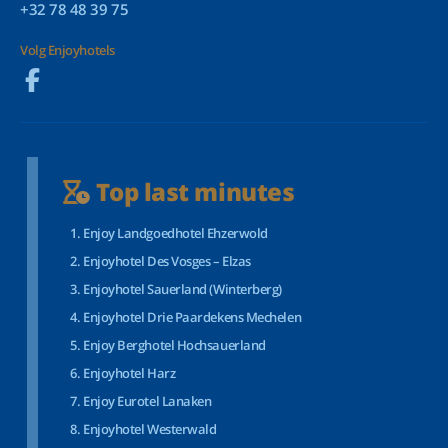
+32 78 48 39 75
Volg Enjoyhotels
Top last minutes
Enjoy Landgoedhotel Ehzerwold
Enjoyhotel Des Vosges – Elzas
Enjoyhotel Sauerland (Winterberg)
Enjoyhotel Drie Paardekens Mechelen
Enjoy Berghotel Hochsauerland
Enjoyhotel Harz
Enjoy Eurotel Lanaken
Enjoyhotel Westerwald