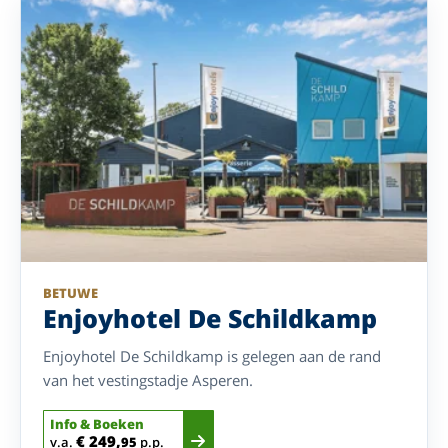
BETUWE
Enjoyhotel De Schildkamp
Enjoyhotel De Schildkamp is gelegen aan de rand
van het vestingstadje Asperen.
Info & Boeken
€ 249,
v.a.
95
p.p.