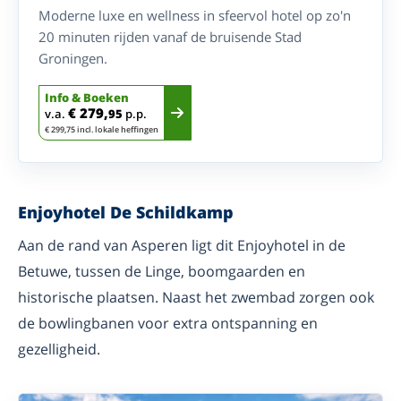
Moderne luxe en wellness in sfeervol hotel op zo'n
20 minuten rijden vanaf de bruisende Stad
Groningen.
Info & Boeken
€ 279,
v.a.
95
p.p.
€ 299,75 incl. lokale heffingen
Enjoyhotel De Schildkamp
Aan de rand van Asperen ligt dit Enjoyhotel in de
Betuwe, tussen de Linge, boomgaarden en
historische plaatsen. Naast het zwembad zorgen ook
de bowlingbanen voor extra ontspanning en
gezelligheid.