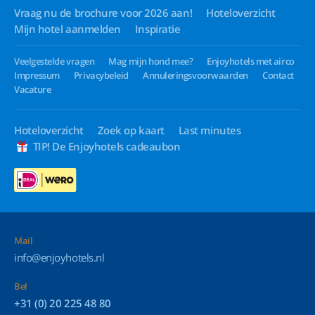
Vraag nu de brochure voor 2026 aan!
Hoteloverzicht
Mijn hotel aanmelden
Inspiratie
Veelgestelde vragen
Mag mijn hond mee?
Enjoyhotels met airco
Impressum
Privacybeleid
Annuleringsvoorwaarden
Contact
Vacature
Hoteloverzicht
Zoek op kaart
Last minutes
TIP! De Enjoyhotels cadeaubon
Mail
info@enjoyhotels.nl
Bel
+31 (0) 20 225 48 80