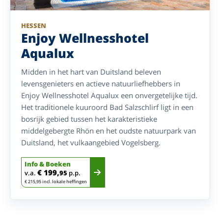
HESSEN
Enjoy Wellnesshotel
Aqualux
Midden in het hart van Duitsland beleven
levensgenieters en actieve natuurliefhebbers in
Enjoy Wellnesshotel Aqualux een onvergetelijke tijd.
Het traditionele kuuroord Bad Salzschlirf ligt in een
bosrijk gebied tussen het karakteristieke
middelgebergte Rhön en het oudste natuurpark van
Duitsland, het vulkaangebied Vogelsberg.
Info & Boeken
€ 199,
v.a.
95
p.p.
€ 215,95 incl. lokale heffingen