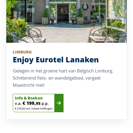
LIMBURG
Enjoy Eurotel Lanaken
Gelegen in het groene hart van Belgisch Limburg.
Schitterend fiets- en wandelgebied, vergeet
Maastricht niet!
Info & Boeken
€ 199,
v.a.
95
p.p.
€ 219,55 incl. lokale heffingen