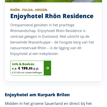
RHÖN - FULDA - HESSEN
Enjoyhotel Rhön Residence
Ontspannend genieten in het prachtige
Rhönlandschap. Enjoyhotel Rhön Residence is
centraal gelegen in Duitsland. Met uitzicht op de
beroemde Wasserkuppe – de hoogste berg van het
natuurreservaat Rhön – is de ligging van dit
Enjoyhotel al een trekpleister.
Info & Boeken
€ 199,
v.a.
95
p.p.
€ 211,95 incl. lokale heffingen
Enjoyhotel am Kurpark Brilon
Midden in het groene Sauerland en direct bij het