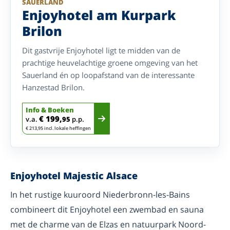
SAUERLAND
Enjoyhotel am Kurpark
Brilon
Dit gastvrije Enjoyhotel ligt te midden van de
prachtige heuvelachtige groene omgeving van het
Sauerland én op loopafstand van de interessante
Hanzestad Brilon.
Info & Boeken
€ 199,
v.a.
95
p.p.
€ 213,95 incl. lokale heffingen
Enjoyhotel Majestic Alsace
In het rustige kuuroord Niederbronn-les-Bains
combineert dit Enjoyhotel een zwembad en sauna
met de charme van de Elzas en natuurpark Noord-