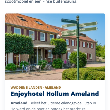
scootmobiel en een Finse buitensauna.
WADDENEILANDEN - AMELAND
Enjoyhotel Hollum Ameland
Ameland.
Beleef het ultieme eilandgevoel! Stap in
Holwerd op de boot en ontdek het prachtige