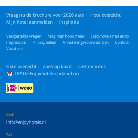
Vraag nu de brochure voor 2026 aan!
Hoteloverzicht
Mijn hotel aanmelden
Inspiratie
Veelgestelde vragen
Mag mijn hond mee?
Enjoyhotels met airco
Impressum
Privacybeleid
Annuleringsvoorwaarden
Contact
Vacature
Hoteloverzicht
Zoek op kaart
Last minutes
TIP! De Enjoyhotels cadeaubon
Mail
info@enjoyhotels.nl
Bel