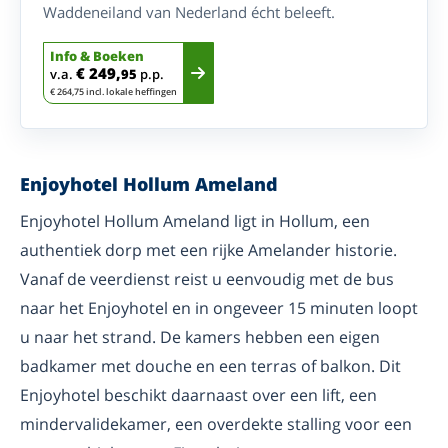
Waddeneiland van Nederland écht beleeft.
Info & Boeken
€ 249,
v.a.
95
p.p.
€ 264,75 incl. lokale heffingen
Enjoyhotel Hollum Ameland
Enjoyhotel Hollum Ameland ligt in Hollum, een
authentiek dorp met een rijke Amelander historie.
Vanaf de veerdienst reist u eenvoudig met de bus
naar het Enjoyhotel en in ongeveer 15 minuten loopt
u naar het strand. De kamers hebben een eigen
badkamer met douche en een terras of balkon. Dit
Enjoyhotel beschikt daarnaast over een lift, een
mindervalidekamer, een overdekte stalling voor een