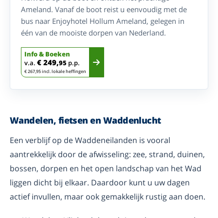
Ameland. Vanaf de boot reist u eenvoudig met de
bus naar Enjoyhotel Hollum Ameland, gelegen in
één van de mooiste dorpen van Nederland.
Info & Boeken
€ 249,
v.a.
95
p.p.
€ 267,95 incl. lokale heffingen
Wandelen, fietsen en Waddenlucht
Een verblijf op de Waddeneilanden is vooral
aantrekkelijk door de afwisseling: zee, strand, duinen,
bossen, dorpen en het open landschap van het Wad
liggen dicht bij elkaar. Daardoor kunt u uw dagen
actief invullen, maar ook gemakkelijk rustig aan doen.