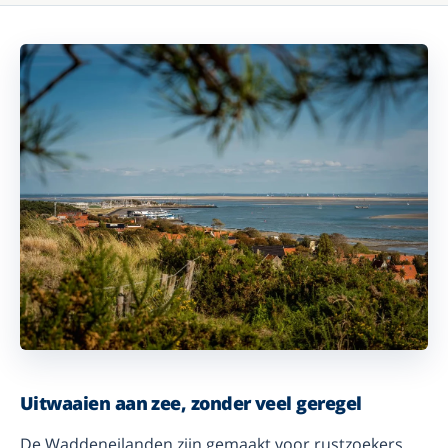
Uitwaaien aan zee, zonder veel geregel
De Waddeneilanden zijn gemaakt voor rustzoekers,