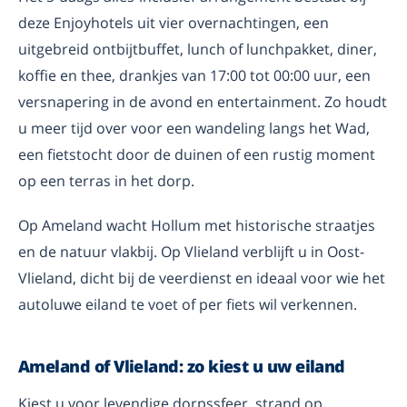
deze Enjoyhotels uit vier overnachtingen, een
uitgebreid ontbijtbuffet, lunch of lunchpakket, diner,
koffie en thee, drankjes van 17:00 tot 00:00 uur, een
versnapering in de avond en entertainment. Zo houdt
u meer tijd over voor een wandeling langs het Wad,
een fietstocht door de duinen of een rustig moment
op een terras in het dorp.
Op Ameland wacht Hollum met historische straatjes
en de natuur vlakbij. Op Vlieland verblijft u in Oost-
Vlieland, dicht bij de veerdienst en ideaal voor wie het
autoluwe eiland te voet of per fiets wil verkennen.
Ameland of Vlieland: zo kiest u uw eiland
Kiest u voor levendige dorpssfeer, strand op