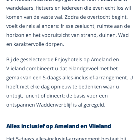
wandelaars, fietsers en iedereen die even echt los wil
komen van de vaste wal. Zodra de overtocht begint,
voelt de reis al anders: frisse zeelucht, ruimte aan de
horizon en het vooruitzicht van strand, duinen, Wad
en karaktervolle dorpen.
Bij de geselecteerde Enjoyhotels op Ameland en
Vlieland combineert u dat eilandgevoel met het
gemak van een 5-daags alles-inclusief-arrangement. U
hoeft niet elke dag opnieuw te bedenken waar u
ontbijt, luncht of dineert; de basis voor een
ontspannen Waddenverblijf is al geregeld.
Alles inclusief op Ameland en Vlieland
Het 5-daags alles-inclusief-arrangement bestaat bij