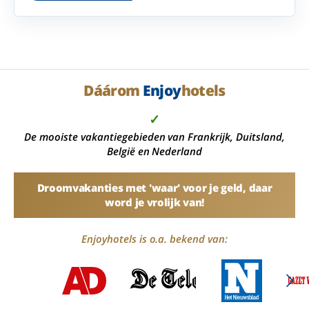
Dáárom
Enjoy
hotels
✓
De mooiste vakantiegebieden van Frankrijk, Duitsland,
België en Nederland
Droomvakanties met 'waar' voor je geld, daar
word je vrolijk van!
Enjoyhotels is o.a. bekend van: