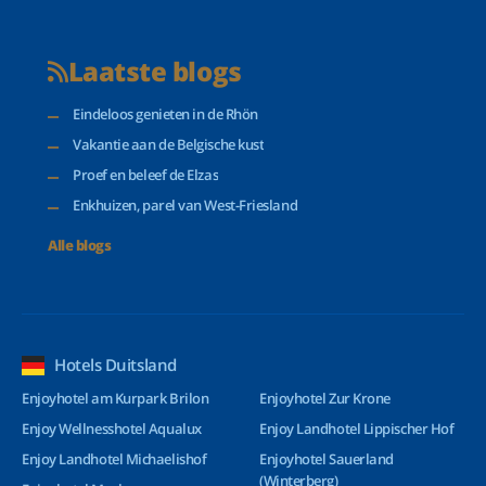
Laatste blogs
Eindeloos genieten in de Rhön
Vakantie aan de Belgische kust
Proef en beleef de Elzas
Enkhuizen, parel van West-Friesland
Alle blogs
Hotels Duitsland
Enjoyhotel am Kurpark Brilon
Enjoyhotel Zur Krone
Enjoy Wellnesshotel Aqualux
Enjoy Landhotel Lippischer Hof
Enjoy Landhotel Michaelishof
Enjoyhotel Sauerland
(Winterberg)