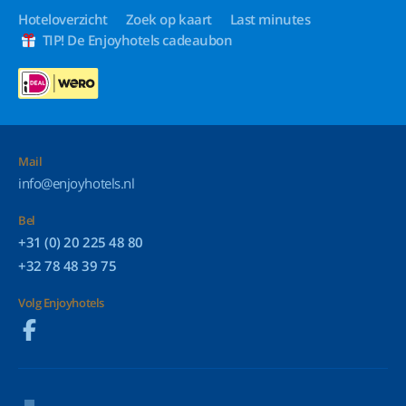
Hoteloverzicht
Zoek op kaart
Last minutes
TIP! De Enjoyhotels cadeaubon
Mail
info@enjoyhotels.nl
Bel
+31 (0) 20 225 48 80
+32 78 48 39 75
Volg Enjoyhotels