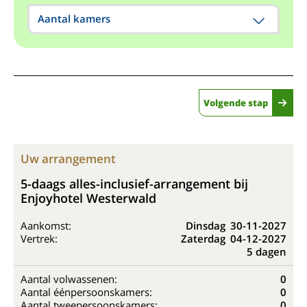
Aantal kamers
Volgende stap
Uw arrangement
5-daags alles-inclusief-arrangement bij
Enjoyhotel Westerwald
Aankomst:
Dinsdag
30-11-2027
Vertrek:
Zaterdag
04-12-2027
5 dagen
Aantal volwassenen:
0
Aantal éénpersoonskamers:
0
Aantal tweepersoonskamers:
0