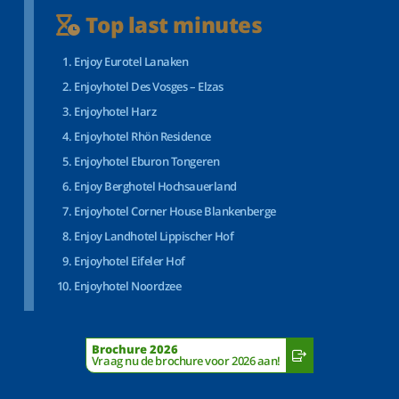
Top last minutes
Enjoy Eurotel Lanaken
Enjoyhotel Des Vosges – Elzas
Enjoyhotel Harz
Enjoyhotel Rhön Residence
Enjoyhotel Eburon Tongeren
Enjoy Berghotel Hochsauerland
Enjoyhotel Corner House Blankenberge
Enjoy Landhotel Lippischer Hof
Enjoyhotel Eifeler Hof
Enjoyhotel Noordzee
Brochure 2026
Vraag nu de brochure voor 2026 aan!