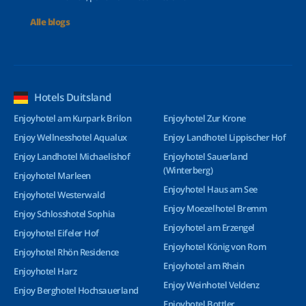
Alle blogs
Hotels Duitsland
Enjoyhotel am Kurpark Brilon
Enjoyhotel Zur Krone
Enjoy Wellnesshotel Aqualux
Enjoy Landhotel Lippischer Hof
Enjoy Landhotel Michaelishof
Enjoyhotel Sauerland
(Winterberg)
Enjoyhotel Marleen
Enjoyhotel Haus am See
Enjoyhotel Westerwald
Enjoy Moezelhotel Bremm
Enjoy Schlosshotel Sophia
Enjoyhotel am Erzengel
Enjoyhotel Eifeler Hof
Enjoyhotel König von Rom
Enjoyhotel Rhön Residence
Enjoyhotel am Rhein
Enjoyhotel Harz
Enjoy Weinhotel Veldenz
Enjoy Berghotel Hochsauerland
Enjoyhotel Bottler