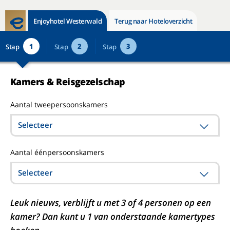
Enjoyhotel Westerwald
Terug naar Hoteloverzicht
1
2
3
Stap
Stap
Stap
Kamers & Reisgezelschap
Aantal tweepersoonskamers
Selecteer
Aantal éénpersoonskamers
Selecteer
Leuk nieuws, verblijft u met 3 of 4 personen op een
kamer? Dan kunt u 1 van onderstaande kamertypes