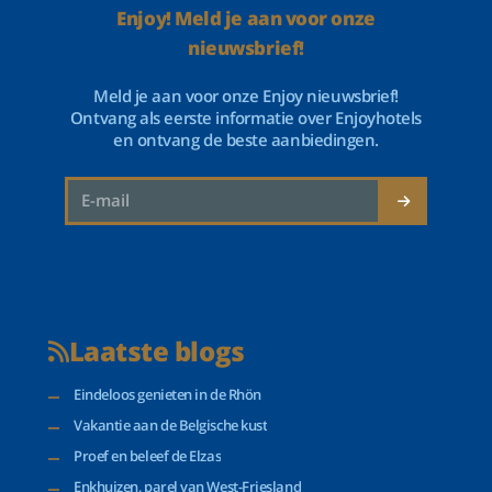
Enjoy! Meld je aan voor onze
nieuwsbrief!
Meld je aan voor onze Enjoy nieuwsbrief!
Ontvang als eerste informatie over Enjoyhotels
en ontvang de beste aanbiedingen.
Laatste blogs
Eindeloos genieten in de Rhön
Vakantie aan de Belgische kust
Proef en beleef de Elzas
Enkhuizen, parel van West-Friesland