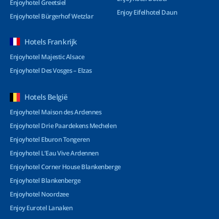
Enjoyhotel Greetsiel
Enjoy Eifelhotel Daun
Enjoyhotel Bürgerhof Wetzlar
Hotels Frankrijk
Enjoyhotel Majestic Alsace
Enjoyhotel Des Vosges – Elzas
Hotels België
Enjoyhotel Maison des Ardennes
Enjoyhotel Drie Paardekens Mechelen
Enjoyhotel Eburon Tongeren
Enjoyhotel L’Eau Vive Ardennen
Enjoyhotel Corner House Blankenberge
Enjoyhotel Blankenberge
Enjoyhotel Noordzee
Enjoy Eurotel Lanaken