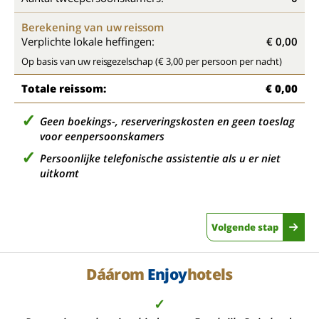
Berekening van uw reissom
Verplichte lokale heffingen:
€ 0,00
Op basis van uw reisgezelschap (€ 3,00 per persoon per nacht)
Totale reissom:
€ 0,00
Geen boekings-, reserveringskosten en geen toeslag
voor eenpersoonskamers
Persoonlijke telefonische assistentie als u er niet
uitkomt
Volgende stap
Dáárom
Enjoy
hotels
✓