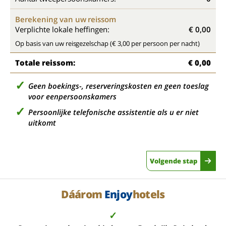
Berekening van uw reissom
Verplichte lokale heffingen:
€ 0,00
Op basis van uw reisgezelschap (€ 3,00 per persoon per nacht)
Totale reissom:
€ 0,00
Geen boekings-, reserveringskosten en geen toeslag
voor eenpersoonskamers
Persoonlijke telefonische assistentie als u er niet
uitkomt
Volgende stap
Dáárom
Enjoy
hotels
✓