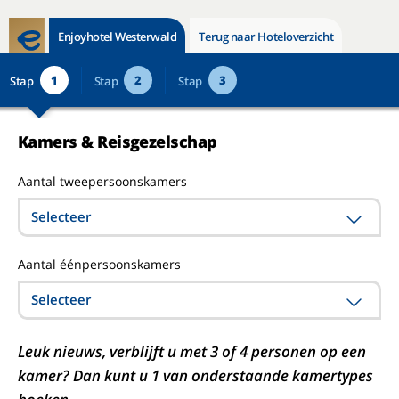
Enjoyhotel Westerwald
Terug naar Hoteloverzicht
1
2
3
Stap
Stap
Stap
Kamers & Reisgezelschap
Aantal tweepersoonskamers
Selecteer
Aantal éénpersoonskamers
Selecteer
Leuk nieuws, verblijft u met 3 of 4 personen op een
kamer? Dan kunt u 1 van onderstaande kamertypes