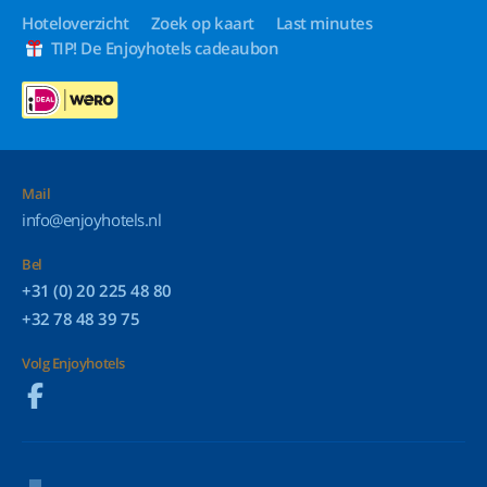
Hoteloverzicht
Zoek op kaart
Last minutes
TIP! De Enjoyhotels cadeaubon
Mail
info@enjoyhotels.nl
Bel
+31 (0) 20 225 48 80
+32 78 48 39 75
Volg Enjoyhotels