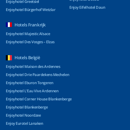
Enjoyhotel Greetsiel
Enjoy Eifelhotel Daun
Enjoyhotel Bürgerhof Wetzlar
Hotels Frankrijk
Enjoyhotel Majestic Alsace
Enjoyhotel Des Vosges – Elzas
Hotels België
Enjoyhotel Maison des Ardennes
Enjoyhotel Drie Paardekens Mechelen
Enjoyhotel Eburon Tongeren
Enjoyhotel L’Eau Vive Ardennen
Enjoyhotel Corner House Blankenberge
Enjoyhotel Blankenberge
Enjoyhotel Noordzee
Enjoy Eurotel Lanaken