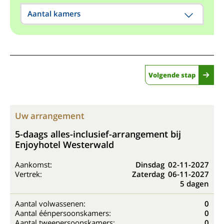
Aantal kamers
Volgende stap
Uw arrangement
5-daags alles-inclusief-arrangement bij
Enjoyhotel Westerwald
Aankomst:
Dinsdag
02-11-2027
Vertrek:
Zaterdag
06-11-2027
5 dagen
Aantal volwassenen:
0
Aantal éénpersoonskamers:
0
Aantal tweepersoonskamers:
0