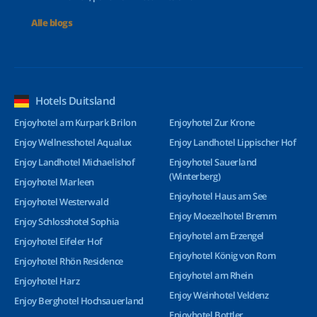
Alle blogs
Hotels Duitsland
Enjoyhotel am Kurpark Brilon
Enjoyhotel Zur Krone
Enjoy Wellnesshotel Aqualux
Enjoy Landhotel Lippischer Hof
Enjoy Landhotel Michaelishof
Enjoyhotel Sauerland
(Winterberg)
Enjoyhotel Marleen
Enjoyhotel Haus am See
Enjoyhotel Westerwald
Enjoy Moezelhotel Bremm
Enjoy Schlosshotel Sophia
Enjoyhotel am Erzengel
Enjoyhotel Eifeler Hof
Enjoyhotel König von Rom
Enjoyhotel Rhön Residence
Enjoyhotel am Rhein
Enjoyhotel Harz
Enjoy Weinhotel Veldenz
Enjoy Berghotel Hochsauerland
Enjoyhotel Bottler