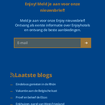
Enjoy! Meld je aan voor onze
nieuwsbrief!
Meld je aan voor onze Enjoy nieuwsbrief!
Ontvang als eerste informatie over Enjoyhotels
en ontvang de beste aanbiedingen.
Laatste blogs
Eindeloos genieten in de Rhön
Vakantie aan de Belgische kust
Proef en beleef de Elzas
Enkhuizen, parel van West-Friesland