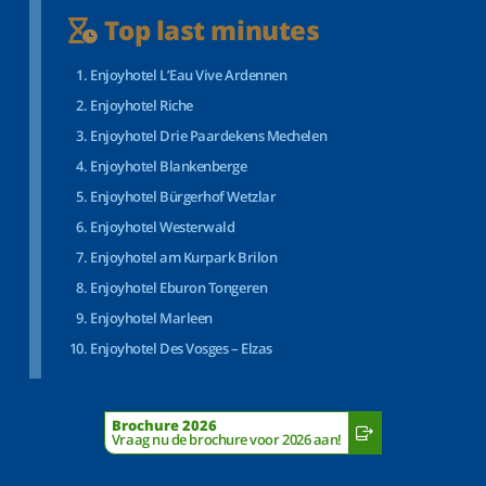
Top last minutes
Enjoyhotel L’Eau Vive Ardennen
Enjoyhotel Riche
Enjoyhotel Drie Paardekens Mechelen
Enjoyhotel Blankenberge
Enjoyhotel Bürgerhof Wetzlar
Enjoyhotel Westerwald
Enjoyhotel am Kurpark Brilon
Enjoyhotel Eburon Tongeren
Enjoyhotel Marleen
Enjoyhotel Des Vosges – Elzas
Brochure 2026
Vraag nu de brochure voor 2026 aan!