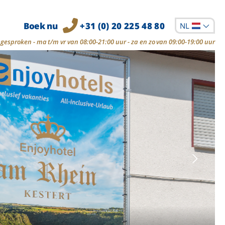
Boek nu
+31 (0) 20 225 48 80
NL
gesproken - ma t/m vr van 08:00-21:00 uur - za en zo van 09:00-19:00 uur