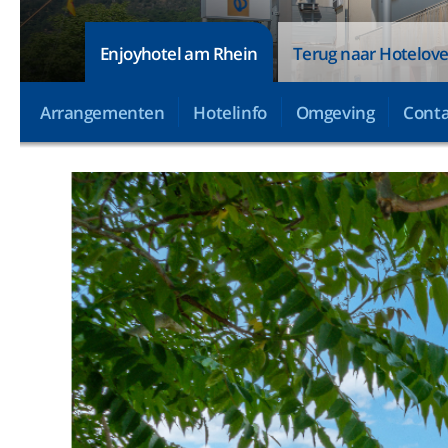
Enjoyhotel am Rhein
Terug naar Hotelove
Arrangementen
Hotelinfo
Omgeving
Conta