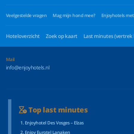
Veelgestelde vragen
Mag mijn hond mee?
Enjoyhotels met
Hoteloverzicht
Zoek op kaart
Last minutes
(vertrek
Mail
info@enjoyhotels.nl
Top last minutes
Enjoyhotel Des Vosges – Elzas
Enjoy Eurotel Lanaken