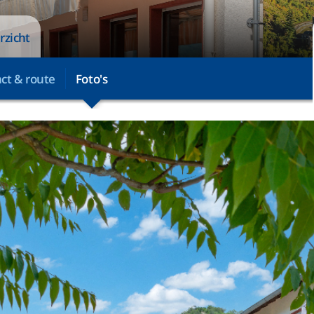
rzicht
ct & route
Foto's