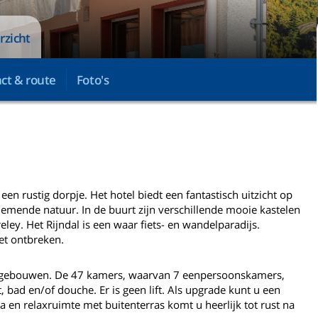
rzicht
ct & route
Foto's
een rustig dorpje. Het hotel biedt een fantastisch uitzicht op
ende natuur. In de buurt zijn verschillende mooie kastelen
ey. Het Rijndal is een waar fiets- en wandelparadijs.
et ontbreken.
en gebouwen. De 47 kamers, waarvan 7 eenpersoonskamers,
 bad en/of douche. Er is geen lift. Als upgrade kunt u een
a en relaxruimte met buitenterras komt u heerlijk tot rust na