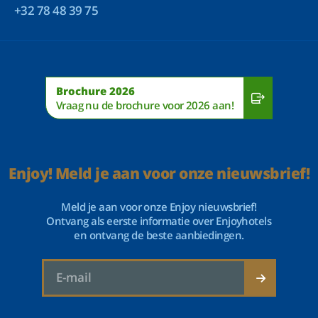
+32 78 48 39 75
Brochure 2026
Vraag nu de brochure voor 2026 aan!
Enjoy! Meld je aan voor onze nieuwsbrief!
Meld je aan voor onze Enjoy nieuwsbrief!
Ontvang als eerste informatie over Enjoyhotels
en ontvang de beste aanbiedingen.