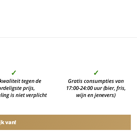
✓
✓
kwaliteit tegen de
Gratis consumpties van
rdeligste prijs,
17:00-24:00 uur (bier, fris,
ing is niet verplicht
wijn en jenevers)
jk van!