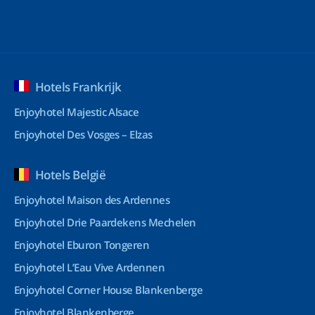
Hotels Frankrijk
Enjoyhotel Majestic Alsace
Enjoyhotel Des Vosges – Elzas
Hotels België
Enjoyhotel Maison des Ardennes
Enjoyhotel Drie Paardekens Mechelen
Enjoyhotel Eburon Tongeren
Enjoyhotel L’Eau Vive Ardennen
Enjoyhotel Corner House Blankenberge
Enjoyhotel Blankenberge