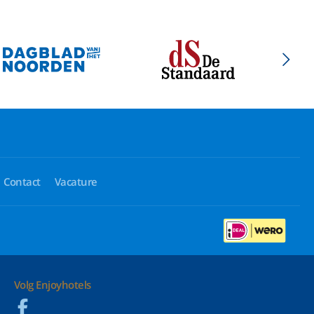
Contact
Vacature
Volg Enjoyhotels