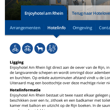
Enjoyhotel am Rhein
Terug naar Hotelove
Arrangementen
Hotelinfo
Omgeving
Conta
Ligging
Enjoyhotel Am Rhein ligt direct aan de oever van de Rijn, in 
de langsvarende schepen en wordt omringd door adembenem
en burchten. Op enkele autominuten afstand vindt u de Lorel
Uiteraard mag een boottochtje over deze machtige rivier ni
Hotelinformatie
Enjoyhotel Am Rhein bestaat uit twee naast elkaar geleg
beschikken over een tv, zithoek en een badkamer met toilet,
kamer met balkon en uitzicht op de Rijn boeken. In de saun