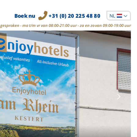
Boek nu
+31 (0) 20 225 48 80
NL
gesproken - ma t/m vr van 08:00-21:00 uur - za en zo van 09:00-19:00 uur