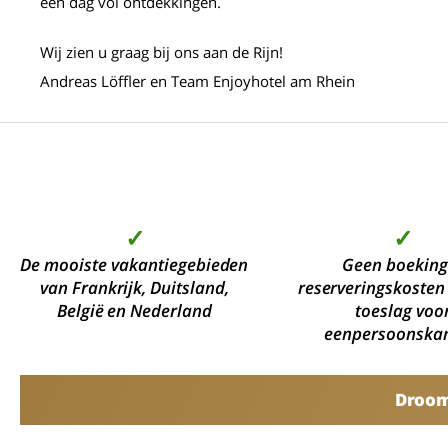
een dag vol ontdekkingen.
Wij zien u graag bij ons aan de Rijn!
Andreas Löffler en Team Enjoyhotel am Rhein
✓
✓
De mooiste vakantiegebieden
Geen boeking
van Frankrijk, Duitsland,
reserveringskosten
België en Nederland
toeslag voo
eenpersoonska
Droomv