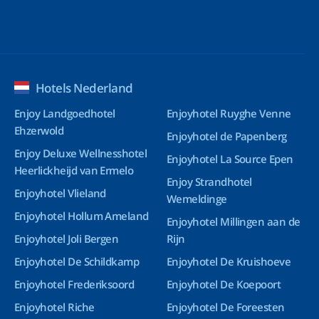
Hotels Nederland
Enjoy Landgoedhotel
Enjoyhotel Ruyghe Venne
Ehzerwold
Enjoyhotel de Papenberg
Enjoy Deluxe Wellnesshotel
Enjoyhotel La Source Epen
Heerlickheijd van Ermelo
Enjoy Strandhotel
Enjoyhotel Vlieland
Wemeldinge
Enjoyhotel Hollum Ameland
Enjoyhotel Millingen aan de
Enjoyhotel Joli Bergen
Rijn
Enjoyhotel De Schildkamp
Enjoyhotel De Kruishoeve
Enjoyhotel Frederiksoord
Enjoyhotel De Koepoort
Enjoyhotel Riche
Enjoyhotel De Foreesten