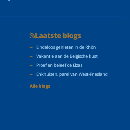
Laatste blogs
Eindeloos genieten in de Rhön
Vakantie aan de Belgische kust
Proef en beleef de Elzas
Enkhuizen, parel van West-Friesland
Alle blogs