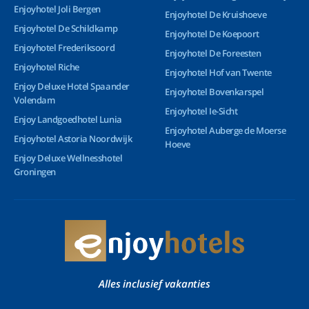
Enjoyhotel Joli Bergen
Enjoyhotel De Kruishoeve
Enjoyhotel De Schildkamp
Enjoyhotel De Koepoort
Enjoyhotel Frederiksoord
Enjoyhotel De Foreesten
Enjoyhotel Riche
Enjoyhotel Hof van Twente
Enjoy Deluxe Hotel Spaander
Enjoyhotel Bovenkarspel
Volendam
Enjoyhotel Ie-Sicht
Enjoy Landgoedhotel Lunia
Enjoyhotel Auberge de Moerse
Enjoyhotel Astoria Noordwijk
Hoeve
Enjoy Deluxe Wellnesshotel
Groningen
Alles inclusief vakanties