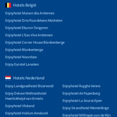
Hotels België
Enjoyhotel Maison des Ardennes
Enjoyhotel Drie Paardekens Mechelen
Enjoyhotel Eburon Tongeren
Enjoyhotel L’Eau Vive Ardennen
Enjoyhotel Corner House Blankenberge
Enjoyhotel Blankenberge
Enjoyhotel Noordzee
Enjoy Eurotel Lanaken
Hotels Nederland
Enjoy Landgoedhotel Ehzerwold
Enjoyhotel Ruyghe Venne
Enjoy Deluxe Wellnesshotel
Enjoyhotel de Papenberg
Heerlickheijd van Ermelo
Enjoyhotel La Source Epen
Enjoyhotel Vlieland
Enjoy Strandhotel Wemeldinge
Enjoyhotel Hollum Ameland
Enjoyhotel Millingen aan de Rijn