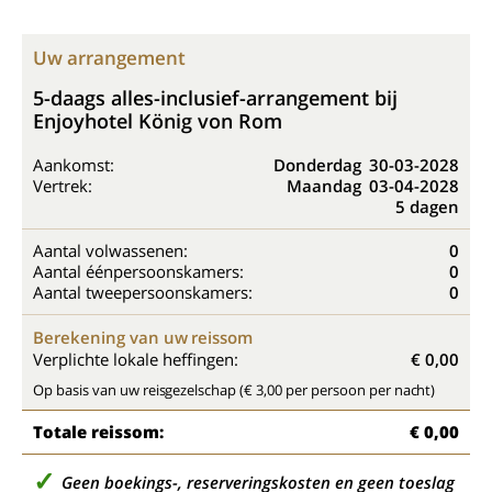
Uw arrangement
5-daags alles-inclusief-arrangement bij
Enjoyhotel König von Rom
Aankomst:
Donderdag
30-03-2028
Vertrek:
Maandag
03-04-2028
5 dagen
Aantal volwassenen:
0
Aantal éénpersoonskamers:
0
Aantal tweepersoonskamers:
0
Berekening van uw reissom
Verplichte lokale heffingen:
€ 0,00
Op basis van uw reisgezelschap (€ 3,00 per persoon per nacht)
Totale reissom:
€ 0,00
Geen boekings-, reserveringskosten en geen toeslag