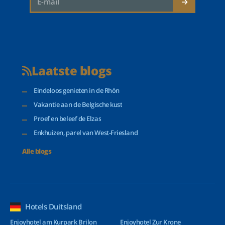
Laatste blogs
Eindeloos genieten in de Rhön
Vakantie aan de Belgische kust
Proef en beleef de Elzas
Enkhuizen, parel van West-Friesland
Alle blogs
Hotels Duitsland
Enjoyhotel am Kurpark Brilon
Enjoyhotel Zur Krone