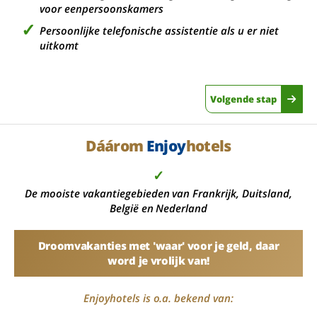
voor eenpersoonskamers
Persoonlijke telefonische assistentie als u er niet
uitkomt
Volgende stap
Dáárom
Enjoy
hotels
✓
De mooiste vakantiegebieden van Frankrijk, Duitsland,
België en Nederland
Droomvakanties met 'waar' voor je geld, daar
word je vrolijk van!
Enjoyhotels is o.a. bekend van: