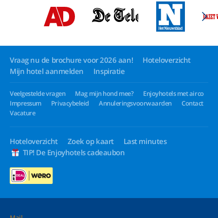
Vraag nu de brochure voor 2026 aan!
Hoteloverzicht
Mijn hotel aanmelden
Inspiratie
Veelgestelde vragen
Mag mijn hond mee?
Enjoyhotels met airco
Impressum
Privacybeleid
Annuleringsvoorwaarden
Contact
Vacature
Hoteloverzicht
Zoek op kaart
Last minutes
TIP! De Enjoyhotels cadeaubon
Mail