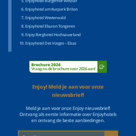
Enjoyhotel Bürgerhof Wetzlar
Enjoyhotel am Kurpark Brilon
Enjoyhotel Westerwald
Enjoyhotel Eburon Tongeren
Enjoy Berghotel Hochsauerland
Enjoyhotel Des Vosges – Elzas
Brochure 2026
Vraag nu de brochure voor 2026 aan!
Enjoy! Meld je aan voor onze
nieuwsbrief!
Meld je aan voor onze Enjoy nieuwsbrief!
Ontvang als eerste informatie over Enjoyhotels
en ontvang de beste aanbiedingen.