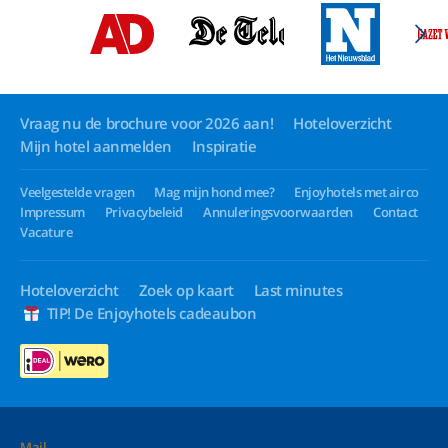
Vraag nu de brochure voor 2026 aan!
Hoteloverzicht
Mijn hotel aanmelden
Inspiratie
Veelgestelde vragen
Mag mijn hond mee?
Enjoyhotels met airco
Impressum
Privacybeleid
Annuleringsvoorwaarden
Contact
Vacature
Hoteloverzicht
Zoek op kaart
Last minutes
TIP! De Enjoyhotels cadeaubon
Mail