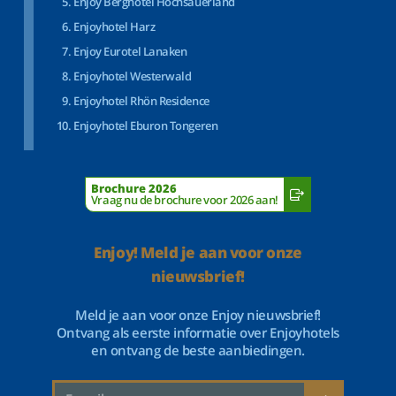
Enjoy Berghotel Hochsauerland
Enjoyhotel Harz
Enjoy Eurotel Lanaken
Enjoyhotel Westerwald
Enjoyhotel Rhön Residence
Enjoyhotel Eburon Tongeren
Brochure 2026
Vraag nu de brochure voor 2026 aan!
Enjoy! Meld je aan voor onze
nieuwsbrief!
Meld je aan voor onze Enjoy nieuwsbrief!
Ontvang als eerste informatie over Enjoyhotels
en ontvang de beste aanbiedingen.