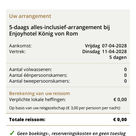
Uw arrangement
5-daags alles-inclusief-arrangement bij
Enjoyhotel König von Rom
Aankomst:
Vrijdag
07-04-2028
Vertrek:
Dinsdag
11-04-2028
5 dagen
Aantal volwassenen:
0
Aantal éénpersoonskamers:
0
Aantal tweepersoonskamers:
0
Berekening van uw reissom
Verplichte lokale heffingen:
€ 0,00
Op basis van uw reisgezelschap (€ 3,00 per persoon per nacht)
Totale reissom:
€ 0,00
Geen boekings-, reserveringskosten en geen toeslag