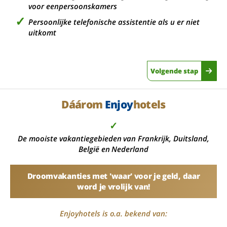
voor eenpersoonskamers
Persoonlijke telefonische assistentie als u er niet
uitkomt
Volgende stap
Dáárom
Enjoy
hotels
✓
De mooiste vakantiegebieden van Frankrijk, Duitsland,
België en Nederland
Droomvakanties met 'waar' voor je geld, daar
word je vrolijk van!
Enjoyhotels is o.a. bekend van: