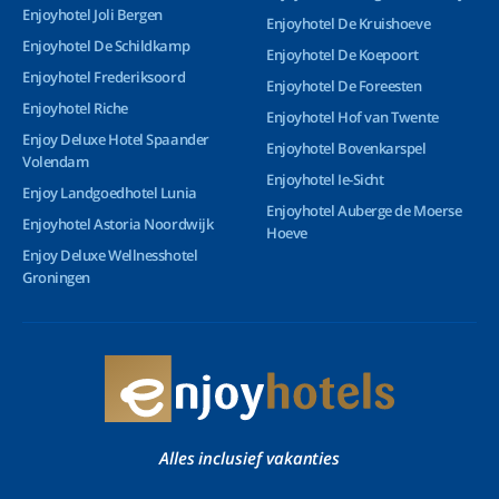
Enjoyhotel Joli Bergen
Enjoyhotel De Kruishoeve
Enjoyhotel De Schildkamp
Enjoyhotel De Koepoort
Enjoyhotel Frederiksoord
Enjoyhotel De Foreesten
Enjoyhotel Riche
Enjoyhotel Hof van Twente
Enjoy Deluxe Hotel Spaander
Enjoyhotel Bovenkarspel
Volendam
Enjoyhotel Ie-Sicht
Enjoy Landgoedhotel Lunia
Enjoyhotel Auberge de Moerse
Enjoyhotel Astoria Noordwijk
Hoeve
Enjoy Deluxe Wellnesshotel
Groningen
Alles inclusief vakanties