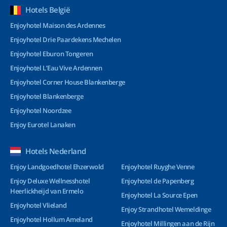
Hotels België
Enjoyhotel Maison des Ardennes
Enjoyhotel Drie Paardekens Mechelen
Enjoyhotel Eburon Tongeren
Enjoyhotel L’Eau Vive Ardennen
Enjoyhotel Corner House Blankenberge
Enjoyhotel Blankenberge
Enjoyhotel Noordzee
Enjoy Eurotel Lanaken
Hotels Nederland
Enjoy Landgoedhotel Ehzerwold
Enjoyhotel Ruyghe Venne
Enjoy Deluxe Wellnesshotel
Enjoyhotel de Papenberg
Heerlickheijd van Ermelo
Enjoyhotel La Source Epen
Enjoyhotel Vlieland
Enjoy Strandhotel Wemeldinge
Enjoyhotel Hollum Ameland
Enjoyhotel Millingen aan de Rijn