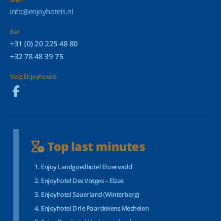
info@enjoyhotels.nl
Bel
+31 (0) 20 225 48 80
+32 78 48 39 75
Volg Enjoyhotels
Top last minutes
Enjoy Landgoedhotel Ehzerwold
Enjoyhotel Des Vosges – Elzas
Enjoyhotel Sauerland (Winterberg)
Enjoyhotel Drie Paardekens Mechelen