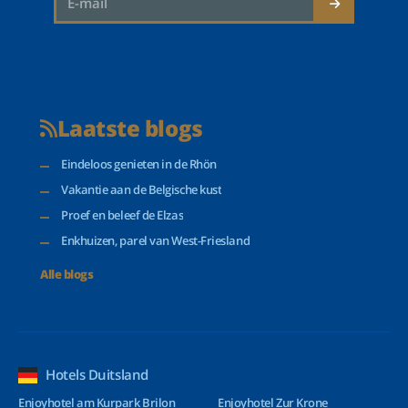
Laatste blogs
Eindeloos genieten in de Rhön
Vakantie aan de Belgische kust
Proef en beleef de Elzas
Enkhuizen, parel van West-Friesland
Alle blogs
Hotels Duitsland
Enjoyhotel am Kurpark Brilon
Enjoyhotel Zur Krone