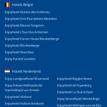
Hotels België
Enjoyhotel Maison des Ardennes
Enjoyhotel Drie Paardekens Mechelen
Enjoyhotel Eburon Tongeren
Enjoyhotel L’Eau Vive Ardennen
Enjoyhotel Corner House Blankenberge
Enjoyhotel Blankenberge
Enjoyhotel Noordzee
Enjoy Eurotel Lanaken
Hotels Nederland
Enjoy Landgoedhotel Ehzerwold
Enjoyhotel Ruyghe Venne
Enjoy Deluxe Wellnesshotel
Enjoyhotel de Papenberg
Heerlickheijd van Ermelo
Enjoyhotel La Source Epen
Enjoyhotel Vlieland
Enjoy Strandhotel Wemeldinge
Enjoyhotel Hollum Ameland
Enjoyhotel Millingen aan de Rijn