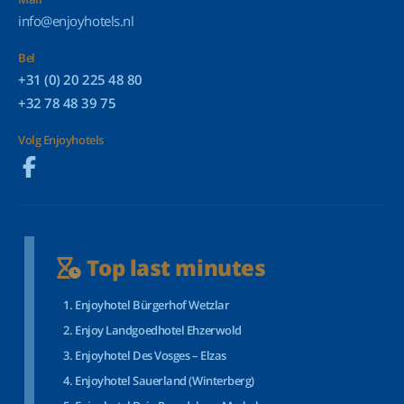
info@enjoyhotels.nl
Bel
+31 (0) 20 225 48 80
+32 78 48 39 75
Volg Enjoyhotels
Top last minutes
Enjoyhotel Bürgerhof Wetzlar
Enjoy Landgoedhotel Ehzerwold
Enjoyhotel Des Vosges – Elzas
Enjoyhotel Sauerland (Winterberg)