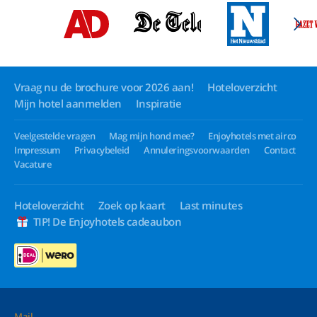
Vraag nu de brochure voor 2026 aan!
Hoteloverzicht
Mijn hotel aanmelden
Inspiratie
Veelgestelde vragen
Mag mijn hond mee?
Enjoyhotels met airco
Impressum
Privacybeleid
Annuleringsvoorwaarden
Contact
Vacature
Hoteloverzicht
Zoek op kaart
Last minutes
TIP! De Enjoyhotels cadeaubon
Mail