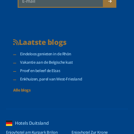
Laatste blogs
Eindeloos genieten in de Rhön
Vakantie aan de Belgische kust
Proef en beleef de Elzas
Enkhuizen, parel van West-Friesland
Alle blogs
Hotels Duitsland
Enjoyhotel am Kurpark Brilon
Enjoyhotel Zur Krone