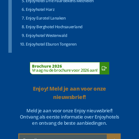
Enjoyhotel Drie Paardekens Mechelen
Enjoyhotel Harz
Enjoy Eurotel Lanaken
Enjoy Berghotel Hochsauerland
Enjoyhotel Westerwald
Enjoyhotel Eburon Tongeren
Brochure 2026
Vraag nu de brochure voor 2026 aan!
Enjoy! Meld je aan voor onze
nieuwsbrief!
Meld je aan voor onze Enjoy nieuwsbrief!
Ontvang als eerste informatie over Enjoyhotels
en ontvang de beste aanbiedingen.