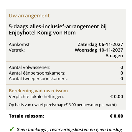
Uw arrangement
5-daags alles-inclusief-arrangement bij
Enjoyhotel König von Rom
Aankomst:
Zaterdag
06-11-2027
Vertrek:
Woensdag
10-11-2027
5 dagen
Aantal volwassenen:
0
Aantal éénpersoonskamers:
0
Aantal tweepersoonskamers:
0
Berekening van uw reissom
Verplichte lokale heffingen:
€ 0,00
Op basis van uw reisgezelschap (€ 3,00 per persoon per nacht)
Totale reissom:
€ 0,00
Geen boekings-, reserveringskosten en geen toeslag