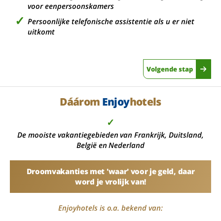
voor eenpersoonskamers
Persoonlijke telefonische assistentie als u er niet
uitkomt
Volgende stap
Dáárom
Enjoy
hotels
✓
De mooiste vakantiegebieden van Frankrijk, Duitsland,
België en Nederland
Droomvakanties met 'waar' voor je geld, daar
word je vrolijk van!
Enjoyhotels is o.a. bekend van: