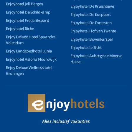
Enjoyhotel Joli Bergen
Enjoyhotel De Kruishoeve
Enjoyhotel De Schildkamp
Enjoyhotel De Koepoort
Enjoyhotel Frederiksoord
Enjoyhotel De Foreesten
Enjoyhotel Riche
Enjoyhotel Hof van Twente
Enjoy Deluxe Hotel Spaander
Enjoyhotel Bovenkarspel
Volendam
Enjoyhotel Ie-Sicht
Enjoy Landgoedhotel Lunia
Enjoyhotel Auberge de Moerse
Enjoyhotel Astoria Noordwijk
Hoeve
Enjoy Deluxe Wellnesshotel
Groningen
Alles inclusief vakanties