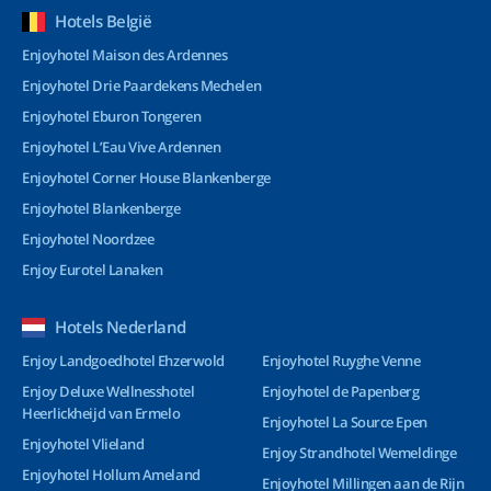
Hotels België
Enjoyhotel Maison des Ardennes
Enjoyhotel Drie Paardekens Mechelen
Enjoyhotel Eburon Tongeren
Enjoyhotel L’Eau Vive Ardennen
Enjoyhotel Corner House Blankenberge
Enjoyhotel Blankenberge
Enjoyhotel Noordzee
Enjoy Eurotel Lanaken
Hotels Nederland
Enjoy Landgoedhotel Ehzerwold
Enjoyhotel Ruyghe Venne
Enjoy Deluxe Wellnesshotel
Enjoyhotel de Papenberg
Heerlickheijd van Ermelo
Enjoyhotel La Source Epen
Enjoyhotel Vlieland
Enjoy Strandhotel Wemeldinge
Enjoyhotel Hollum Ameland
Enjoyhotel Millingen aan de Rijn