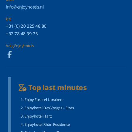
info@enjoyhotels.nl
Bel
+31 (0) 20 225 48 80
+32 78 48 39 75
Volg Enjoyhotels
Top last minutes
Enjoy Eurotel Lanaken
Enjoyhotel Des Vosges – Elzas
Enjoyhotel Harz
Enjoyhotel Rhön Residence