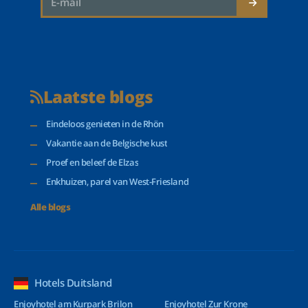
Laatste blogs
Eindeloos genieten in de Rhön
Vakantie aan de Belgische kust
Proef en beleef de Elzas
Enkhuizen, parel van West-Friesland
Alle blogs
Hotels Duitsland
Enjoyhotel am Kurpark Brilon
Enjoyhotel Zur Krone