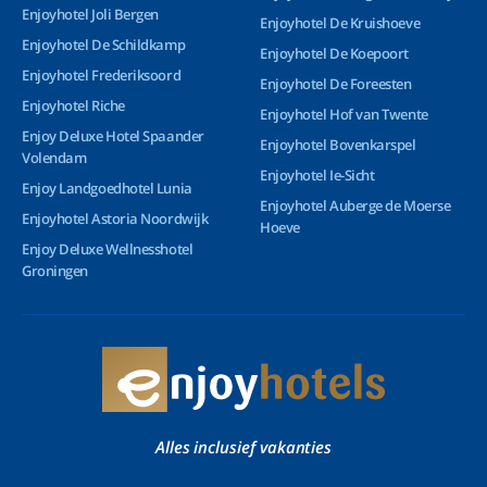
Enjoyhotel Joli Bergen
Enjoyhotel De Kruishoeve
Enjoyhotel De Schildkamp
Enjoyhotel De Koepoort
Enjoyhotel Frederiksoord
Enjoyhotel De Foreesten
Enjoyhotel Riche
Enjoyhotel Hof van Twente
Enjoy Deluxe Hotel Spaander
Enjoyhotel Bovenkarspel
Volendam
Enjoyhotel Ie-Sicht
Enjoy Landgoedhotel Lunia
Enjoyhotel Auberge de Moerse
Enjoyhotel Astoria Noordwijk
Hoeve
Enjoy Deluxe Wellnesshotel
Groningen
Alles inclusief vakanties