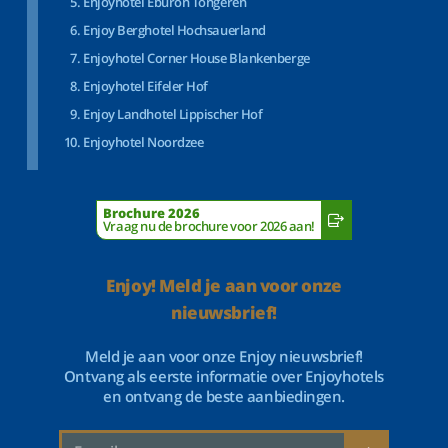
Enjoyhotel Eburon Tongeren
Enjoy Berghotel Hochsauerland
Enjoyhotel Corner House Blankenberge
Enjoyhotel Eifeler Hof
Enjoy Landhotel Lippischer Hof
Enjoyhotel Noordzee
Brochure 2026
Vraag nu de brochure voor 2026 aan!
Enjoy! Meld je aan voor onze
nieuwsbrief!
Meld je aan voor onze Enjoy nieuwsbrief!
Ontvang als eerste informatie over Enjoyhotels
en ontvang de beste aanbiedingen.