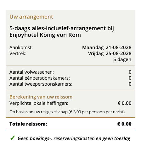
Uw arrangement
5-daags alles-inclusief-arrangement bij
Enjoyhotel König von Rom
Aankomst:
Maandag
21-08-2028
Vertrek:
Vrijdag
25-08-2028
5 dagen
Aantal volwassenen:
0
Aantal éénpersoonskamers:
0
Aantal tweepersoonskamers:
0
Berekening van uw reissom
Verplichte lokale heffingen:
€ 0,00
Op basis van uw reisgezelschap (€ 3,00 per persoon per nacht)
Totale reissom:
€ 0,00
Geen boekings-, reserveringskosten en geen toeslag