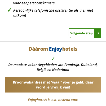
voor eenpersoonskamers
Persoonlijke telefonische assistentie als u er niet
uitkomt
Volgende stap
Dáárom
Enjoy
hotels
✓
De mooiste vakantiegebieden van Frankrijk, Duitsland,
België en Nederland
Droomvakanties met 'waar' voor je geld, daar
word je vrolijk van!
Enjoyhotels is o.a. bekend van: