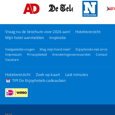
Vraag nu de brochure voor 2026 aan!
Hoteloverzicht
Mijn hotel aanmelden
Inspiratie
Veelgestelde vragen
Mag mijn hond mee?
Enjoyhotels met airco
Impressum
Privacybeleid
Annuleringsvoorwaarden
Contact
Vacature
Hoteloverzicht
Zoek op kaart
Last minutes
TIP! De Enjoyhotels cadeaubon
Mail