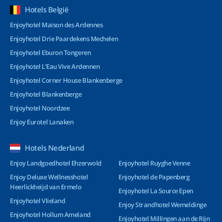
Hotels België
Enjoyhotel Maison des Ardennes
Enjoyhotel Drie Paardekens Mechelen
Enjoyhotel Eburon Tongeren
Enjoyhotel L’Eau Vive Ardennen
Enjoyhotel Corner House Blankenberge
Enjoyhotel Blankenberge
Enjoyhotel Noordzee
Enjoy Eurotel Lanaken
Hotels Nederland
Enjoy Landgoedhotel Ehzerwold
Enjoyhotel Ruyghe Venne
Enjoy Deluxe Wellnesshotel
Enjoyhotel de Papenberg
Heerlickheijd van Ermelo
Enjoyhotel La Source Epen
Enjoyhotel Vlieland
Enjoy Strandhotel Wemeldinge
Enjoyhotel Hollum Ameland
Enjoyhotel Millingen aan de Rijn