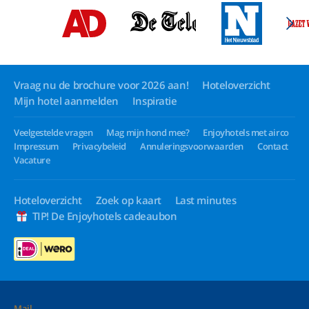
Vraag nu de brochure voor 2026 aan!
Hoteloverzicht
Mijn hotel aanmelden
Inspiratie
Veelgestelde vragen
Mag mijn hond mee?
Enjoyhotels met airco
Impressum
Privacybeleid
Annuleringsvoorwaarden
Contact
Vacature
Hoteloverzicht
Zoek op kaart
Last minutes
TIP! De Enjoyhotels cadeaubon
Mail