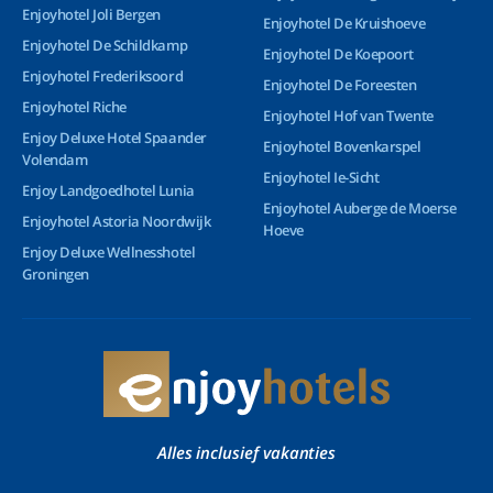
Enjoyhotel Joli Bergen
Enjoyhotel De Kruishoeve
Enjoyhotel De Schildkamp
Enjoyhotel De Koepoort
Enjoyhotel Frederiksoord
Enjoyhotel De Foreesten
Enjoyhotel Riche
Enjoyhotel Hof van Twente
Enjoy Deluxe Hotel Spaander
Enjoyhotel Bovenkarspel
Volendam
Enjoyhotel Ie-Sicht
Enjoy Landgoedhotel Lunia
Enjoyhotel Auberge de Moerse
Enjoyhotel Astoria Noordwijk
Hoeve
Enjoy Deluxe Wellnesshotel
Groningen
Alles inclusief vakanties