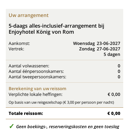
Uw arrangement
5-daags alles-inclusief-arrangement bij
Enjoyhotel König von Rom
Aankomst:
Woensdag
23-06-2027
Vertrek:
Zondag
27-06-2027
5 dagen
Aantal volwassenen:
0
Aantal éénpersoonskamers:
0
Aantal tweepersoonskamers:
0
Berekening van uw reissom
Verplichte lokale heffingen:
€ 0,00
Op basis van uw reisgezelschap (€ 3,00 per persoon per nacht)
Totale reissom:
€ 0,00
Geen boekings-, reserveringskosten en geen toeslag