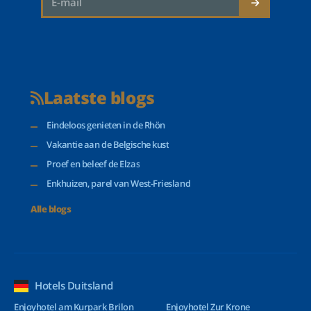
Laatste blogs
Eindeloos genieten in de Rhön
Vakantie aan de Belgische kust
Proef en beleef de Elzas
Enkhuizen, parel van West-Friesland
Alle blogs
Hotels Duitsland
Enjoyhotel am Kurpark Brilon
Enjoyhotel Zur Krone