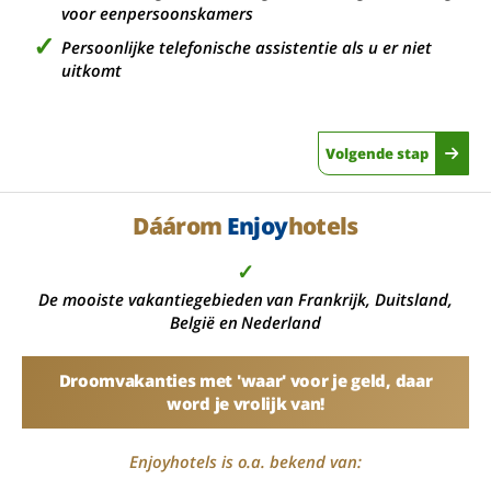
voor eenpersoonskamers
Persoonlijke telefonische assistentie als u er niet
uitkomt
Volgende stap
Dáárom
Enjoy
hotels
✓
De mooiste vakantiegebieden van Frankrijk, Duitsland,
België en Nederland
Droomvakanties met 'waar' voor je geld, daar
word je vrolijk van!
Enjoyhotels is o.a. bekend van: