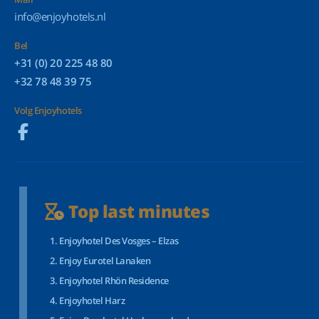
info@enjoyhotels.nl
Bel
+31 (0) 20 225 48 80
+32 78 48 39 75
Volg Enjoyhotels
Top last minutes
Enjoyhotel Des Vosges – Elzas
Enjoy Eurotel Lanaken
Enjoyhotel Rhön Residence
Enjoyhotel Harz