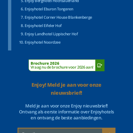
Enjoy Berghotel Hochsauerland
Enjoyhotel Eburon Tongeren
Enjoyhotel Corner House Blankenberge
Enjoyhotel Eifeler Hof
Enjoy Landhotel Lippischer Hof
Enjoyhotel Noordzee
Brochure 2026
Vraag nu de brochure voor 2026 aan!
Enjoy! Meld je aan voor onze
nieuwsbrief!
Meld je aan voor onze Enjoy nieuwsbrief!
Ontvang als eerste informatie over Enjoyhotels
en ontvang de beste aanbiedingen.