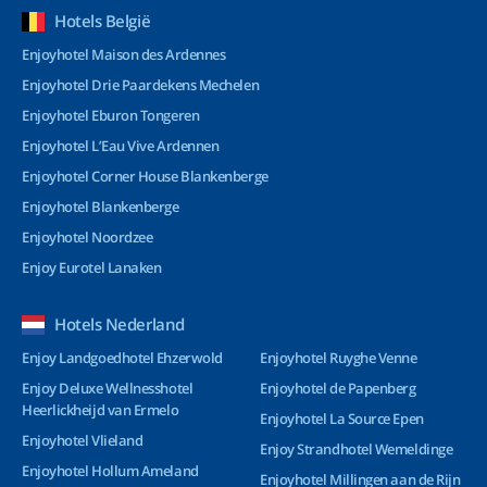
Hotels België
Enjoyhotel Maison des Ardennes
Enjoyhotel Drie Paardekens Mechelen
Enjoyhotel Eburon Tongeren
Enjoyhotel L’Eau Vive Ardennen
Enjoyhotel Corner House Blankenberge
Enjoyhotel Blankenberge
Enjoyhotel Noordzee
Enjoy Eurotel Lanaken
Hotels Nederland
Enjoy Landgoedhotel Ehzerwold
Enjoyhotel Ruyghe Venne
Enjoy Deluxe Wellnesshotel
Enjoyhotel de Papenberg
Heerlickheijd van Ermelo
Enjoyhotel La Source Epen
Enjoyhotel Vlieland
Enjoy Strandhotel Wemeldinge
Enjoyhotel Hollum Ameland
Enjoyhotel Millingen aan de Rijn