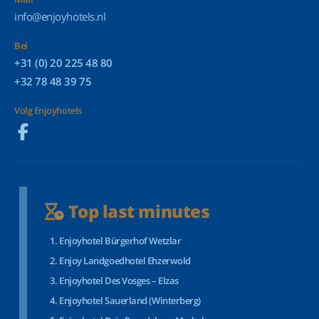
info@enjoyhotels.nl
Bel
+31 (0) 20 225 48 80
+32 78 48 39 75
Volg Enjoyhotels
Top last minutes
Enjoyhotel Bürgerhof Wetzlar
Enjoy Landgoedhotel Ehzerwold
Enjoyhotel Des Vosges – Elzas
Enjoyhotel Sauerland (Winterberg)