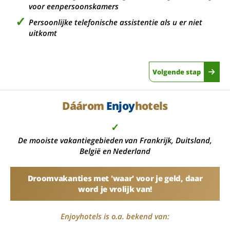
voor eenpersoonskamers
Persoonlijke telefonische assistentie als u er niet
uitkomt
Volgende stap
Dáárom
Enjoy
hotels
✓
De mooiste vakantiegebieden van Frankrijk, Duitsland,
België en Nederland
Droomvakanties met 'waar' voor je geld, daar
word je vrolijk van!
Enjoyhotels is o.a. bekend van: