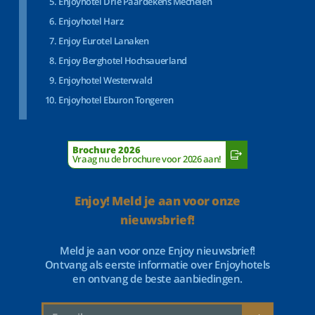
Enjoyhotel Drie Paardekens Mechelen
Enjoyhotel Harz
Enjoy Eurotel Lanaken
Enjoy Berghotel Hochsauerland
Enjoyhotel Westerwald
Enjoyhotel Eburon Tongeren
Brochure 2026
Vraag nu de brochure voor 2026 aan!
Enjoy! Meld je aan voor onze
nieuwsbrief!
Meld je aan voor onze Enjoy nieuwsbrief!
Ontvang als eerste informatie over Enjoyhotels
en ontvang de beste aanbiedingen.