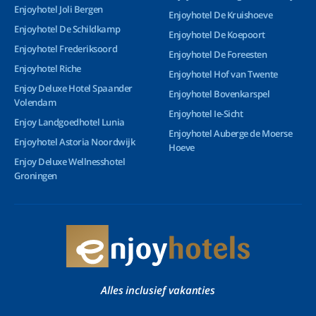
Enjoyhotel Joli Bergen
Enjoyhotel De Kruishoeve
Enjoyhotel De Schildkamp
Enjoyhotel De Koepoort
Enjoyhotel Frederiksoord
Enjoyhotel De Foreesten
Enjoyhotel Riche
Enjoyhotel Hof van Twente
Enjoy Deluxe Hotel Spaander
Enjoyhotel Bovenkarspel
Volendam
Enjoyhotel Ie-Sicht
Enjoy Landgoedhotel Lunia
Enjoyhotel Auberge de Moerse
Enjoyhotel Astoria Noordwijk
Hoeve
Enjoy Deluxe Wellnesshotel
Groningen
Alles inclusief vakanties