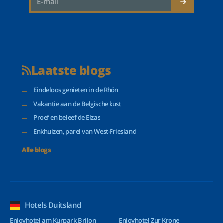
Laatste blogs
Eindeloos genieten in de Rhön
Vakantie aan de Belgische kust
Proef en beleef de Elzas
Enkhuizen, parel van West-Friesland
Alle blogs
Hotels Duitsland
Enjoyhotel am Kurpark Brilon
Enjoyhotel Zur Krone