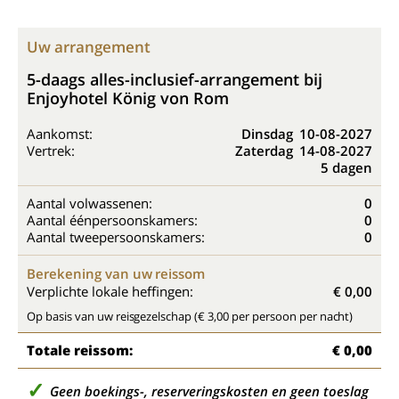
Uw arrangement
5-daags alles-inclusief-arrangement bij
Enjoyhotel König von Rom
Aankomst:
Dinsdag
10-08-2027
Vertrek:
Zaterdag
14-08-2027
5 dagen
Aantal volwassenen:
0
Aantal éénpersoonskamers:
0
Aantal tweepersoonskamers:
0
Berekening van uw reissom
Verplichte lokale heffingen:
€ 0,00
Op basis van uw reisgezelschap (€ 3,00 per persoon per nacht)
Totale reissom:
€ 0,00
Geen boekings-, reserveringskosten en geen toeslag