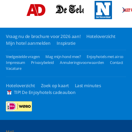
Vraag nu de brochure voor 2026 aan!
Hoteloverzicht
Mijn hotel aanmelden
Inspiratie
Veelgestelde vragen
Mag mijn hond mee?
Enjoyhotels met airco
Impressum
Privacybeleid
Annuleringsvoorwaarden
Contact
Vacature
Hoteloverzicht
Zoek op kaart
Last minutes
TIP! De Enjoyhotels cadeaubon
Mail