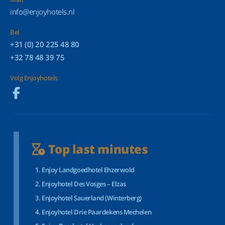
info@enjoyhotels.nl
Bel
+31 (0) 20 225 48 80
+32 78 48 39 75
Volg Enjoyhotels
Top last minutes
Enjoy Landgoedhotel Ehzerwold
Enjoyhotel Des Vosges – Elzas
Enjoyhotel Sauerland (Winterberg)
Enjoyhotel Drie Paardekens Mechelen