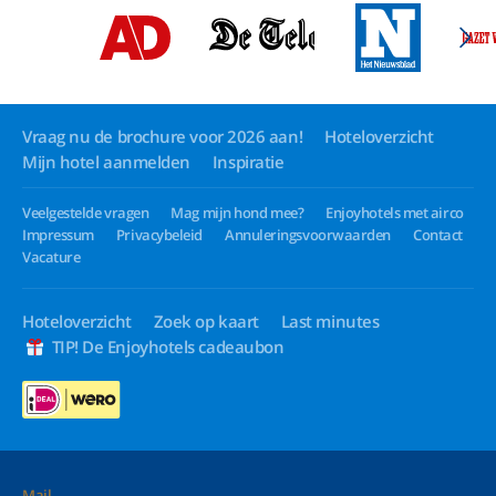
Vraag nu de brochure voor 2026 aan!
Hoteloverzicht
Mijn hotel aanmelden
Inspiratie
Veelgestelde vragen
Mag mijn hond mee?
Enjoyhotels met airco
Impressum
Privacybeleid
Annuleringsvoorwaarden
Contact
Vacature
Hoteloverzicht
Zoek op kaart
Last minutes
TIP! De Enjoyhotels cadeaubon
Mail