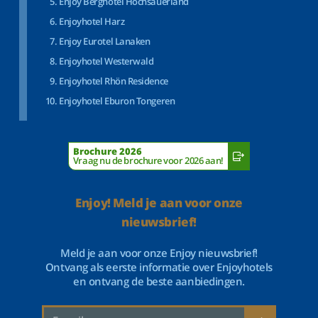
Enjoy Berghotel Hochsauerland
Enjoyhotel Harz
Enjoy Eurotel Lanaken
Enjoyhotel Westerwald
Enjoyhotel Rhön Residence
Enjoyhotel Eburon Tongeren
Brochure 2026
Vraag nu de brochure voor 2026 aan!
Enjoy! Meld je aan voor onze
nieuwsbrief!
Meld je aan voor onze Enjoy nieuwsbrief!
Ontvang als eerste informatie over Enjoyhotels
en ontvang de beste aanbiedingen.