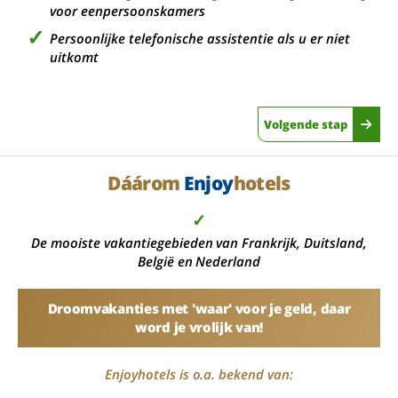
voor eenpersoonskamers
Persoonlijke telefonische assistentie als u er niet
uitkomt
Volgende stap
Dáárom
Enjoy
hotels
✓
De mooiste vakantiegebieden van Frankrijk, Duitsland,
België en Nederland
Droomvakanties met 'waar' voor je geld, daar
word je vrolijk van!
Enjoyhotels is o.a. bekend van: