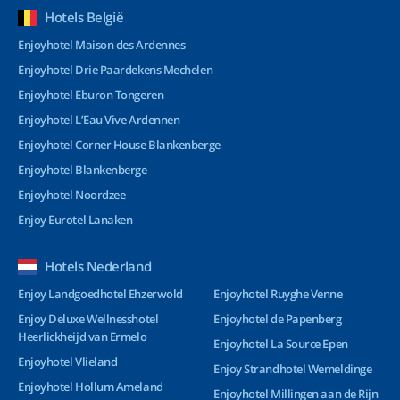
Hotels België
Enjoyhotel Maison des Ardennes
Enjoyhotel Drie Paardekens Mechelen
Enjoyhotel Eburon Tongeren
Enjoyhotel L’Eau Vive Ardennen
Enjoyhotel Corner House Blankenberge
Enjoyhotel Blankenberge
Enjoyhotel Noordzee
Enjoy Eurotel Lanaken
Hotels Nederland
Enjoy Landgoedhotel Ehzerwold
Enjoyhotel Ruyghe Venne
Enjoy Deluxe Wellnesshotel
Enjoyhotel de Papenberg
Heerlickheijd van Ermelo
Enjoyhotel La Source Epen
Enjoyhotel Vlieland
Enjoy Strandhotel Wemeldinge
Enjoyhotel Hollum Ameland
Enjoyhotel Millingen aan de Rijn