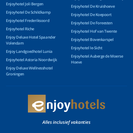
Enjoyhotel Joli Bergen
Enjoyhotel De Kruishoeve
Enjoyhotel De Schildkamp
Enjoyhotel De Koepoort
Enjoyhotel Frederiksoord
Enjoyhotel De Foreesten
Enjoyhotel Riche
Enjoyhotel Hof van Twente
Enjoy Deluxe Hotel Spaander
Enjoyhotel Bovenkarspel
Volendam
Enjoyhotel Ie-Sicht
Enjoy Landgoedhotel Lunia
Enjoyhotel Auberge de Moerse
Enjoyhotel Astoria Noordwijk
Hoeve
Enjoy Deluxe Wellnesshotel
Groningen
Alles inclusief vakanties