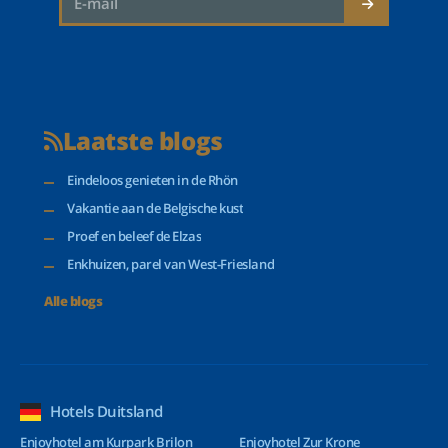
Laatste blogs
Eindeloos genieten in de Rhön
Vakantie aan de Belgische kust
Proef en beleef de Elzas
Enkhuizen, parel van West-Friesland
Alle blogs
Hotels Duitsland
Enjoyhotel am Kurpark Brilon
Enjoyhotel Zur Krone