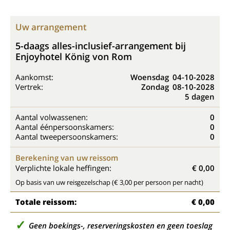
Uw arrangement
5-daags alles-inclusief-arrangement bij
Enjoyhotel König von Rom
Aankomst:
Woensdag
04-10-2028
Vertrek:
Zondag
08-10-2028
5 dagen
Aantal volwassenen:
0
Aantal éénpersoonskamers:
0
Aantal tweepersoonskamers:
0
Berekening van uw reissom
Verplichte lokale heffingen:
€ 0,00
Op basis van uw reisgezelschap (€ 3,00 per persoon per nacht)
Totale reissom:
€ 0,00
Geen boekings-, reserveringskosten en geen toeslag