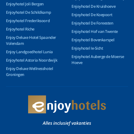
Enjoyhotel Joli Bergen
Enjoyhotel De Kruishoeve
Enjoyhotel De Schildkamp
Enjoyhotel De Koepoort
Enjoyhotel Frederiksoord
Enjoyhotel De Foreesten
Enjoyhotel Riche
Enjoyhotel Hof van Twente
Enjoy Deluxe Hotel Spaander
Enjoyhotel Bovenkarspel
Volendam
Enjoyhotel Ie-Sicht
Enjoy Landgoedhotel Lunia
Enjoyhotel Auberge de Moerse
Enjoyhotel Astoria Noordwijk
Hoeve
Enjoy Deluxe Wellnesshotel
Groningen
Alles inclusief vakanties