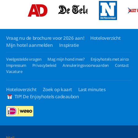
Vraag nu de brochure voor 2026 aan!
Hoteloverzicht
Mijn hotel aanmelden
Inspiratie
Veelgestelde vragen
Mag mijn hond mee?
Enjoyhotels met airco
Impressum
Privacybeleid
Annuleringsvoorwaarden
Contact
Vacature
Hoteloverzicht
Zoek op kaart
Last minutes
TIP! De Enjoyhotels cadeaubon
Mail