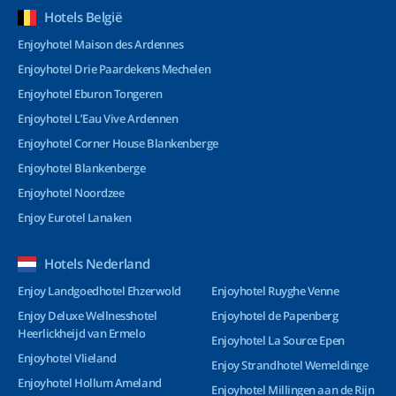
Hotels België
Enjoyhotel Maison des Ardennes
Enjoyhotel Drie Paardekens Mechelen
Enjoyhotel Eburon Tongeren
Enjoyhotel L’Eau Vive Ardennen
Enjoyhotel Corner House Blankenberge
Enjoyhotel Blankenberge
Enjoyhotel Noordzee
Enjoy Eurotel Lanaken
Hotels Nederland
Enjoy Landgoedhotel Ehzerwold
Enjoyhotel Ruyghe Venne
Enjoy Deluxe Wellnesshotel
Enjoyhotel de Papenberg
Heerlickheijd van Ermelo
Enjoyhotel La Source Epen
Enjoyhotel Vlieland
Enjoy Strandhotel Wemeldinge
Enjoyhotel Hollum Ameland
Enjoyhotel Millingen aan de Rijn