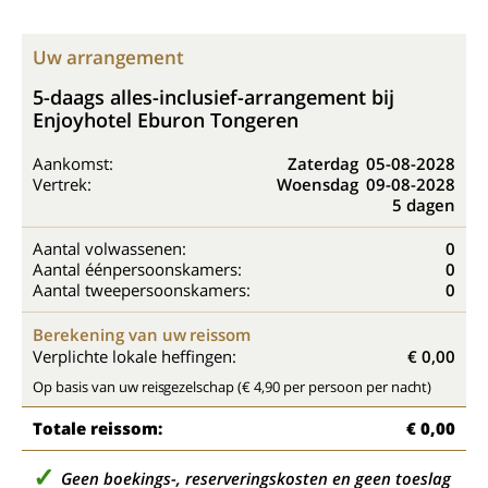
Uw arrangement
5-daags alles-inclusief-arrangement bij
Enjoyhotel Eburon Tongeren
Aankomst:
Zaterdag
05-08-2028
Vertrek:
Woensdag
09-08-2028
5 dagen
Aantal volwassenen:
0
Aantal éénpersoonskamers:
0
Aantal tweepersoonskamers:
0
Berekening van uw reissom
Verplichte lokale heffingen:
€ 0,00
Op basis van uw reisgezelschap (€ 4,90 per persoon per nacht)
Totale reissom:
€ 0,00
Geen boekings-, reserveringskosten en geen toeslag