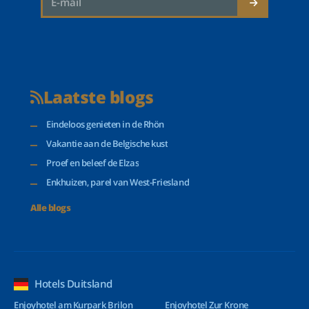
Laatste blogs
Eindeloos genieten in de Rhön
Vakantie aan de Belgische kust
Proef en beleef de Elzas
Enkhuizen, parel van West-Friesland
Alle blogs
Hotels Duitsland
Enjoyhotel am Kurpark Brilon
Enjoyhotel Zur Krone