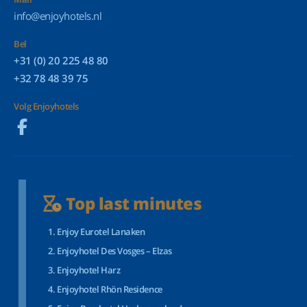
info@enjoyhotels.nl
Bel
+31 (0) 20 225 48 80
+32 78 48 39 75
Volg Enjoyhotels
Top last minutes
Enjoy Eurotel Lanaken
Enjoyhotel Des Vosges – Elzas
Enjoyhotel Harz
Enjoyhotel Rhön Residence