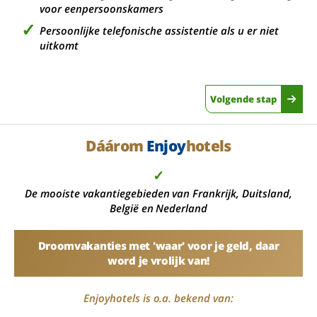
voor eenpersoonskamers
Persoonlijke telefonische assistentie als u er niet
uitkomt
Volgende stap
Dáárom
Enjoy
hotels
✓
De mooiste vakantiegebieden van Frankrijk, Duitsland,
België en Nederland
Droomvakanties met 'waar' voor je geld, daar
word je vrolijk van!
Enjoyhotels is o.a. bekend van: