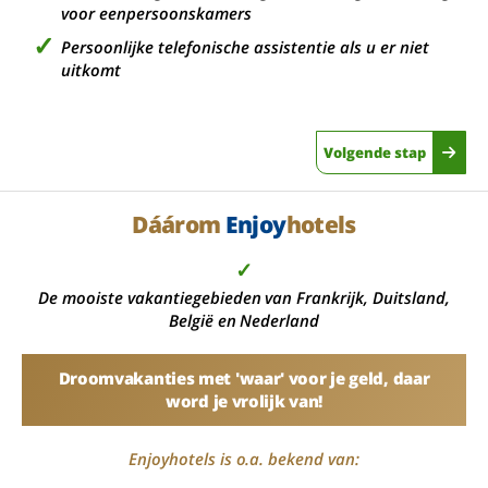
voor eenpersoonskamers
Persoonlijke telefonische assistentie als u er niet
uitkomt
Volgende stap
Dáárom
Enjoy
hotels
✓
De mooiste vakantiegebieden van Frankrijk, Duitsland,
België en Nederland
Droomvakanties met 'waar' voor je geld, daar
word je vrolijk van!
Enjoyhotels is o.a. bekend van: