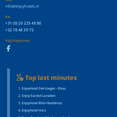
info@enjoyhotels.nl
Bel
+31 (0) 20 225 48 80
+32 78 48 39 75
Volg Enjoyhotels
Top last minutes
Enjoyhotel Des Vosges – Elzas
Enjoy Eurotel Lanaken
Enjoyhotel Rhön Residence
Enjoyhotel Harz