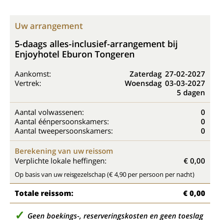
Uw arrangement
5-daags alles-inclusief-arrangement bij
Enjoyhotel Eburon Tongeren
Aankomst:
Zaterdag
27-02-2027
Vertrek:
Woensdag
03-03-2027
5 dagen
Aantal volwassenen:
0
Aantal éénpersoonskamers:
0
Aantal tweepersoonskamers:
0
Berekening van uw reissom
Verplichte lokale heffingen:
€ 0,00
Op basis van uw reisgezelschap (€ 4,90 per persoon per nacht)
Totale reissom:
€ 0,00
Geen boekings-, reserveringskosten en geen toeslag