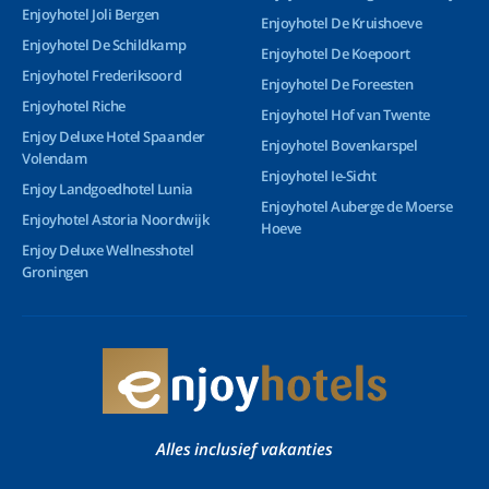
Enjoyhotel Joli Bergen
Enjoyhotel De Kruishoeve
Enjoyhotel De Schildkamp
Enjoyhotel De Koepoort
Enjoyhotel Frederiksoord
Enjoyhotel De Foreesten
Enjoyhotel Riche
Enjoyhotel Hof van Twente
Enjoy Deluxe Hotel Spaander
Enjoyhotel Bovenkarspel
Volendam
Enjoyhotel Ie-Sicht
Enjoy Landgoedhotel Lunia
Enjoyhotel Auberge de Moerse
Enjoyhotel Astoria Noordwijk
Hoeve
Enjoy Deluxe Wellnesshotel
Groningen
Alles inclusief vakanties