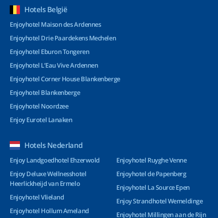
Hotels België
Enjoyhotel Maison des Ardennes
Enjoyhotel Drie Paardekens Mechelen
Enjoyhotel Eburon Tongeren
Enjoyhotel L’Eau Vive Ardennen
Enjoyhotel Corner House Blankenberge
Enjoyhotel Blankenberge
Enjoyhotel Noordzee
Enjoy Eurotel Lanaken
Hotels Nederland
Enjoy Landgoedhotel Ehzerwold
Enjoyhotel Ruyghe Venne
Enjoy Deluxe Wellnesshotel
Enjoyhotel de Papenberg
Heerlickheijd van Ermelo
Enjoyhotel La Source Epen
Enjoyhotel Vlieland
Enjoy Strandhotel Wemeldinge
Enjoyhotel Hollum Ameland
Enjoyhotel Millingen aan de Rijn