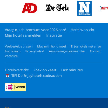
Vraag nu de brochure voor 2026 aan!
Hoteloverzicht
Mijn hotel aanmelden
Inspiratie
Veelgestelde vragen
Mag mijn hond mee?
Enjoyhotels met airco
Impressum
Privacybeleid
Annuleringsvoorwaarden
Contact
Vacature
Hoteloverzicht
Zoek op kaart
Last minutes
TIP! De Enjoyhotels cadeaubon
Mail