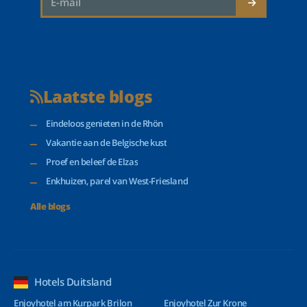
Laatste blogs
Eindeloos genieten in de Rhön
Vakantie aan de Belgische kust
Proef en beleef de Elzas
Enkhuizen, parel van West-Friesland
Alle blogs
Hotels Duitsland
Enjoyhotel am Kurpark Brilon
Enjoyhotel Zur Krone