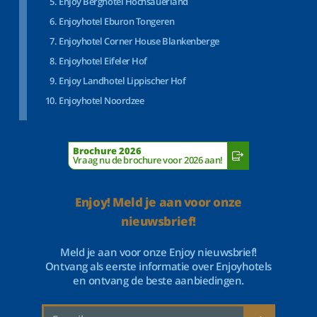
Enjoy Berghotel Hochsauerland
Enjoyhotel Eburon Tongeren
Enjoyhotel Corner House Blankenberge
Enjoyhotel Eifeler Hof
Enjoy Landhotel Lippischer Hof
Enjoyhotel Noordzee
Brochure 2026
Vraag nu de brochure voor 2026 aan!
Enjoy! Meld je aan voor onze
nieuwsbrief!
Meld je aan voor onze Enjoy nieuwsbrief!
Ontvang als eerste informatie over Enjoyhotels
en ontvang de beste aanbiedingen.