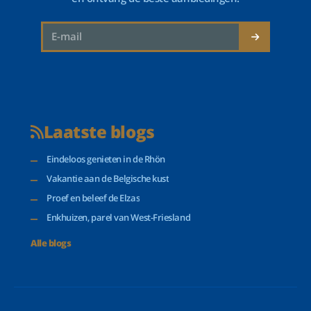
Laatste blogs
Eindeloos genieten in de Rhön
Vakantie aan de Belgische kust
Proef en beleef de Elzas
Enkhuizen, parel van West-Friesland
Alle blogs