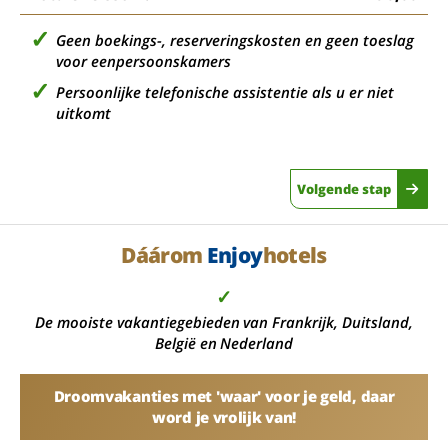
Geen boekings-, reserveringskosten en geen toeslag
voor eenpersoonskamers
Persoonlijke telefonische assistentie als u er niet
uitkomt
Volgende stap
Dáárom
Enjoy
hotels
✓
De mooiste vakantiegebieden van Frankrijk, Duitsland,
België en Nederland
Droomvakanties met 'waar' voor je geld, daar
word je vrolijk van!