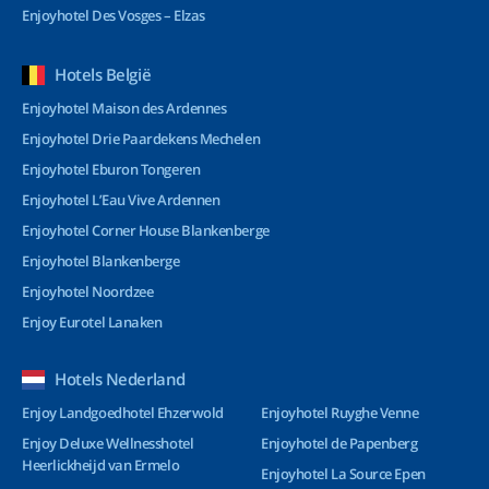
Enjoyhotel Des Vosges – Elzas
Hotels België
Enjoyhotel Maison des Ardennes
Enjoyhotel Drie Paardekens Mechelen
Enjoyhotel Eburon Tongeren
Enjoyhotel L’Eau Vive Ardennen
Enjoyhotel Corner House Blankenberge
Enjoyhotel Blankenberge
Enjoyhotel Noordzee
Enjoy Eurotel Lanaken
Hotels Nederland
Enjoy Landgoedhotel Ehzerwold
Enjoyhotel Ruyghe Venne
Enjoy Deluxe Wellnesshotel
Enjoyhotel de Papenberg
Heerlickheijd van Ermelo
Enjoyhotel La Source Epen