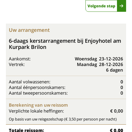
Volgende stap
Uw arrangement
6-daags kerstarrangement bij Enjoyhotel am
Kurpark Brilon
Aankomst:
Woensdag
23-12-2026
Vertrek:
Maandag
28-12-2026
6 dagen
Aantal volwassenen:
0
Aantal éénpersoonskamers:
0
Aantal tweepersoonskamers:
0
Berekening van uw reissom
Verplichte lokale heffingen:
€ 0,00
Op basis van uw reisgezelschap (€ 3,50 per persoon per nacht)
Totale reissom:
€ 0,00