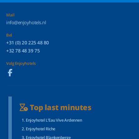
Mail
info@enjoyhotels.nl
Bel
+31 (0) 20 225 48 80
+32 78 48 39 75
Volg Enjoyhotels
Top last minutes
Enjoyhotel L’Eau Vive Ardennen
Enjoyhotel Riche
Enjoyhotel Blankenberge