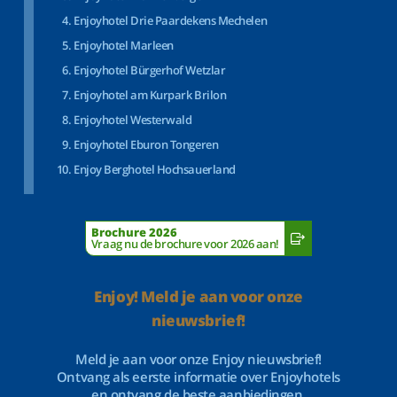
Enjoyhotel Drie Paardekens Mechelen
Enjoyhotel Marleen
Enjoyhotel Bürgerhof Wetzlar
Enjoyhotel am Kurpark Brilon
Enjoyhotel Westerwald
Enjoyhotel Eburon Tongeren
Enjoy Berghotel Hochsauerland
Brochure 2026
Vraag nu de brochure voor 2026 aan!
Enjoy! Meld je aan voor onze
nieuwsbrief!
Meld je aan voor onze Enjoy nieuwsbrief!
Ontvang als eerste informatie over Enjoyhotels
en ontvang de beste aanbiedingen.