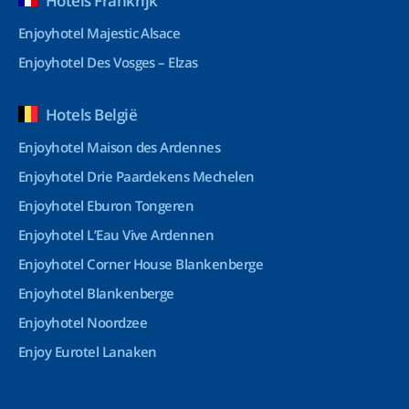
Hotels Frankrijk
Enjoyhotel Majestic Alsace
Enjoyhotel Des Vosges – Elzas
Hotels België
Enjoyhotel Maison des Ardennes
Enjoyhotel Drie Paardekens Mechelen
Enjoyhotel Eburon Tongeren
Enjoyhotel L’Eau Vive Ardennen
Enjoyhotel Corner House Blankenberge
Enjoyhotel Blankenberge
Enjoyhotel Noordzee
Enjoy Eurotel Lanaken