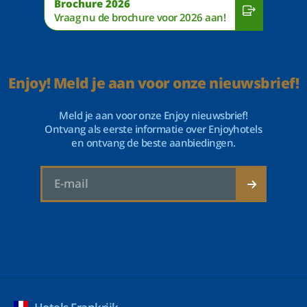
Brochure 2026
Vraag nu de brochure voor 2026 aan!
Enjoy! Meld je aan voor onze nieuwsbrief!
Meld je aan voor onze Enjoy nieuwsbrief!
Ontvang als eerste informatie over Enjoyhotels
en ontvang de beste aanbiedingen.