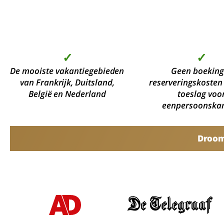
✓
✓
De mooiste vakantiegebieden
Geen boeking
van Frankrijk, Duitsland,
reserveringskosten
België en Nederland
toeslag voo
eenpersoonska
Droomv