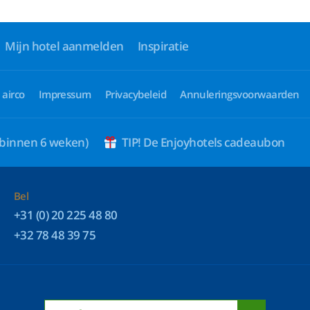
Mijn hotel aanmelden
Inspiratie
 airco
Impressum
Privacybeleid
Annuleringsvoorwaarden
 binnen 6 weken)
TIP! De Enjoyhotels cadeaubon
Bel
+31 (0) 20 225 48 80
+32 78 48 39 75