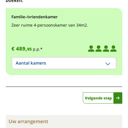
boeken.
Familie-/vriendenkamer
Zeer ruime 4-persoonskamer van 34m2.
€ 489,
95
p.p.*
Aantal kamers
Volgende stap
Uw arrangement