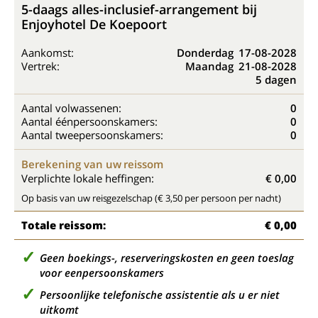
5-daags alles-inclusief-arrangement bij
Enjoyhotel De Koepoort
Aankomst:
Donderdag
17-08-2028
Vertrek:
Maandag
21-08-2028
5 dagen
Aantal volwassenen:
0
Aantal éénpersoonskamers:
0
Aantal tweepersoonskamers:
0
Berekening van uw reissom
Verplichte lokale heffingen:
€ 0,00
Op basis van uw reisgezelschap (€ 3,50 per persoon per nacht)
Totale reissom:
€ 0,00
Geen boekings-, reserveringskosten en geen toeslag
voor eenpersoonskamers
Persoonlijke telefonische assistentie als u er niet
uitkomt