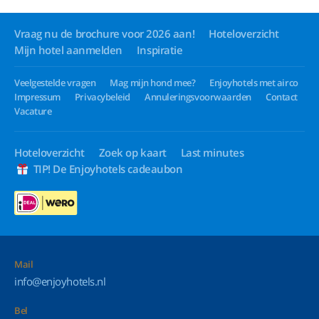
Vraag nu de brochure voor 2026 aan!
Hoteloverzicht
Mijn hotel aanmelden
Inspiratie
Veelgestelde vragen
Mag mijn hond mee?
Enjoyhotels met airco
Impressum
Privacybeleid
Annuleringsvoorwaarden
Contact
Vacature
Hoteloverzicht
Zoek op kaart
Last minutes
TIP! De Enjoyhotels cadeaubon
Mail
info@enjoyhotels.nl
Bel