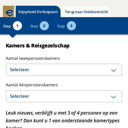
Enjoyhotel De Koepoort
Terug naar Hoteloverzicht
1
2
3
Stap
Stap
Stap
Kamers & Reisgezelschap
Aantal tweepersoonskamers
Selecteer
Aantal éénpersoonskamers
Selecteer
Leuk nieuws, verblijft u met 3 of 4 personen op een
kamer? Dan kunt u 1 van onderstaande kamertypes