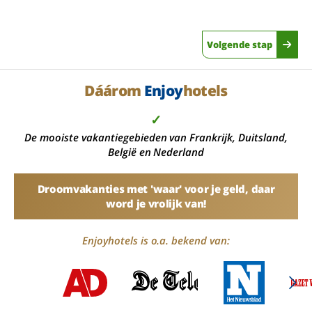
Volgende stap
Dáárom
Enjoy
hotels
✓
De mooiste vakantiegebieden van Frankrijk, Duitsland,
België en Nederland
Droomvakanties met 'waar' voor je geld, daar
word je vrolijk van!
Enjoyhotels is o.a. bekend van: