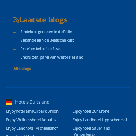
Laatste blogs
Eindeloos genieten in de Rhön
Vakantie aan de Belgische kust
Proef en beleef de Elzas
Enkhuizen, parel van West-Friesland
Alle blogs
Hotels Duitsland
Enjoyhotel am Kurpark Brilon
Enjoyhotel Zur Krone
Enjoy Wellnesshotel Aqualux
Enjoy Landhotel Lippischer Hof
Enjoy Landhotel Michaelishof
Enjoyhotel Sauerland
(Winterberg)