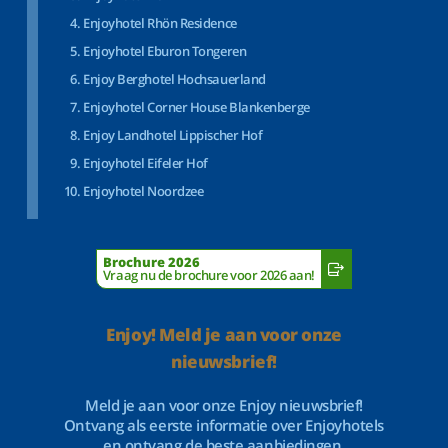
Enjoyhotel Rhön Residence
Enjoyhotel Eburon Tongeren
Enjoy Berghotel Hochsauerland
Enjoyhotel Corner House Blankenberge
Enjoy Landhotel Lippischer Hof
Enjoyhotel Eifeler Hof
Enjoyhotel Noordzee
Brochure 2026
Vraag nu de brochure voor 2026 aan!
Enjoy! Meld je aan voor onze
nieuwsbrief!
Meld je aan voor onze Enjoy nieuwsbrief!
Ontvang als eerste informatie over Enjoyhotels
en ontvang de beste aanbiedingen.