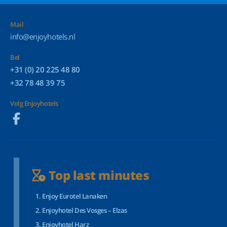
Mail
info@enjoyhotels.nl
Bel
+31 (0) 20 225 48 80
+32 78 48 39 75
Volg Enjoyhotels
Top last minutes
Enjoy Eurotel Lanaken
Enjoyhotel Des Vosges – Elzas
Enjoyhotel Harz