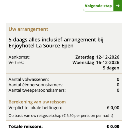
Volgende stap
Uw arrangement
5-daags alles-inclusief-arrangement bij
Enjoyhotel La Source Epen
Aankomst:
Zaterdag
12-12-2026
Vertrek:
Woensdag
16-12-2026
5 dagen
Aantal volwassenen:
0
Aantal éénpersoonskamers:
0
Aantal tweepersoonskamers:
0
Berekening van uw reissom
Verplichte lokale heffingen:
€ 0,00
Op basis van uw reisgezelschap (€ 5,50 per persoon per nacht)
Totale reissom:
€ 0,00