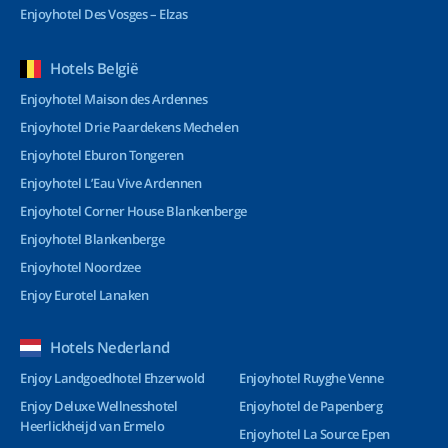
Enjoyhotel Des Vosges – Elzas
Hotels België
Enjoyhotel Maison des Ardennes
Enjoyhotel Drie Paardekens Mechelen
Enjoyhotel Eburon Tongeren
Enjoyhotel L’Eau Vive Ardennen
Enjoyhotel Corner House Blankenberge
Enjoyhotel Blankenberge
Enjoyhotel Noordzee
Enjoy Eurotel Lanaken
Hotels Nederland
Enjoy Landgoedhotel Ehzerwold
Enjoyhotel Ruyghe Venne
Enjoy Deluxe Wellnesshotel
Enjoyhotel de Papenberg
Heerlickheijd van Ermelo
Enjoyhotel La Source Epen