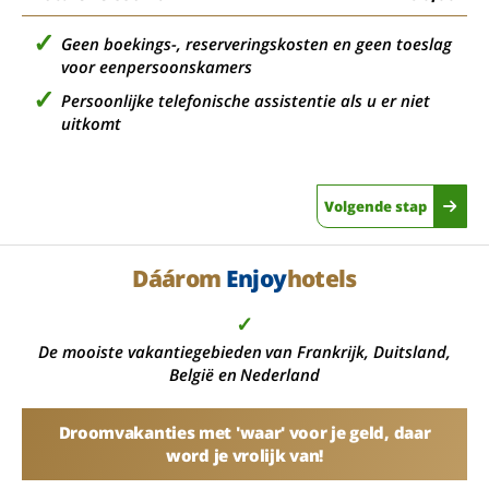
Geen boekings-, reserveringskosten en geen toeslag
voor eenpersoonskamers
Persoonlijke telefonische assistentie als u er niet
uitkomt
Volgende stap
Dáárom
Enjoy
hotels
✓
De mooiste vakantiegebieden van Frankrijk, Duitsland,
België en Nederland
Droomvakanties met 'waar' voor je geld, daar
word je vrolijk van!