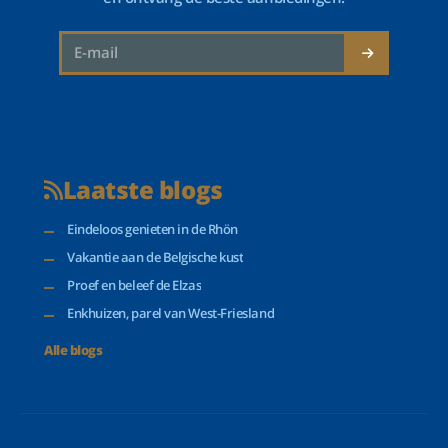
Laatste blogs
Eindeloos genieten in de Rhön
Vakantie aan de Belgische kust
Proef en beleef de Elzas
Enkhuizen, parel van West-Friesland
Alle blogs