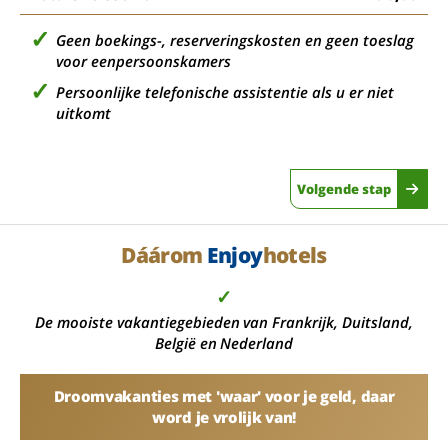
Geen boekings-, reserveringskosten en geen toeslag
voor eenpersoonskamers
Persoonlijke telefonische assistentie als u er niet
uitkomt
Volgende stap
Dáárom
Enjoy
hotels
✓
De mooiste vakantiegebieden van Frankrijk, Duitsland,
België en Nederland
Droomvakanties met 'waar' voor je geld, daar
word je vrolijk van!