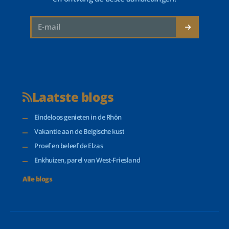
Laatste blogs
Eindeloos genieten in de Rhön
Vakantie aan de Belgische kust
Proef en beleef de Elzas
Enkhuizen, parel van West-Friesland
Alle blogs