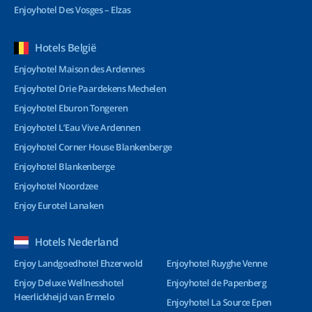
Enjoyhotel Des Vosges – Elzas
Hotels België
Enjoyhotel Maison des Ardennes
Enjoyhotel Drie Paardekens Mechelen
Enjoyhotel Eburon Tongeren
Enjoyhotel L’Eau Vive Ardennen
Enjoyhotel Corner House Blankenberge
Enjoyhotel Blankenberge
Enjoyhotel Noordzee
Enjoy Eurotel Lanaken
Hotels Nederland
Enjoy Landgoedhotel Ehzerwold
Enjoyhotel Ruyghe Venne
Enjoy Deluxe Wellnesshotel
Enjoyhotel de Papenberg
Heerlickheijd van Ermelo
Enjoyhotel La Source Epen