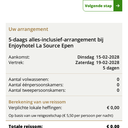
Volgende stap
Uw arrangement
5-daags alles-inclusief-arrangement bij
Enjoyhotel La Source Epen
Aankomst:
Dinsdag
15-02-2028
Vertrek:
Zaterdag
19-02-2028
5 dagen
Aantal volwassenen:
0
Aantal éénpersoonskamers:
0
Aantal tweepersoonskamers:
0
Berekening van uw reissom
Verplichte lokale heffingen:
€ 0,00
Op basis van uw reisgezelschap (€ 5,50 per persoon per nacht)
Totale reissom:
€ 0,00