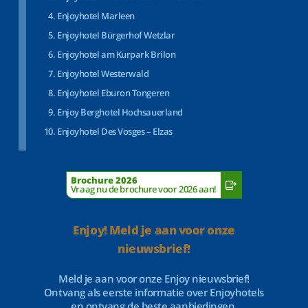
Enjoyhotel Marleen
Enjoyhotel Bürgerhof Wetzlar
Enjoyhotel am Kurpark Brilon
Enjoyhotel Westerwald
Enjoyhotel Eburon Tongeren
Enjoy Berghotel Hochsauerland
Enjoyhotel Des Vosges – Elzas
Brochure 2026
Vraag nu de brochure voor 2026 aan!
Enjoy! Meld je aan voor onze
nieuwsbrief!
Meld je aan voor onze Enjoy nieuwsbrief!
Ontvang als eerste informatie over Enjoyhotels
en ontvang de beste aanbiedingen.