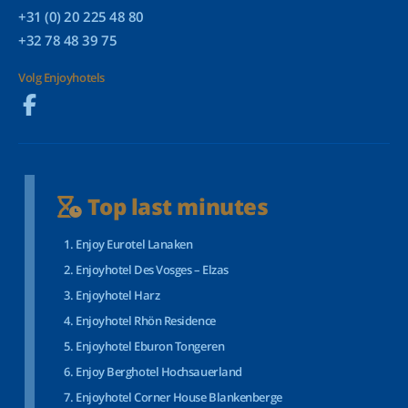
+31 (0) 20 225 48 80
+32 78 48 39 75
Volg Enjoyhotels
Top last minutes
Enjoy Eurotel Lanaken
Enjoyhotel Des Vosges – Elzas
Enjoyhotel Harz
Enjoyhotel Rhön Residence
Enjoyhotel Eburon Tongeren
Enjoy Berghotel Hochsauerland
Enjoyhotel Corner House Blankenberge