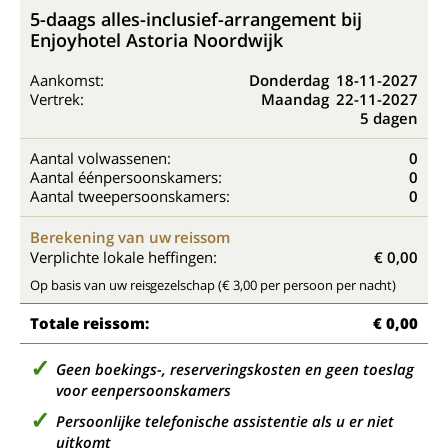
5-daags alles-inclusief-arrangement bij
Enjoyhotel Astoria Noordwijk
Aankomst:
Donderdag
18-11-2027
Vertrek:
Maandag
22-11-2027
5 dagen
Aantal volwassenen:
0
Aantal éénpersoonskamers:
0
Aantal tweepersoonskamers:
0
Berekening van uw reissom
Verplichte lokale heffingen:
€ 0,00
Op basis van uw reisgezelschap (€ 3,00 per persoon per nacht)
Totale reissom:
€ 0,00
Geen boekings-, reserveringskosten en geen toeslag
voor eenpersoonskamers
Persoonlijke telefonische assistentie als u er niet
uitkomt