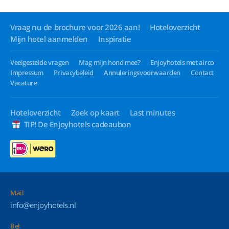
Vraag nu de brochure voor 2026 aan!
Hoteloverzicht
Mijn hotel aanmelden
Inspiratie
Veelgestelde vragen
Mag mijn hond mee?
Enjoyhotels met airco
Impressum
Privacybeleid
Annuleringsvoorwaarden
Contact
Vacature
Hoteloverzicht
Zoek op kaart
Last minutes
TIP! De Enjoyhotels cadeaubon
Mail
info@enjoyhotels.nl
Bel