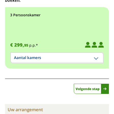
boeken.
3 Persoonskamer
€ 299,
95
p.p.*
Aantal kamers
Volgende stap
Uw arrangement