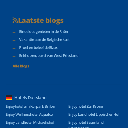
Laatste blogs
Eindeloos genieten in de Rhön
Vakantie aan de Belgische kust
Proef en beleef de Elzas
Enkhuizen, parel van West-Friesland
Alle blogs
Hotels Duitsland
Enjoyhotel am Kurpark Brilon
Enjoyhotel Zur Krone
Enjoy Wellnesshotel Aqualux
Enjoy Landhotel Lippischer Hof
Enjoy Landhotel Michaelishof
Enjoyhotel Sauerland