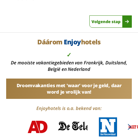
Volgende stap
Dáárom
Enjoy
hotels
✓
De mooiste vakantiegebieden van Frankrijk, Duitsland,
België en Nederland
Droomvakanties met 'waar' voor je geld, daar
word je vrolijk van!
Enjoyhotels is o.a. bekend van: