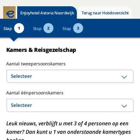
Enjoyhotel Astoria Noordwijk
Terug naar Hoteloverzicht
1
2
3
Stap
Stap
Stap
Kamers & Reisgezelschap
Aantal tweepersoonskamers
Selecteer
Aantal éénpersoonskamers
Selecteer
Leuk nieuws, verblijft u met 3 of 4 personen op een
kamer? Dan kunt u 1 van onderstaande kamertypes