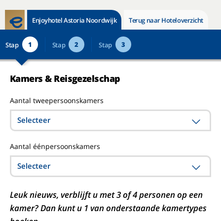
Enjoyhotel Astoria Noordwijk
Terug naar Hoteloverzicht
1
2
3
Stap
Stap
Stap
Kamers & Reisgezelschap
Aantal tweepersoonskamers
Selecteer
Aantal éénpersoonskamers
Selecteer
Leuk nieuws, verblijft u met 3 of 4 personen op een
kamer? Dan kunt u 1 van onderstaande kamertypes