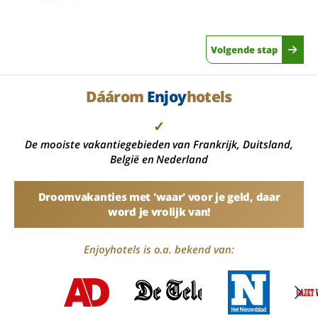
Volgende stap
Dáárom
Enjoy
hotels
✓
De mooiste vakantiegebieden van Frankrijk, Duitsland,
België en Nederland
Droomvakanties met 'waar' voor je geld, daar
word je vrolijk van!
Enjoyhotels is o.a. bekend van: