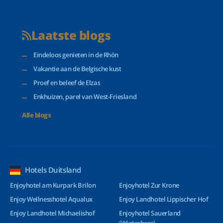
Laatste blogs
Eindeloos genieten in de Rhön
Vakantie aan de Belgische kust
Proef en beleef de Elzas
Enkhuizen, parel van West-Friesland
Alle blogs
Hotels Duitsland
Enjoyhotel am Kurpark Brilon
Enjoyhotel Zur Krone
Enjoy Wellnesshotel Aqualux
Enjoy Landhotel Lippischer Hof
Enjoy Landhotel Michaelishof
Enjoyhotel Sauerland