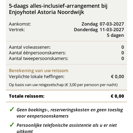
5-daags alles-inclusief-arrangement bij
Enjoyhotel Astoria Noordwijk
Aankomst:
Zondag
07-03-2027
Vertrek:
Donderdag
11-03-2027
5 dagen
Aantal volwassenen:
0
Aantal éénpersoonskamers:
0
Aantal tweepersoonskamers:
0
Berekening van uw reissom
Verplichte lokale heffingen:
€ 0,00
Op basis van uw reisgezelschap (€ 3,00 per persoon per nacht)
Totale reissom:
€ 0,00
Geen boekings-, reserveringskosten en geen toeslag
voor eenpersoonskamers
Persoonlijke telefonische assistentie als u er niet
uitkomt