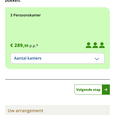
boeken.
3 Persoonskamer
€ 289,
95
p.p.*
Aantal kamers
Volgende stap
Uw arrangement