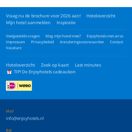
Vraag nu de brochure voor 2026 aan!
Hoteloverzicht
Mijn hotel aanmelden
Inspiratie
Veelgestelde vragen
Mag mijn hond mee?
Enjoyhotels met airco
Impressum
Privacybeleid
Annuleringsvoorwaarden
Contact
Vacature
Hoteloverzicht
Zoek op kaart
Last minutes
TIP! De Enjoyhotels cadeaubon
Mail
info@enjoyhotels.nl
Bel