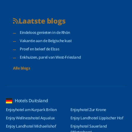
Laatste blogs
Eindeloos genieten in de Rhön
Vakantie aan de Belgische kust
Proef en beleef de Elzas
Enkhuizen, parel van West-Friesland
Alle blogs
Hotels Duitsland
Enjoyhotel am Kurpark Brilon
Enjoyhotel Zur Krone
Enjoy Wellnesshotel Aqualux
Enjoy Landhotel Lippischer Hof
Enjoy Landhotel Michaelishof
Enjoyhotel Sauerland