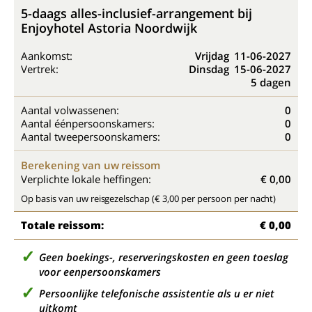
5-daags alles-inclusief-arrangement bij
Enjoyhotel Astoria Noordwijk
Aankomst:
Vrijdag
11-06-2027
Vertrek:
Dinsdag
15-06-2027
5 dagen
Aantal volwassenen:
0
Aantal éénpersoonskamers:
0
Aantal tweepersoonskamers:
0
Berekening van uw reissom
Verplichte lokale heffingen:
€ 0,00
Op basis van uw reisgezelschap (€ 3,00 per persoon per nacht)
Totale reissom:
€ 0,00
Geen boekings-, reserveringskosten en geen toeslag
voor eenpersoonskamers
Persoonlijke telefonische assistentie als u er niet
uitkomt