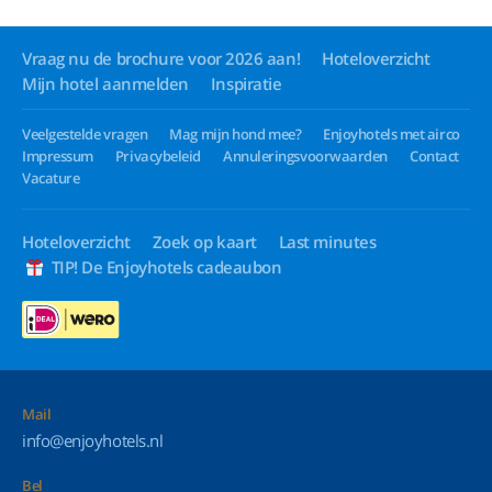
Vraag nu de brochure voor 2026 aan!
Hoteloverzicht
Mijn hotel aanmelden
Inspiratie
Veelgestelde vragen
Mag mijn hond mee?
Enjoyhotels met airco
Impressum
Privacybeleid
Annuleringsvoorwaarden
Contact
Vacature
Hoteloverzicht
Zoek op kaart
Last minutes
TIP! De Enjoyhotels cadeaubon
Mail
info@enjoyhotels.nl
Bel