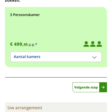
boeken.
3 Persoonskamer
€ 499,
95
p.p.*
Aantal kamers
Volgende stap
Uw arrangement