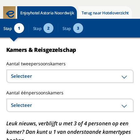
Enjoyhotel Astoria Noordwijk
Terug naar Hoteloverzicht
1
2
3
Stap
Stap
Stap
Kamers & Reisgezelschap
Aantal tweepersoonskamers
Selecteer
Aantal éénpersoonskamers
Selecteer
Leuk nieuws, verblijft u met 3 of 4 personen op een
kamer? Dan kunt u 1 van onderstaande kamertypes