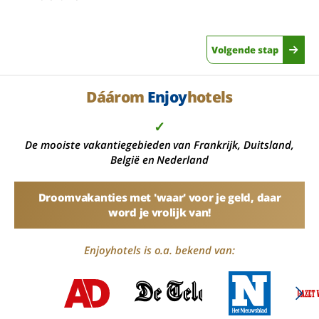
Volgende stap
Dáárom
Enjoy
hotels
✓
De mooiste vakantiegebieden van Frankrijk, Duitsland,
België en Nederland
Droomvakanties met 'waar' voor je geld, daar
word je vrolijk van!
Enjoyhotels is o.a. bekend van: