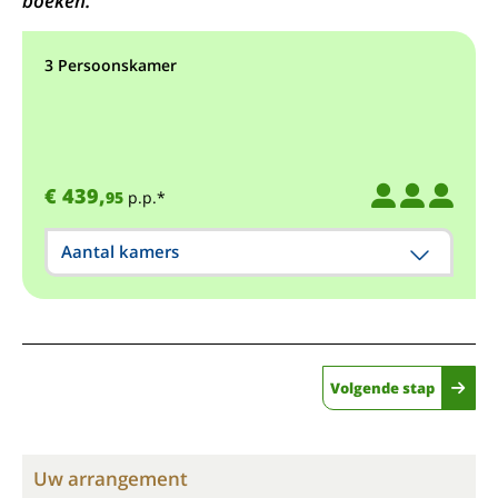
boeken.
3 Persoonskamer
€ 439,
95
p.p.*
Aantal kamers
Volgende stap
Uw arrangement