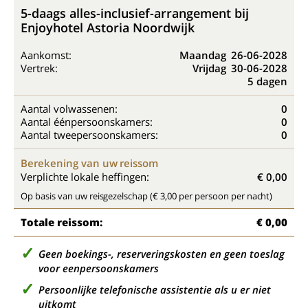
5-daags alles-inclusief-arrangement bij
Enjoyhotel Astoria Noordwijk
Aankomst:
Maandag
26-06-2028
Vertrek:
Vrijdag
30-06-2028
5 dagen
Aantal volwassenen:
0
Aantal éénpersoonskamers:
0
Aantal tweepersoonskamers:
0
Berekening van uw reissom
Verplichte lokale heffingen:
€ 0,00
Op basis van uw reisgezelschap (€ 3,00 per persoon per nacht)
Totale reissom:
€ 0,00
Geen boekings-, reserveringskosten en geen toeslag
voor eenpersoonskamers
Persoonlijke telefonische assistentie als u er niet
uitkomt