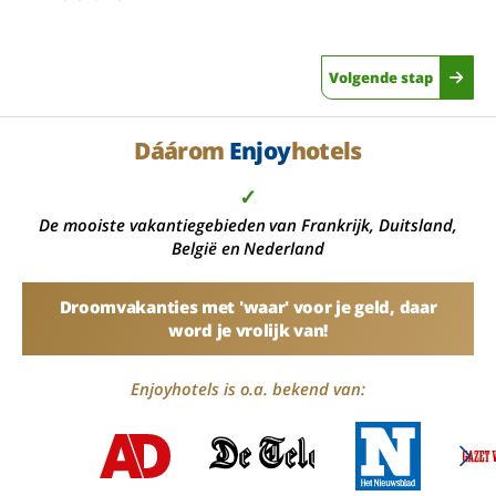
Volgende stap
Dáárom
Enjoy
hotels
✓
De mooiste vakantiegebieden van Frankrijk, Duitsland,
België en Nederland
Droomvakanties met 'waar' voor je geld, daar
word je vrolijk van!
Enjoyhotels is o.a. bekend van: