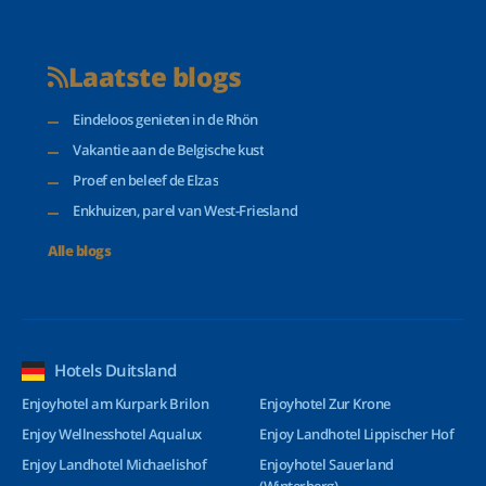
Laatste blogs
Eindeloos genieten in de Rhön
Vakantie aan de Belgische kust
Proef en beleef de Elzas
Enkhuizen, parel van West-Friesland
Alle blogs
Hotels Duitsland
Enjoyhotel am Kurpark Brilon
Enjoyhotel Zur Krone
Enjoy Wellnesshotel Aqualux
Enjoy Landhotel Lippischer Hof
Enjoy Landhotel Michaelishof
Enjoyhotel Sauerland