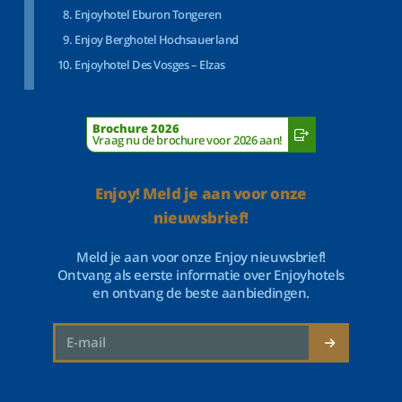
Enjoyhotel Eburon Tongeren
Enjoy Berghotel Hochsauerland
Enjoyhotel Des Vosges – Elzas
Brochure 2026
Vraag nu de brochure voor 2026 aan!
Enjoy! Meld je aan voor onze
nieuwsbrief!
Meld je aan voor onze Enjoy nieuwsbrief!
Ontvang als eerste informatie over Enjoyhotels
en ontvang de beste aanbiedingen.