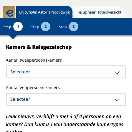
Enjoyhotel Astoria Noordwijk
Terug naar Hoteloverzicht
1
2
3
Stap
Stap
Stap
Kamers & Reisgezelschap
Aantal tweepersoonskamers
Selecteer
Aantal éénpersoonskamers
Selecteer
Leuk nieuws, verblijft u met 3 of 4 personen op een
kamer? Dan kunt u 1 van onderstaande kamertypes