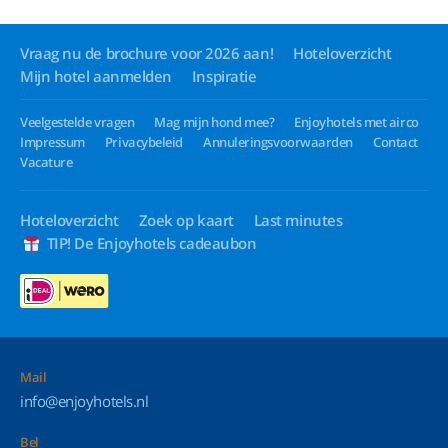
Vraag nu de brochure voor 2026 aan!
Hoteloverzicht
Mijn hotel aanmelden
Inspiratie
Veelgestelde vragen
Mag mijn hond mee?
Enjoyhotels met airco
Impressum
Privacybeleid
Annuleringsvoorwaarden
Contact
Vacature
Hoteloverzicht
Zoek op kaart
Last minutes
TIP! De Enjoyhotels cadeaubon
Mail
info@enjoyhotels.nl
Bel