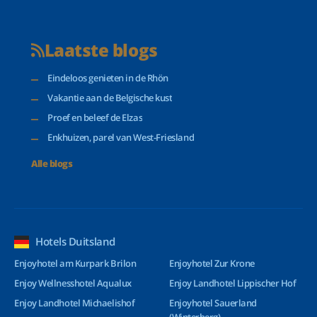
Laatste blogs
Eindeloos genieten in de Rhön
Vakantie aan de Belgische kust
Proef en beleef de Elzas
Enkhuizen, parel van West-Friesland
Alle blogs
Hotels Duitsland
Enjoyhotel am Kurpark Brilon
Enjoyhotel Zur Krone
Enjoy Wellnesshotel Aqualux
Enjoy Landhotel Lippischer Hof
Enjoy Landhotel Michaelishof
Enjoyhotel Sauerland