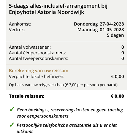
5-daags alles-inclusief-arrangement bij
Enjoyhotel Astoria Noordwijk
Aankomst:
Donderdag
27-04-2028
Vertrek:
Maandag
01-05-2028
5 dagen
Aantal volwassenen:
0
Aantal éénpersoonskamers:
0
Aantal tweepersoonskamers:
0
Berekening van uw reissom
Verplichte lokale heffingen:
€ 0,00
Op basis van uw reisgezelschap (€ 3,00 per persoon per nacht)
Totale reissom:
€ 0,00
Geen boekings-, reserveringskosten en geen toeslag
voor eenpersoonskamers
Persoonlijke telefonische assistentie als u er niet
uitkomt