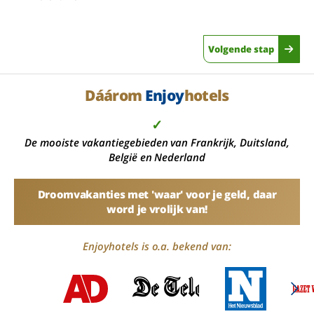
Volgende stap
Dáárom
Enjoy
hotels
✓
De mooiste vakantiegebieden van Frankrijk, Duitsland,
België en Nederland
Droomvakanties met 'waar' voor je geld, daar
word je vrolijk van!
Enjoyhotels is o.a. bekend van: