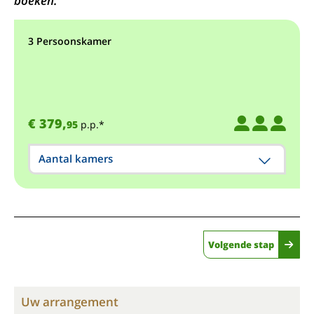
boeken.
3 Persoonskamer
€ 379,
95
p.p.*
Aantal kamers
Volgende stap
Uw arrangement