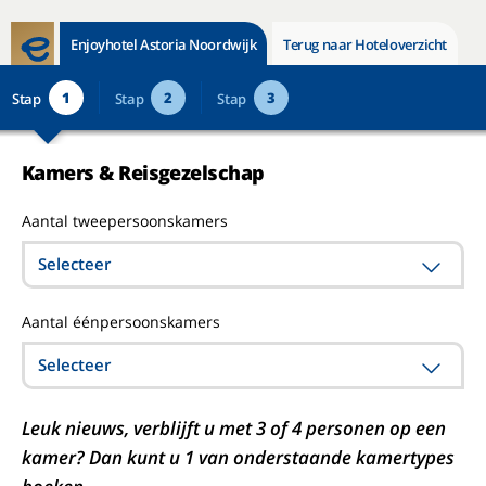
Enjoyhotel Astoria Noordwijk
Terug naar Hoteloverzicht
1
2
3
Stap
Stap
Stap
Kamers & Reisgezelschap
Aantal tweepersoonskamers
Selecteer
Aantal éénpersoonskamers
Selecteer
Leuk nieuws, verblijft u met 3 of 4 personen op een
kamer? Dan kunt u 1 van onderstaande kamertypes