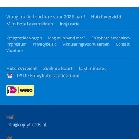
Vraag nu de brochure voor 2026 aan!
Hoteloverzicht
Mijn hotel aanmelden
Inspiratie
Veelgestelde vragen
Mag mijn hond mee?
Enjoyhotels met airco
Impressum
Privacybeleid
Annuleringsvoorwaarden
Contact
Vacature
Hoteloverzicht
Zoek op kaart
Last minutes
TIP! De Enjoyhotels cadeaubon
Mail
info@enjoyhotels.nl
Bel