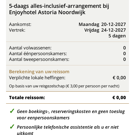
5-daags alles-inclusief-arrangement bij
Enjoyhotel Astoria Noordwijk
Aankomst:
Maandag
20-12-2027
Vertrek:
Vrijdag
24-12-2027
5 dagen
Aantal volwassenen:
0
Aantal éénpersoonskamers:
0
Aantal tweepersoonskamers:
0
Berekening van uw reissom
Verplichte lokale heffingen:
€ 0,00
Op basis van uw reisgezelschap (€ 3,00 per persoon per nacht)
Totale reissom:
€ 0,00
Geen boekings-, reserveringskosten en geen toeslag
voor eenpersoonskamers
Persoonlijke telefonische assistentie als u er niet
uitkomt