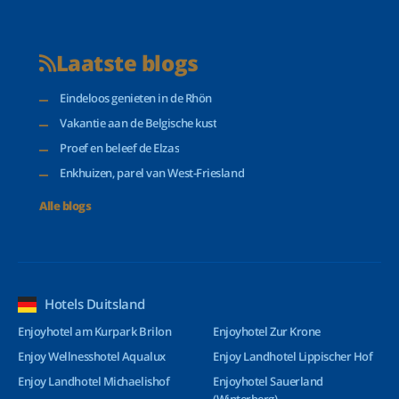
Laatste blogs
Eindeloos genieten in de Rhön
Vakantie aan de Belgische kust
Proef en beleef de Elzas
Enkhuizen, parel van West-Friesland
Alle blogs
Hotels Duitsland
Enjoyhotel am Kurpark Brilon
Enjoyhotel Zur Krone
Enjoy Wellnesshotel Aqualux
Enjoy Landhotel Lippischer Hof
Enjoy Landhotel Michaelishof
Enjoyhotel Sauerland