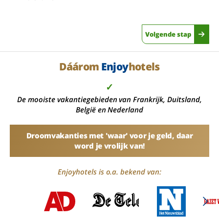
Volgende stap
Dáárom
Enjoy
hotels
✓
De mooiste vakantiegebieden van Frankrijk, Duitsland,
België en Nederland
Droomvakanties met 'waar' voor je geld, daar
word je vrolijk van!
Enjoyhotels is o.a. bekend van: