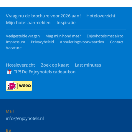
Vraag nu de brochure voor 2026 aan!
Hoteloverzicht
Mijn hotel aanmelden
Inspiratie
Veelgestelde vragen
Mag mijn hond mee?
Enjoyhotels met airco
Impressum
Privacybeleid
Annuleringsvoorwaarden
Contact
Vacature
Hoteloverzicht
Zoek op kaart
Last minutes
TIP! De Enjoyhotels cadeaubon
Mail
info@enjoyhotels.nl
Bel