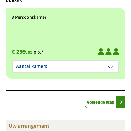
boeken.
3 Persoonskamer
€ 299,
95
p.p.*
Aantal kamers
Volgende stap
Uw arrangement