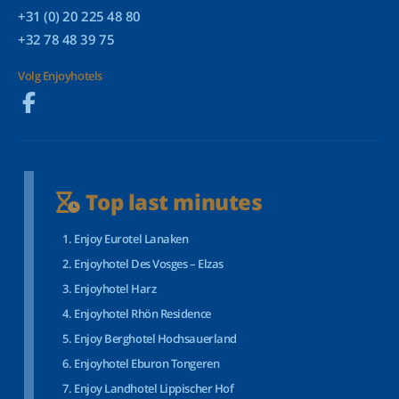
+31 (0) 20 225 48 80
+32 78 48 39 75
Volg Enjoyhotels
Top last minutes
Enjoy Eurotel Lanaken
Enjoyhotel Des Vosges – Elzas
Enjoyhotel Harz
Enjoyhotel Rhön Residence
Enjoy Berghotel Hochsauerland
Enjoyhotel Eburon Tongeren
Enjoy Landhotel Lippischer Hof