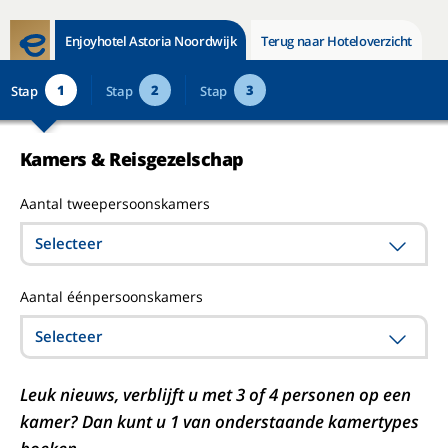
Enjoyhotel Astoria Noordwijk
Terug naar Hoteloverzicht
1
2
3
Stap
Stap
Stap
Kamers & Reisgezelschap
Aantal tweepersoonskamers
Selecteer
Aantal éénpersoonskamers
Selecteer
Leuk nieuws, verblijft u met 3 of 4 personen op een
kamer? Dan kunt u 1 van onderstaande kamertypes