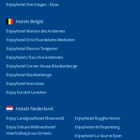
Enjoyhotel Des Vosges – Elzas
Hotels België
Enjoyhotel Maison des Ardennes
Enjoyhotel Drie Paardekens Mechelen
Enjoyhotel Eburon Tongeren
Enjoyhotel L’Eau Vive Ardennen
Enjoyhotel Corner House Blankenberge
Enjoyhotel Blankenberge
Enjoyhotel Noordzee
Enjoy Eurotel Lanaken
Hotels Nederland
Enjoy Landgoedhotel Ehzerwold
Enjoyhotel Ruyghe Venne
Enjoy Deluxe Wellnesshotel
Enjoyhotel de Papenberg
Heerlickheijd van Ermelo
Enjoyhotel La Source Epen