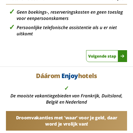
Geen boekings-, reserveringskosten en geen toeslag
voor eenpersoonskamers
Persoonlijke telefonische assistentie als u er niet
uitkomt
Volgende stap
Dáárom
Enjoy
hotels
✓
De mooiste vakantiegebieden van Frankrijk, Duitsland,
België en Nederland
Droomvakanties met 'waar' voor je geld, daar
word je vrolijk van!