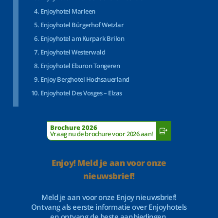
Enjoyhotel Marleen
Enjoyhotel Bürgerhof Wetzlar
Enjoyhotel am Kurpark Brilon
Enjoyhotel Westerwald
Enjoyhotel Eburon Tongeren
Enjoy Berghotel Hochsauerland
Enjoyhotel Des Vosges – Elzas
Brochure 2026
Vraag nu de brochure voor 2026 aan!
Enjoy! Meld je aan voor onze
nieuwsbrief!
Meld je aan voor onze Enjoy nieuwsbrief!
Ontvang als eerste informatie over Enjoyhotels
en ontvang de beste aanbiedingen.