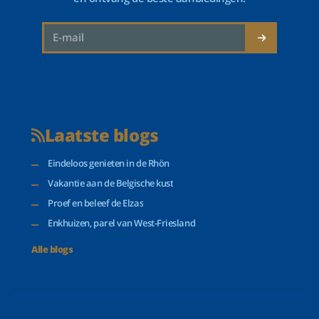
Laatste blogs
Eindeloos genieten in de Rhön
Vakantie aan de Belgische kust
Proef en beleef de Elzas
Enkhuizen, parel van West-Friesland
Alle blogs