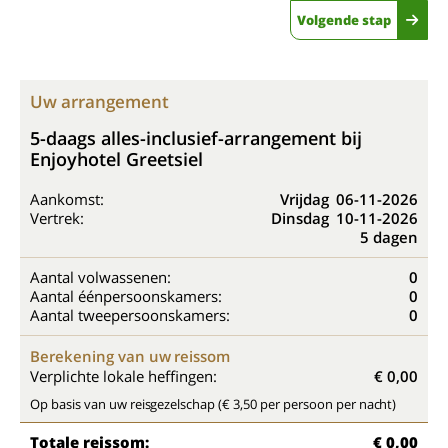
Volgende stap
Uw arrangement
5-daags alles-inclusief-arrangement bij
Enjoyhotel Greetsiel
Aankomst:
Vrijdag
06-11-2026
Vertrek:
Dinsdag
10-11-2026
5 dagen
Aantal volwassenen:
0
Aantal éénpersoonskamers:
0
Aantal tweepersoonskamers:
0
Berekening van uw reissom
Verplichte lokale heffingen:
€ 0,00
Op basis van uw reisgezelschap (€ 3,50 per persoon per nacht)
Totale reissom:
€ 0,00