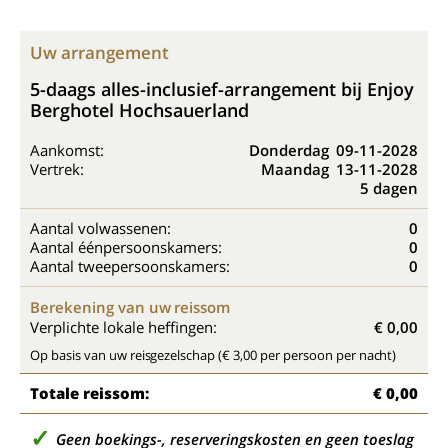
Uw arrangement
5-daags alles-inclusief-arrangement bij Enjoy
Berghotel Hochsauerland
Aankomst:
Donderdag
09-11-2028
Vertrek:
Maandag
13-11-2028
5 dagen
Aantal volwassenen:
0
Aantal éénpersoonskamers:
0
Aantal tweepersoonskamers:
0
Berekening van uw reissom
Verplichte lokale heffingen:
€ 0,00
Op basis van uw reisgezelschap (€ 3,00 per persoon per nacht)
Totale reissom:
€ 0,00
Geen boekings-, reserveringskosten en geen toeslag