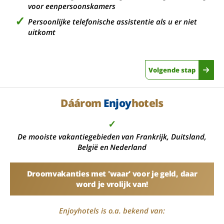
voor eenpersoonskamers
Persoonlijke telefonische assistentie als u er niet
uitkomt
Volgende stap
Dáárom
Enjoy
hotels
✓
De mooiste vakantiegebieden van Frankrijk, Duitsland,
België en Nederland
Droomvakanties met 'waar' voor je geld, daar
word je vrolijk van!
Enjoyhotels is o.a. bekend van: