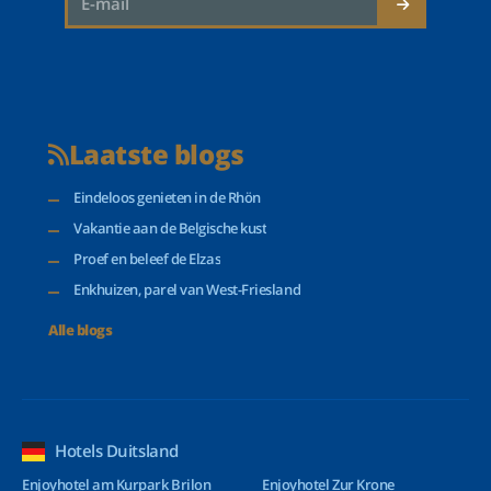
Laatste blogs
Eindeloos genieten in de Rhön
Vakantie aan de Belgische kust
Proef en beleef de Elzas
Enkhuizen, parel van West-Friesland
Alle blogs
Hotels Duitsland
Enjoyhotel am Kurpark Brilon
Enjoyhotel Zur Krone