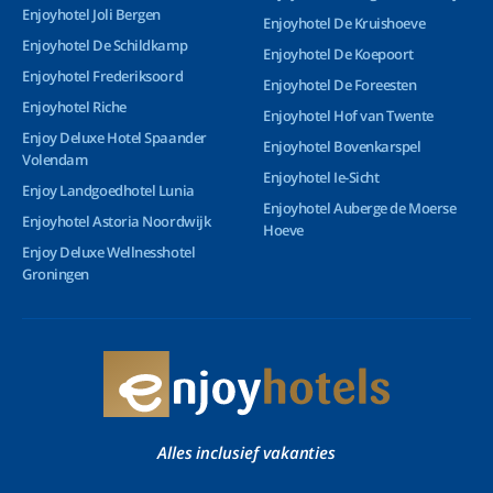
Enjoyhotel Joli Bergen
Enjoyhotel De Kruishoeve
Enjoyhotel De Schildkamp
Enjoyhotel De Koepoort
Enjoyhotel Frederiksoord
Enjoyhotel De Foreesten
Enjoyhotel Riche
Enjoyhotel Hof van Twente
Enjoy Deluxe Hotel Spaander
Enjoyhotel Bovenkarspel
Volendam
Enjoyhotel Ie-Sicht
Enjoy Landgoedhotel Lunia
Enjoyhotel Auberge de Moerse
Enjoyhotel Astoria Noordwijk
Hoeve
Enjoy Deluxe Wellnesshotel
Groningen
Alles inclusief vakanties