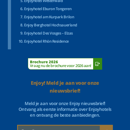
Enjoyhotel Westerwald
Enjoyhotel Eburon Tongeren
Enjoyhotel am Kurpark Brilon
Enjoy Berghotel Hochsauerland
Enjoyhotel Des Vosges – Elzas
Enjoyhotel Rhön Residence
Brochure 2026
Vraag nu de brochure voor 2026 aan!
Enjoy! Meld je aan voor onze
nieuwsbrief!
Meld je aan voor onze Enjoy nieuwsbrief!
Ontvang als eerste informatie over Enjoyhotels
en ontvang de beste aanbiedingen.