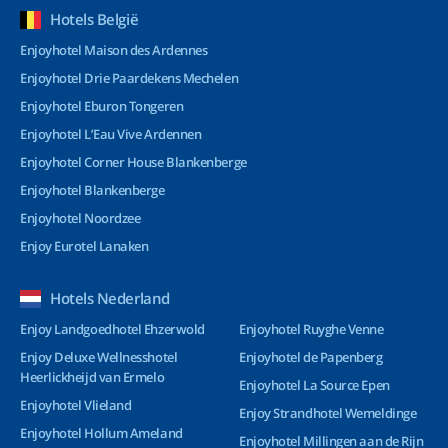
Hotels België
Enjoyhotel Maison des Ardennes
Enjoyhotel Drie Paardekens Mechelen
Enjoyhotel Eburon Tongeren
Enjoyhotel L’Eau Vive Ardennen
Enjoyhotel Corner House Blankenberge
Enjoyhotel Blankenberge
Enjoyhotel Noordzee
Enjoy Eurotel Lanaken
Hotels Nederland
Enjoy Landgoedhotel Ehzerwold
Enjoyhotel Ruyghe Venne
Enjoy Deluxe Wellnesshotel
Enjoyhotel de Papenberg
Heerlickheijd van Ermelo
Enjoyhotel La Source Epen
Enjoyhotel Vlieland
Enjoy Strandhotel Wemeldinge
Enjoyhotel Hollum Ameland
Enjoyhotel Millingen aan de Rijn