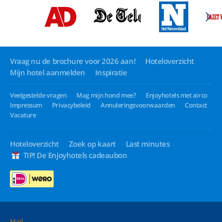
Vraag nu de brochure voor 2026 aan!
Hoteloverzicht
Mijn hotel aanmelden
Inspiratie
Veelgestelde vragen
Mag mijn hond mee?
Enjoyhotels met airco
Impressum
Privacybeleid
Annuleringsvoorwaarden
Contact
Vacature
Hoteloverzicht
Zoek op kaart
Last minutes
TIP! De Enjoyhotels cadeaubon
Mail