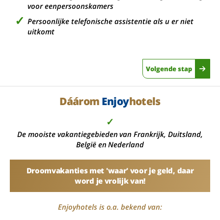
voor eenpersoonskamers
Persoonlijke telefonische assistentie als u er niet
uitkomt
Volgende stap
Dáárom
Enjoy
hotels
✓
De mooiste vakantiegebieden van Frankrijk, Duitsland,
België en Nederland
Droomvakanties met 'waar' voor je geld, daar
word je vrolijk van!
Enjoyhotels is o.a. bekend van: