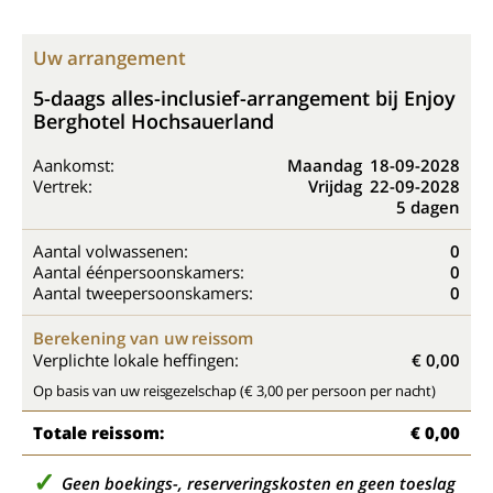
Uw arrangement
5-daags alles-inclusief-arrangement bij Enjoy
Berghotel Hochsauerland
Aankomst:
Maandag
18-09-2028
Vertrek:
Vrijdag
22-09-2028
5 dagen
Aantal volwassenen:
0
Aantal éénpersoonskamers:
0
Aantal tweepersoonskamers:
0
Berekening van uw reissom
Verplichte lokale heffingen:
€ 0,00
Op basis van uw reisgezelschap (€ 3,00 per persoon per nacht)
Totale reissom:
€ 0,00
Geen boekings-, reserveringskosten en geen toeslag