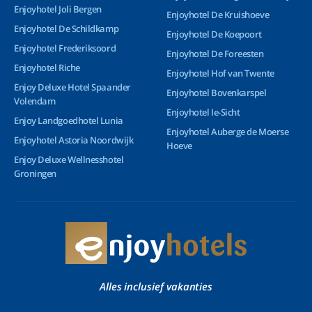
Enjoyhotel Joli Bergen
Enjoyhotel De Kruishoeve
Enjoyhotel De Schildkamp
Enjoyhotel De Koepoort
Enjoyhotel Frederiksoord
Enjoyhotel De Foreesten
Enjoyhotel Riche
Enjoyhotel Hof van Twente
Enjoy Deluxe Hotel Spaander
Enjoyhotel Bovenkarspel
Volendam
Enjoyhotel Ie-Sicht
Enjoy Landgoedhotel Lunia
Enjoyhotel Auberge de Moerse
Enjoyhotel Astoria Noordwijk
Hoeve
Enjoy Deluxe Wellnesshotel
Groningen
Alles inclusief vakanties