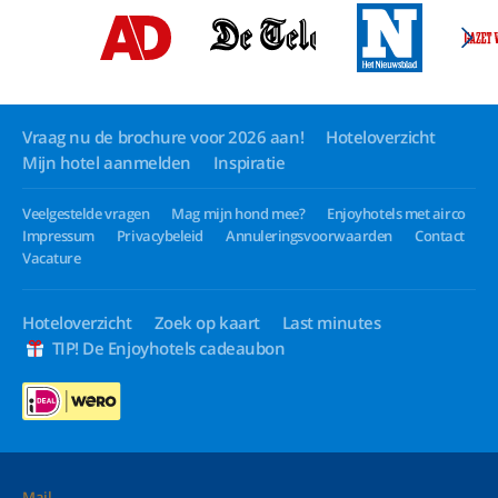
Vraag nu de brochure voor 2026 aan!
Hoteloverzicht
Mijn hotel aanmelden
Inspiratie
Veelgestelde vragen
Mag mijn hond mee?
Enjoyhotels met airco
Impressum
Privacybeleid
Annuleringsvoorwaarden
Contact
Vacature
Hoteloverzicht
Zoek op kaart
Last minutes
TIP! De Enjoyhotels cadeaubon
Mail