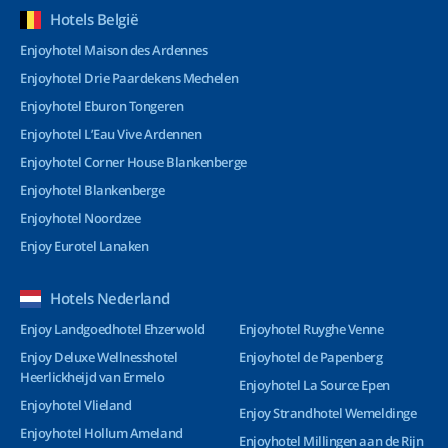
Hotels België
Enjoyhotel Maison des Ardennes
Enjoyhotel Drie Paardekens Mechelen
Enjoyhotel Eburon Tongeren
Enjoyhotel L’Eau Vive Ardennen
Enjoyhotel Corner House Blankenberge
Enjoyhotel Blankenberge
Enjoyhotel Noordzee
Enjoy Eurotel Lanaken
Hotels Nederland
Enjoy Landgoedhotel Ehzerwold
Enjoyhotel Ruyghe Venne
Enjoy Deluxe Wellnesshotel
Enjoyhotel de Papenberg
Heerlickheijd van Ermelo
Enjoyhotel La Source Epen
Enjoyhotel Vlieland
Enjoy Strandhotel Wemeldinge
Enjoyhotel Hollum Ameland
Enjoyhotel Millingen aan de Rijn