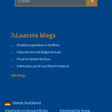
Laatste blogs
Eindeloos genieten in de Rhön
Vakantie aan de Belgische kust
Proef en beleef de Elzas
Enkhuizen, parel van West-Friesland
Alle blogs
Hotels Duitsland
Enjoyhotel am Kurpark Brilon
Enjoyhotel Zur Krone