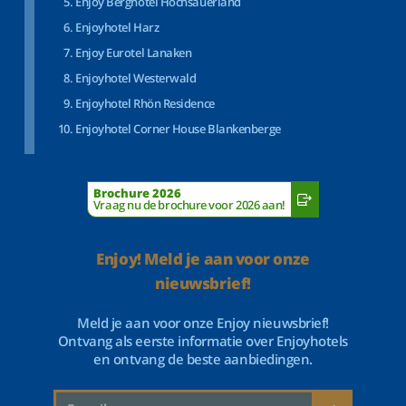
Enjoy Berghotel Hochsauerland
Enjoyhotel Harz
Enjoy Eurotel Lanaken
Enjoyhotel Westerwald
Enjoyhotel Rhön Residence
Enjoyhotel Corner House Blankenberge
Brochure 2026
Vraag nu de brochure voor 2026 aan!
Enjoy! Meld je aan voor onze
nieuwsbrief!
Meld je aan voor onze Enjoy nieuwsbrief!
Ontvang als eerste informatie over Enjoyhotels
en ontvang de beste aanbiedingen.