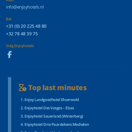
info@enjoyhotels.nl
Bel
+31 (0) 20 225 48 80
+32 78 48 39 75
Volg Enjoyhotels
Top last minutes
Enjoy Landgoedhotel Ehzerwold
Enjoyhotel Des Vosges – Elzas
Enjoyhotel Sauerland (Winterberg)
Enjoyhotel Drie Paardekens Mechelen