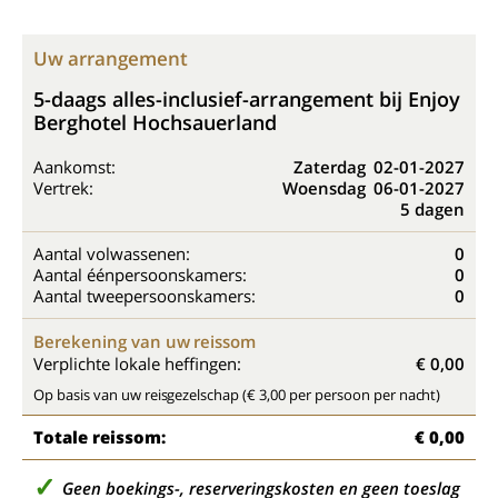
Uw arrangement
5-daags alles-inclusief-arrangement bij Enjoy
Berghotel Hochsauerland
Aankomst:
Zaterdag
02-01-2027
Vertrek:
Woensdag
06-01-2027
5 dagen
Aantal volwassenen:
0
Aantal éénpersoonskamers:
0
Aantal tweepersoonskamers:
0
Berekening van uw reissom
Verplichte lokale heffingen:
€ 0,00
Op basis van uw reisgezelschap (€ 3,00 per persoon per nacht)
Totale reissom:
€ 0,00
Geen boekings-, reserveringskosten en geen toeslag