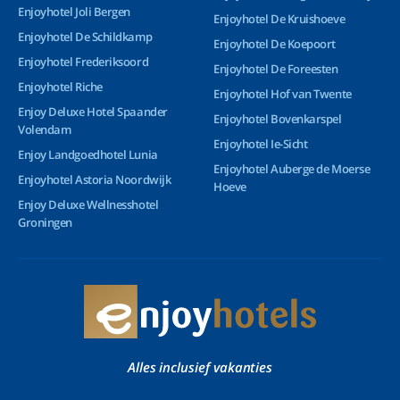
Enjoyhotel Joli Bergen
Enjoyhotel De Kruishoeve
Enjoyhotel De Schildkamp
Enjoyhotel De Koepoort
Enjoyhotel Frederiksoord
Enjoyhotel De Foreesten
Enjoyhotel Riche
Enjoyhotel Hof van Twente
Enjoy Deluxe Hotel Spaander
Enjoyhotel Bovenkarspel
Volendam
Enjoyhotel Ie-Sicht
Enjoy Landgoedhotel Lunia
Enjoyhotel Auberge de Moerse
Enjoyhotel Astoria Noordwijk
Hoeve
Enjoy Deluxe Wellnesshotel
Groningen
Alles inclusief vakanties