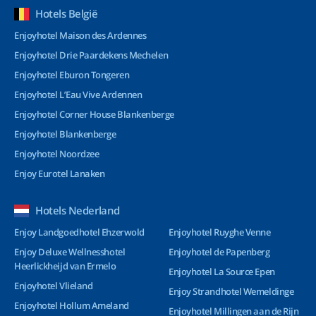
Hotels België
Enjoyhotel Maison des Ardennes
Enjoyhotel Drie Paardekens Mechelen
Enjoyhotel Eburon Tongeren
Enjoyhotel L’Eau Vive Ardennen
Enjoyhotel Corner House Blankenberge
Enjoyhotel Blankenberge
Enjoyhotel Noordzee
Enjoy Eurotel Lanaken
Hotels Nederland
Enjoy Landgoedhotel Ehzerwold
Enjoyhotel Ruyghe Venne
Enjoy Deluxe Wellnesshotel
Enjoyhotel de Papenberg
Heerlickheijd van Ermelo
Enjoyhotel La Source Epen
Enjoyhotel Vlieland
Enjoy Strandhotel Wemeldinge
Enjoyhotel Hollum Ameland
Enjoyhotel Millingen aan de Rijn