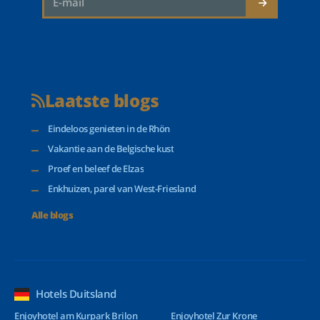
Laatste blogs
Eindeloos genieten in de Rhön
Vakantie aan de Belgische kust
Proef en beleef de Elzas
Enkhuizen, parel van West-Friesland
Alle blogs
Hotels Duitsland
Enjoyhotel am Kurpark Brilon
Enjoyhotel Zur Krone