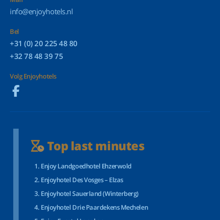
info@enjoyhotels.nl
Bel
+31 (0) 20 225 48 80
+32 78 48 39 75
Volg Enjoyhotels
Top last minutes
Enjoy Landgoedhotel Ehzerwold
Enjoyhotel Des Vosges – Elzas
Enjoyhotel Sauerland (Winterberg)
Enjoyhotel Drie Paardekens Mechelen