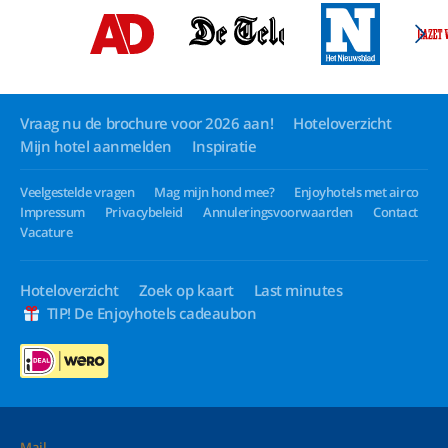
Vraag nu de brochure voor 2026 aan!
Hoteloverzicht
Mijn hotel aanmelden
Inspiratie
Veelgestelde vragen
Mag mijn hond mee?
Enjoyhotels met airco
Impressum
Privacybeleid
Annuleringsvoorwaarden
Contact
Vacature
Hoteloverzicht
Zoek op kaart
Last minutes
TIP! De Enjoyhotels cadeaubon
Mail