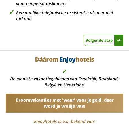
voor eenpersoonskamers
Persoonlijke telefonische assistentie als u er niet
uitkomt
Volgende stap
Dáárom
Enjoy
hotels
✓
De mooiste vakantiegebieden van Frankrijk, Duitsland,
België en Nederland
Droomvakanties met 'waar' voor je geld, daar
word je vrolijk van!
Enjoyhotels is o.a. bekend van: