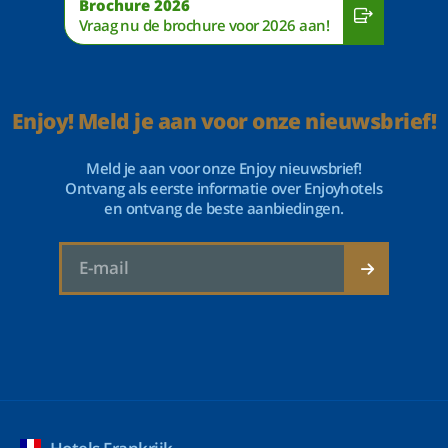
Brochure 2026
Vraag nu de brochure voor 2026 aan!
Enjoy! Meld je aan voor onze nieuwsbrief!
Meld je aan voor onze Enjoy nieuwsbrief!
Ontvang als eerste informatie over Enjoyhotels
en ontvang de beste aanbiedingen.