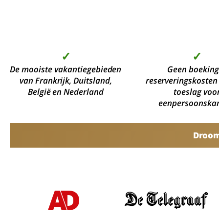
✓
✓
De mooiste vakantiegebieden
Geen boeking
van Frankrijk, Duitsland,
reserveringskosten
België en Nederland
toeslag voo
eenpersoonska
Droomv