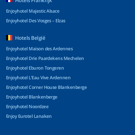
Hotels Frankrijk
Enjoyhotel Majestic Alsace
Enjoyhotel Des Vosges – Elzas
Hotels België
Enjoyhotel Maison des Ardennes
Enjoyhotel Drie Paardekens Mechelen
Enjoyhotel Eburon Tongeren
Enjoyhotel L’Eau Vive Ardennen
Enjoyhotel Corner House Blankenberge
Enjoyhotel Blankenberge
Enjoyhotel Noordzee
Enjoy Eurotel Lanaken