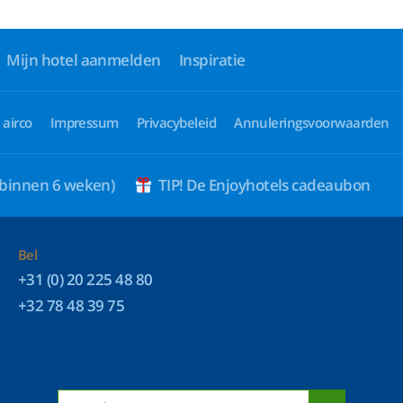
Mijn hotel aanmelden
Inspiratie
 airco
Impressum
Privacybeleid
Annuleringsvoorwaarden
 binnen 6 weken)
TIP! De Enjoyhotels cadeaubon
Bel
+31 (0) 20 225 48 80
+32 78 48 39 75