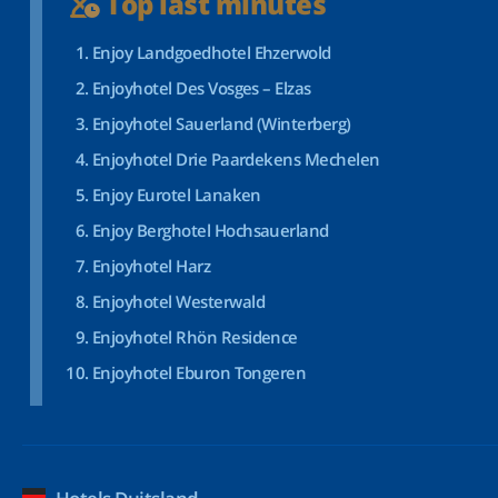
Top last minutes
Enjoy Landgoedhotel Ehzerwold
Enjoyhotel Des Vosges – Elzas
Enjoyhotel Sauerland (Winterberg)
Enjoyhotel Drie Paardekens Mechelen
Enjoy Eurotel Lanaken
Enjoy Berghotel Hochsauerland
Enjoyhotel Harz
Enjoyhotel Westerwald
Enjoyhotel Rhön Residence
Enjoyhotel Eburon Tongeren