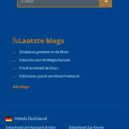
Laatste blogs
Eindeloos genieten in de Rhön
Vakantie aan de Belgische kust
Proef en beleef de Elzas
Enkhuizen, parel van West-Friesland
Alle blogs
Hotels Duitsland
Enjoyhotel am Kurpark Brilon
Enjoyhotel Zur Krone