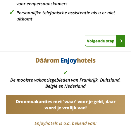
voor eenpersoonskamers
Persoonlijke telefonische assistentie als u er niet
uitkomt
Volgende stap
Dáárom
Enjoy
hotels
✓
De mooiste vakantiegebieden van Frankrijk, Duitsland,
België en Nederland
Droomvakanties met 'waar' voor je geld, daar
word je vrolijk van!
Enjoyhotels is o.a. bekend van: