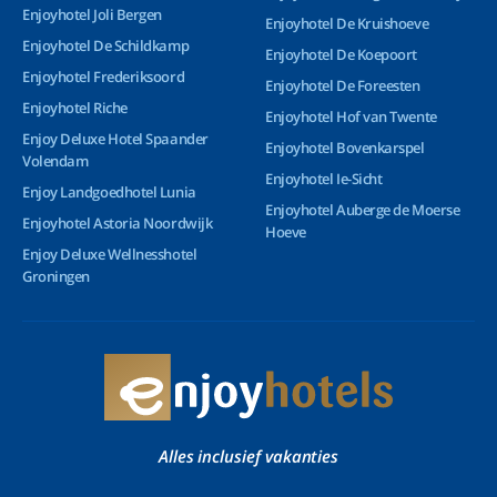
Enjoyhotel Joli Bergen
Enjoyhotel De Kruishoeve
Enjoyhotel De Schildkamp
Enjoyhotel De Koepoort
Enjoyhotel Frederiksoord
Enjoyhotel De Foreesten
Enjoyhotel Riche
Enjoyhotel Hof van Twente
Enjoy Deluxe Hotel Spaander
Enjoyhotel Bovenkarspel
Volendam
Enjoyhotel Ie-Sicht
Enjoy Landgoedhotel Lunia
Enjoyhotel Auberge de Moerse
Enjoyhotel Astoria Noordwijk
Hoeve
Enjoy Deluxe Wellnesshotel
Groningen
Alles inclusief vakanties