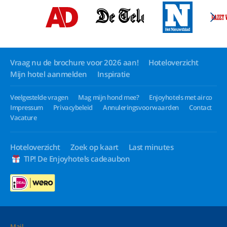
Vraag nu de brochure voor 2026 aan!
Hoteloverzicht
Mijn hotel aanmelden
Inspiratie
Veelgestelde vragen
Mag mijn hond mee?
Enjoyhotels met airco
Impressum
Privacybeleid
Annuleringsvoorwaarden
Contact
Vacature
Hoteloverzicht
Zoek op kaart
Last minutes
TIP! De Enjoyhotels cadeaubon
Mail