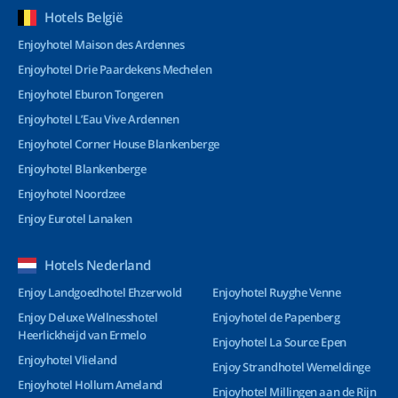
Hotels België
Enjoyhotel Maison des Ardennes
Enjoyhotel Drie Paardekens Mechelen
Enjoyhotel Eburon Tongeren
Enjoyhotel L’Eau Vive Ardennen
Enjoyhotel Corner House Blankenberge
Enjoyhotel Blankenberge
Enjoyhotel Noordzee
Enjoy Eurotel Lanaken
Hotels Nederland
Enjoy Landgoedhotel Ehzerwold
Enjoyhotel Ruyghe Venne
Enjoy Deluxe Wellnesshotel
Enjoyhotel de Papenberg
Heerlickheijd van Ermelo
Enjoyhotel La Source Epen
Enjoyhotel Vlieland
Enjoy Strandhotel Wemeldinge
Enjoyhotel Hollum Ameland
Enjoyhotel Millingen aan de Rijn