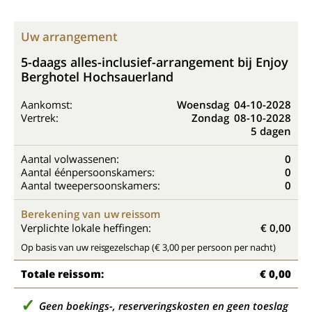
Uw arrangement
5-daags alles-inclusief-arrangement bij Enjoy
Berghotel Hochsauerland
Aankomst:
Woensdag
04-10-2028
Vertrek:
Zondag
08-10-2028
5 dagen
Aantal volwassenen:
0
Aantal éénpersoonskamers:
0
Aantal tweepersoonskamers:
0
Berekening van uw reissom
Verplichte lokale heffingen:
€ 0,00
Op basis van uw reisgezelschap (€ 3,00 per persoon per nacht)
Totale reissom:
€ 0,00
Geen boekings-, reserveringskosten en geen toeslag