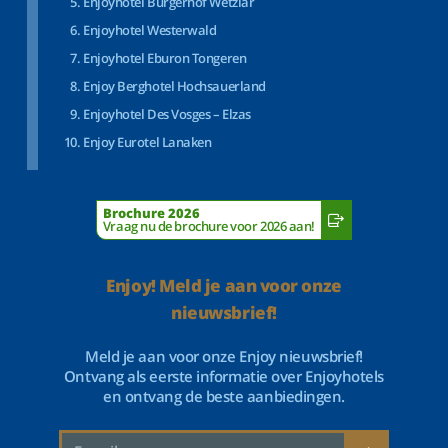
Enjoyhotel Bürgerhof Wetzlar
Enjoyhotel Westerwald
Enjoyhotel Eburon Tongeren
Enjoy Berghotel Hochsauerland
Enjoyhotel Des Vosges – Elzas
Enjoy Eurotel Lanaken
Brochure 2026
Vraag nu de brochure voor 2026 aan!
Enjoy! Meld je aan voor onze
nieuwsbrief!
Meld je aan voor onze Enjoy nieuwsbrief!
Ontvang als eerste informatie over Enjoyhotels
en ontvang de beste aanbiedingen.