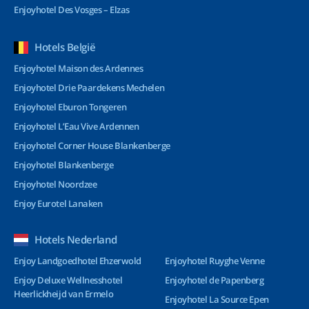
Enjoyhotel Des Vosges – Elzas
Hotels België
Enjoyhotel Maison des Ardennes
Enjoyhotel Drie Paardekens Mechelen
Enjoyhotel Eburon Tongeren
Enjoyhotel L’Eau Vive Ardennen
Enjoyhotel Corner House Blankenberge
Enjoyhotel Blankenberge
Enjoyhotel Noordzee
Enjoy Eurotel Lanaken
Hotels Nederland
Enjoy Landgoedhotel Ehzerwold
Enjoyhotel Ruyghe Venne
Enjoy Deluxe Wellnesshotel
Enjoyhotel de Papenberg
Heerlickheijd van Ermelo
Enjoyhotel La Source Epen