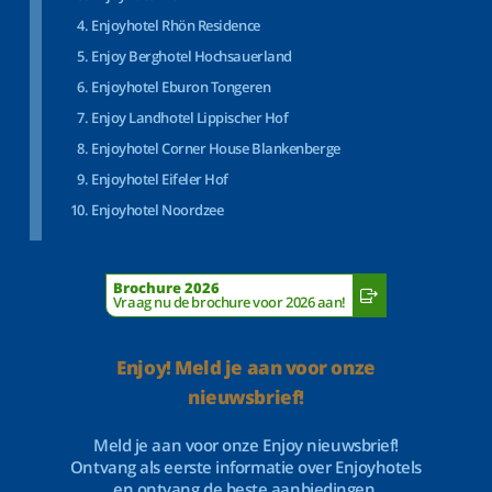
Enjoyhotel Rhön Residence
Enjoy Berghotel Hochsauerland
Enjoyhotel Eburon Tongeren
Enjoy Landhotel Lippischer Hof
Enjoyhotel Corner House Blankenberge
Enjoyhotel Eifeler Hof
Enjoyhotel Noordzee
Brochure 2026
Vraag nu de brochure voor 2026 aan!
Enjoy! Meld je aan voor onze
nieuwsbrief!
Meld je aan voor onze Enjoy nieuwsbrief!
Ontvang als eerste informatie over Enjoyhotels
en ontvang de beste aanbiedingen.