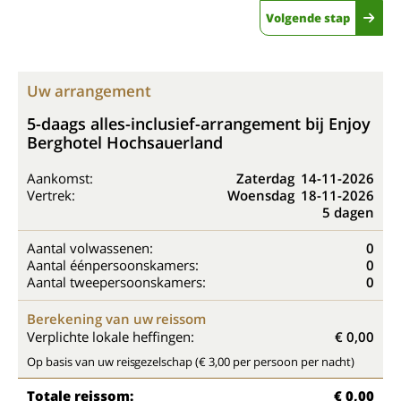
Volgende stap
Uw arrangement
5-daags alles-inclusief-arrangement bij Enjoy
Berghotel Hochsauerland
Aankomst:
Zaterdag
14-11-2026
Vertrek:
Woensdag
18-11-2026
5 dagen
Aantal volwassenen:
0
Aantal éénpersoonskamers:
0
Aantal tweepersoonskamers:
0
Berekening van uw reissom
Verplichte lokale heffingen:
€ 0,00
Op basis van uw reisgezelschap (€ 3,00 per persoon per nacht)
Totale reissom:
€ 0,00