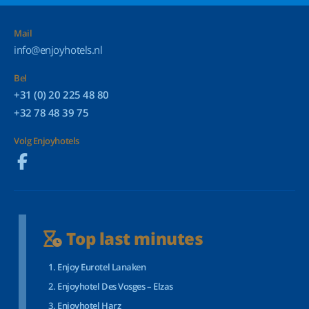
Mail
info@enjoyhotels.nl
Bel
+31 (0) 20 225 48 80
+32 78 48 39 75
Volg Enjoyhotels
Top last minutes
Enjoy Eurotel Lanaken
Enjoyhotel Des Vosges – Elzas
Enjoyhotel Harz