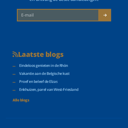
Laatste blogs
Eindeloos genieten in de Rhön
Vakantie aan de Belgische kust
Proef en beleef de Elzas
Enkhuizen, parel van West-Friesland
Alle blogs