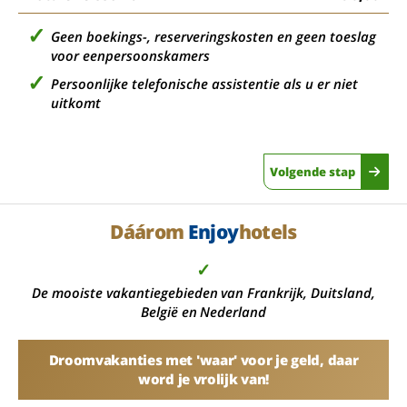
Geen boekings-, reserveringskosten en geen toeslag
voor eenpersoonskamers
Persoonlijke telefonische assistentie als u er niet
uitkomt
Volgende stap
Dáárom
Enjoy
hotels
✓
De mooiste vakantiegebieden van Frankrijk, Duitsland,
België en Nederland
Droomvakanties met 'waar' voor je geld, daar
word je vrolijk van!