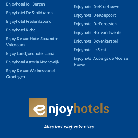
Enjoyhotel Joli Bergen
Enjoyhotel De Kruishoeve
Enjoyhotel De Schildkamp
Enjoyhotel De Koepoort
Enjoyhotel Frederiksoord
Enjoyhotel De Foreesten
Enjoyhotel Riche
Enjoyhotel Hof van Twente
Enjoy Deluxe Hotel Spaander
Enjoyhotel Bovenkarspel
Volendam
Enjoyhotel Ie-Sicht
Enjoy Landgoedhotel Lunia
Enjoyhotel Auberge de Moerse
Enjoyhotel Astoria Noordwijk
Hoeve
Enjoy Deluxe Wellnesshotel
Groningen
Alles inclusief vakanties