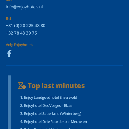
info@enjoyhotels.nl
Bel
+31 (0) 20 225 48 80
+32 78 48 39 75
Volg Enjoyhotels
Top last minutes
Enjoy Landgoedhotel Ehzerwold
Enjoyhotel Des Vosges – Elzas
Enjoyhotel Sauerland (Winterberg)
Enjoyhotel Drie Paardekens Mechelen