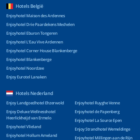
Hotels België
Enjoyhotel Maison des Ardennes
Enjoyhotel Drie Paardekens Mechelen
Enjoyhotel Eburon Tongeren
Enjoyhotel L’Eau Vive Ardennen
Enjoyhotel Corner House Blankenberge
Enjoyhotel Blankenberge
Enjoyhotel Noordzee
Enjoy Eurotel Lanaken
Hotels Nederland
Enjoy Landgoedhotel Ehzerwold
Enjoyhotel Ruyghe Venne
Enjoy Deluxe Wellnesshotel
Enjoyhotel de Papenberg
Heerlickheijd van Ermelo
Enjoyhotel La Source Epen
Enjoyhotel Vlieland
Enjoy Strandhotel Wemeldinge
Enjoyhotel Hollum Ameland
Enjoyhotel Millingen aan de Rijn