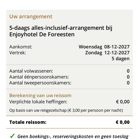
Uw arrangement
5-daags alles-inclusief-arrangement bij
Enjoyhotel De Foreesten
Aankomst:
Woensdag
08-12-2027
Vertrek:
Zondag
12-12-2027
5 dagen
Aantal volwassenen:
0
Aantal éénpersoonskamers:
0
Aantal tweepersoonskamers:
0
Berekening van uw reissom
Verplichte lokale heffingen:
€ 0,00
Op basis van uw reisgezelschap (€ 3,00 per persoon per nacht)
Totale reissom:
€ 0,00
Geen boekings-, reserveringskosten en geen toeslag