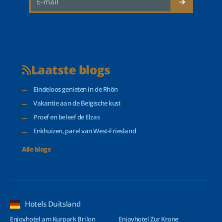
Laatste blogs
Eindeloos genieten in de Rhön
Vakantie aan de Belgische kust
Proef en beleef de Elzas
Enkhuizen, parel van West-Friesland
Alle blogs
Hotels Duitsland
Enjoyhotel am Kurpark Brilon
Enjoyhotel Zur Krone