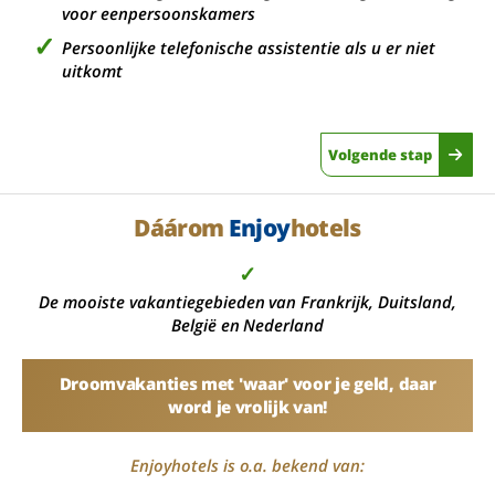
voor eenpersoonskamers
Persoonlijke telefonische assistentie als u er niet
uitkomt
Volgende stap
Dáárom
Enjoy
hotels
✓
De mooiste vakantiegebieden van Frankrijk, Duitsland,
België en Nederland
Droomvakanties met 'waar' voor je geld, daar
word je vrolijk van!
Enjoyhotels is o.a. bekend van: