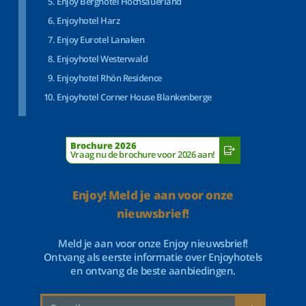
Enjoy Berghotel Hochsauerland
Enjoyhotel Harz
Enjoy Eurotel Lanaken
Enjoyhotel Westerwald
Enjoyhotel Rhön Residence
Enjoyhotel Corner House Blankenberge
Brochure 2026
Vraag nu de brochure voor 2026 aan!
Enjoy! Meld je aan voor onze
nieuwsbrief!
Meld je aan voor onze Enjoy nieuwsbrief!
Ontvang als eerste informatie over Enjoyhotels
en ontvang de beste aanbiedingen.