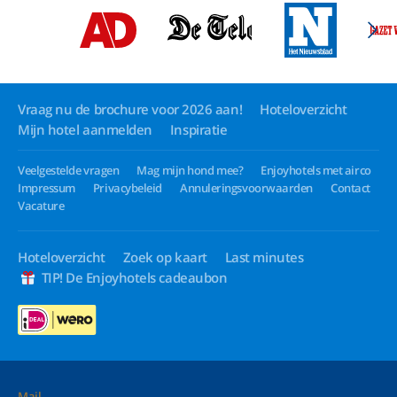
Vraag nu de brochure voor 2026 aan!
Hoteloverzicht
Mijn hotel aanmelden
Inspiratie
Veelgestelde vragen
Mag mijn hond mee?
Enjoyhotels met airco
Impressum
Privacybeleid
Annuleringsvoorwaarden
Contact
Vacature
Hoteloverzicht
Zoek op kaart
Last minutes
TIP! De Enjoyhotels cadeaubon
Mail