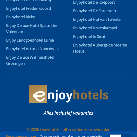
Enjoyhotel De Koepoort
Enjoyhotel Frederiksoord
Enjoyhotel De Foreesten
Enjoyhotel Riche
Enjoyhotel Hof van Twente
Enjoy Deluxe Hotel Spaander
Enjoyhotel Bovenkarspel
Volendam
Enjoyhotel Ie-Sicht
Enjoy Landgoedhotel Lunia
Enjoyhotel Auberge de Moerse
Enjoyhotel Astoria Noordwijk
Hoeve
Enjoy Deluxe Wellnesshotel
Groningen
Alles inclusief vakanties
© 2026 Enjoyhotels - alle rechten voorbehouden
Enjoy some cookies
Door gebruik te maken van onze website,