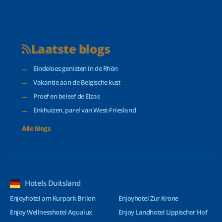
Laatste blogs
Eindeloos genieten in de Rhön
Vakantie aan de Belgische kust
Proef en beleef de Elzas
Enkhuizen, parel van West-Friesland
Alle blogs
Hotels Duitsland
Enjoyhotel am Kurpark Brilon
Enjoyhotel Zur Krone
Enjoy Wellnesshotel Aqualux
Enjoy Landhotel Lippischer Hof