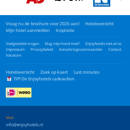
Vraag nu de brochure voor 2026 aan!
Hoteloverzicht
Mijn hotel aanmelden
Inspiratie
Veelgestelde vragen
Mag mijn hond mee?
Enjoyhotels met airco
Impressum
Privacybeleid
Annuleringsvoorwaarden
Contact
Vacature
Hoteloverzicht
Zoek op kaart
Last minutes
TIP! De Enjoyhotels cadeaubon
Mail
info@enjoyhotels.nl