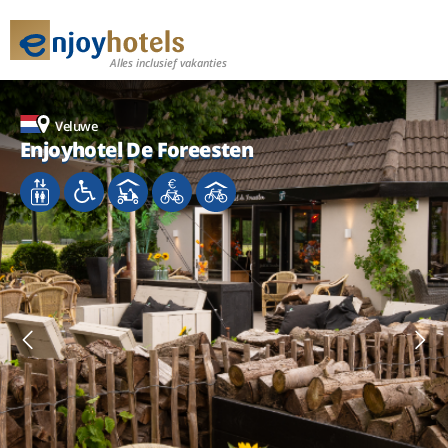
Alles inclusief vakanties
Veluwe
Veluwe
Veluwe
Veluwe
Veluwe
Enjoyhotel De Foreesten
Enjoyhotel De Foreesten
Enjoyhotel De Foreesten
Enjoyhotel De Foreesten
Enjoyhotel De Foreesten