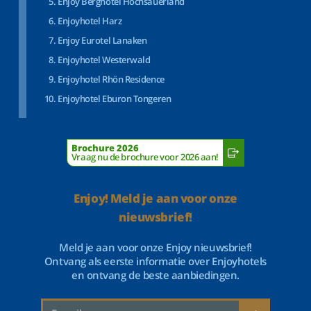
Enjoy Berghotel Hochsauerland
Enjoyhotel Harz
Enjoy Eurotel Lanaken
Enjoyhotel Westerwald
Enjoyhotel Rhön Residence
Enjoyhotel Eburon Tongeren
Brochure 2026
Vraag nu de brochure voor 2026 aan!
Enjoy! Meld je aan voor onze
nieuwsbrief!
Meld je aan voor onze Enjoy nieuwsbrief!
Ontvang als eerste informatie over Enjoyhotels
en ontvang de beste aanbiedingen.