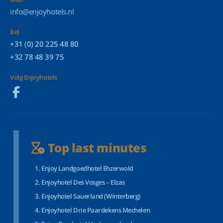
info@enjoyhotels.nl
Bel
+31 (0) 20 225 48 80
+32 78 48 39 75
Volg Enjoyhotels
Top last minutes
Enjoy Landgoedhotel Ehzerwold
Enjoyhotel Des Vosges – Elzas
Enjoyhotel Sauerland (Winterberg)
Enjoyhotel Drie Paardekens Mechelen