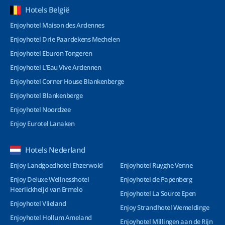
Hotels België
Enjoyhotel Maison des Ardennes
Enjoyhotel Drie Paardekens Mechelen
Enjoyhotel Eburon Tongeren
Enjoyhotel L’Eau Vive Ardennen
Enjoyhotel Corner House Blankenberge
Enjoyhotel Blankenberge
Enjoyhotel Noordzee
Enjoy Eurotel Lanaken
Hotels Nederland
Enjoy Landgoedhotel Ehzerwold
Enjoyhotel Ruyghe Venne
Enjoy Deluxe Wellnesshotel
Enjoyhotel de Papenberg
Heerlickheijd van Ermelo
Enjoyhotel La Source Epen
Enjoyhotel Vlieland
Enjoy Strandhotel Wemeldinge
Enjoyhotel Hollum Ameland
Enjoyhotel Millingen aan de Rijn