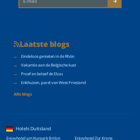
Laatste blogs
Eindeloos genieten in de Rhön
Vakantie aan de Belgische kust
Proef en beleef de Elzas
Enkhuizen, parel van West-Friesland
Alle blogs
Hotels Duitsland
Enjoyhotel am Kurpark Brilon
Enjoyhotel Zur Krone