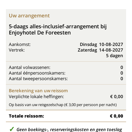
Uw arrangement
5-daags alles-inclusief-arrangement bij
Enjoyhotel De Foreesten
Aankomst:
Dinsdag
10-08-2027
Vertrek:
Zaterdag
14-08-2027
5 dagen
Aantal volwassenen:
0
Aantal éénpersoonskamers:
0
Aantal tweepersoonskamers:
0
Berekening van uw reissom
Verplichte lokale heffingen:
€ 0,00
Op basis van uw reisgezelschap (€ 3,00 per persoon per nacht)
Totale reissom:
€ 0,00
Geen boekings-, reserveringskosten en geen toeslag