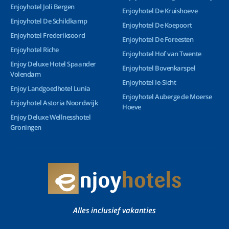
Enjoyhotel Joli Bergen
Enjoyhotel De Kruishoeve
Enjoyhotel De Schildkamp
Enjoyhotel De Koepoort
Enjoyhotel Frederiksoord
Enjoyhotel De Foreesten
Enjoyhotel Riche
Enjoyhotel Hof van Twente
Enjoy Deluxe Hotel Spaander
Enjoyhotel Bovenkarspel
Volendam
Enjoyhotel Ie-Sicht
Enjoy Landgoedhotel Lunia
Enjoyhotel Auberge de Moerse
Enjoyhotel Astoria Noordwijk
Hoeve
Enjoy Deluxe Wellnesshotel
Groningen
Alles inclusief vakanties