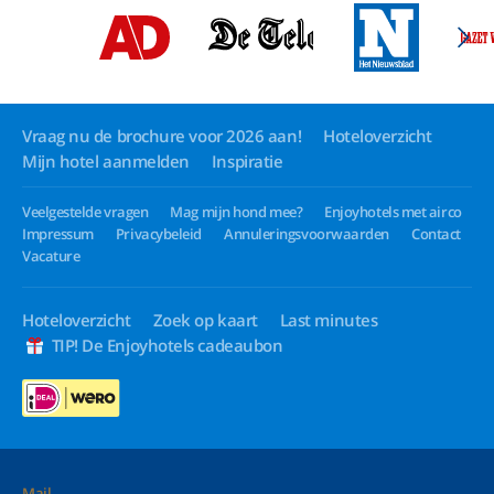
Vraag nu de brochure voor 2026 aan!
Hoteloverzicht
Mijn hotel aanmelden
Inspiratie
Veelgestelde vragen
Mag mijn hond mee?
Enjoyhotels met airco
Impressum
Privacybeleid
Annuleringsvoorwaarden
Contact
Vacature
Hoteloverzicht
Zoek op kaart
Last minutes
TIP! De Enjoyhotels cadeaubon
Mail