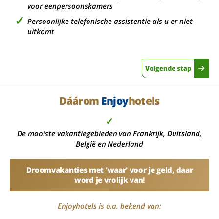
voor eenpersoonskamers
Persoonlijke telefonische assistentie als u er niet
uitkomt
Volgende stap
Dáárom
Enjoy
hotels
✓
De mooiste vakantiegebieden van Frankrijk, Duitsland,
België en Nederland
Droomvakanties met 'waar' voor je geld, daar
word je vrolijk van!
Enjoyhotels is o.a. bekend van: