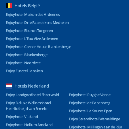
Hotels België
Enjoyhotel Maison des Ardennes
Enjoyhotel Drie Paardekens Mechelen
Enjoyhotel Eburon Tongeren
Enjoyhotel L’Eau Vive Ardennen
Enjoyhotel Corner House Blankenberge
Enjoyhotel Blankenberge
Enjoyhotel Noordzee
Enjoy Eurotel Lanaken
Hotels Nederland
Enjoy Landgoedhotel Ehzerwold
Enjoyhotel Ruyghe Venne
Enjoy Deluxe Wellnesshotel
Enjoyhotel de Papenberg
Heerlickheijd van Ermelo
Enjoyhotel La Source Epen
Enjoyhotel Vlieland
Enjoy Strandhotel Wemeldinge
Enjoyhotel Hollum Ameland
Enjoyhotel Millingen aan de Rijn