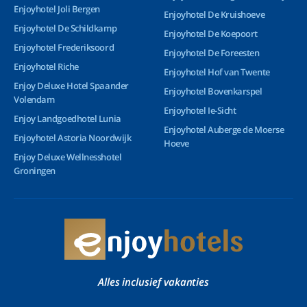
Enjoyhotel Joli Bergen
Enjoyhotel De Kruishoeve
Enjoyhotel De Schildkamp
Enjoyhotel De Koepoort
Enjoyhotel Frederiksoord
Enjoyhotel De Foreesten
Enjoyhotel Riche
Enjoyhotel Hof van Twente
Enjoy Deluxe Hotel Spaander
Enjoyhotel Bovenkarspel
Volendam
Enjoyhotel Ie-Sicht
Enjoy Landgoedhotel Lunia
Enjoyhotel Auberge de Moerse
Enjoyhotel Astoria Noordwijk
Hoeve
Enjoy Deluxe Wellnesshotel
Groningen
Alles inclusief vakanties