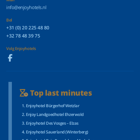
info@enjoyhotels.nl
Bel
+31 (0) 20 225 48 80
+32 78 48 39 75
Volg Enjoyhotels
Top last minutes
Enjoyhotel Bürgerhof Wetzlar
Enjoy Landgoedhotel Ehzerwold
Enjoyhotel Des Vosges – Elzas
Enjoyhotel Sauerland (Winterberg)