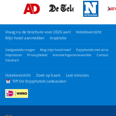
Vraag nu de brochure voor 2026 aan!
Hoteloverzicht
Mijn hotel aanmelden
Inspiratie
Veelgestelde vragen
Mag mijn hond mee?
Enjoyhotels met airco
Impressum
Privacybeleid
Annuleringsvoorwaarden
Contact
Vacature
Hoteloverzicht
Zoek op kaart
Last minutes
TIP! De Enjoyhotels cadeaubon
Mail