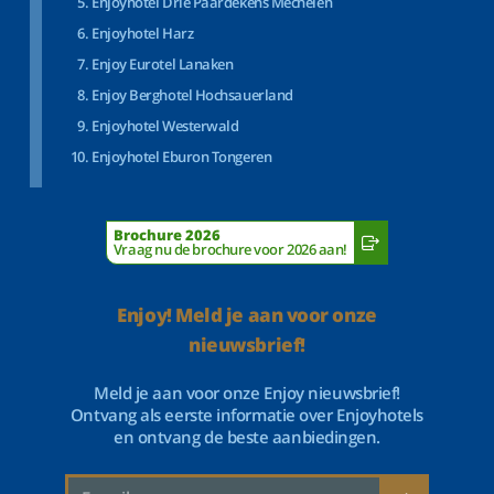
Enjoyhotel Drie Paardekens Mechelen
Enjoyhotel Harz
Enjoy Eurotel Lanaken
Enjoy Berghotel Hochsauerland
Enjoyhotel Westerwald
Enjoyhotel Eburon Tongeren
Brochure 2026
Vraag nu de brochure voor 2026 aan!
Enjoy! Meld je aan voor onze
nieuwsbrief!
Meld je aan voor onze Enjoy nieuwsbrief!
Ontvang als eerste informatie over Enjoyhotels
en ontvang de beste aanbiedingen.