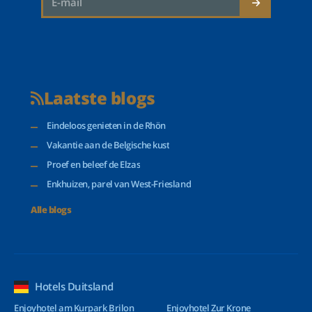
Laatste blogs
Eindeloos genieten in de Rhön
Vakantie aan de Belgische kust
Proef en beleef de Elzas
Enkhuizen, parel van West-Friesland
Alle blogs
Hotels Duitsland
Enjoyhotel am Kurpark Brilon
Enjoyhotel Zur Krone