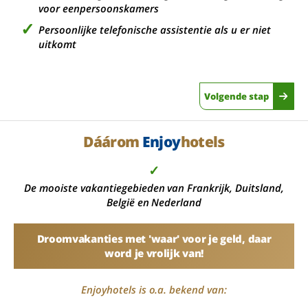
voor eenpersoonskamers
Persoonlijke telefonische assistentie als u er niet
uitkomt
Volgende stap
Dáárom
Enjoy
hotels
✓
De mooiste vakantiegebieden van Frankrijk, Duitsland,
België en Nederland
Droomvakanties met 'waar' voor je geld, daar
word je vrolijk van!
Enjoyhotels is o.a. bekend van: