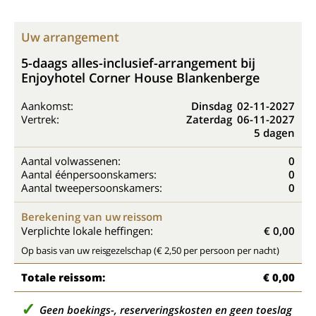
Uw arrangement
5-daags alles-inclusief-arrangement bij
Enjoyhotel Corner House Blankenberge
Aankomst:
Dinsdag
02-11-2027
Vertrek:
Zaterdag
06-11-2027
5 dagen
Aantal volwassenen:
0
Aantal éénpersoonskamers:
0
Aantal tweepersoonskamers:
0
Berekening van uw reissom
Verplichte lokale heffingen:
€ 0,00
Op basis van uw reisgezelschap (€ 2,50 per persoon per nacht)
Totale reissom:
€ 0,00
Geen boekings-, reserveringskosten en geen toeslag