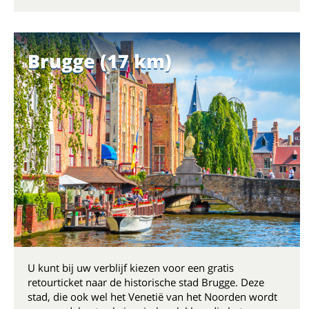
Brugge (17 km)
U kunt bij uw verblijf kiezen voor een gratis
retourticket naar de historische stad Brugge. Deze
stad, die ook wel het Venetië van het Noorden wordt