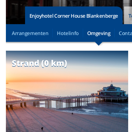
Enjoyhotel Corner House Blankenberge
T
Arrangementen
Hotelinfo
Omgeving
Conta
Strand (0 km)