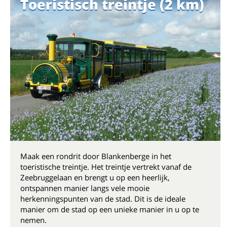
Toeristisch treintje (2 km)
Maak een rondrit door Blankenberge in het
toeristische treintje. Het treintje vertrekt vanaf de
Zeebruggelaan en brengt u op een heerlijk,
ontspannen manier langs vele mooie
herkenningspunten van de stad. Dit is de ideale
manier om de stad op een unieke manier in u op te
nemen.