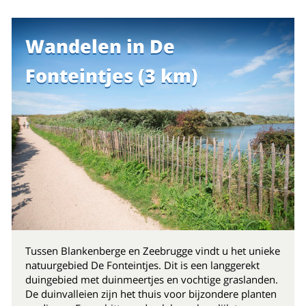
Wandelen in De
Fonteintjes (3 km)
Tussen Blankenberge en Zeebrugge vindt u het unieke
natuurgebied De Fonteintjes. Dit is een langgerekt
duingebied met duinmeertjes en vochtige graslanden.
De duinvalleien zijn het thuis voor bijzondere planten