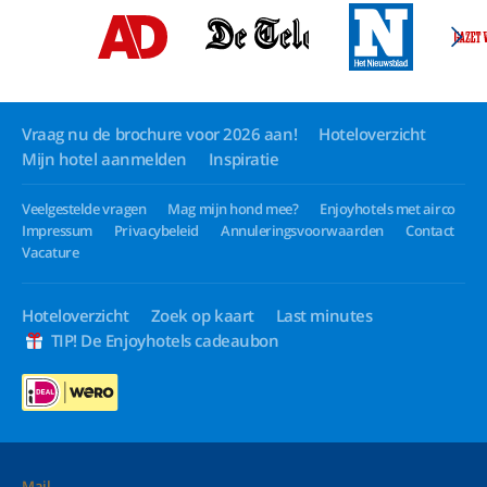
Vraag nu de brochure voor 2026 aan!
Hoteloverzicht
Mijn hotel aanmelden
Inspiratie
Veelgestelde vragen
Mag mijn hond mee?
Enjoyhotels met airco
Impressum
Privacybeleid
Annuleringsvoorwaarden
Contact
Vacature
Hoteloverzicht
Zoek op kaart
Last minutes
TIP! De Enjoyhotels cadeaubon
Mail