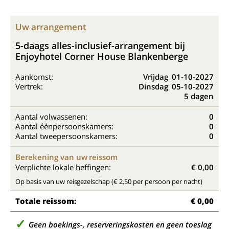
Uw arrangement
5-daags alles-inclusief-arrangement bij
Enjoyhotel Corner House Blankenberge
Aankomst:
Vrijdag
01-10-2027
Vertrek:
Dinsdag
05-10-2027
5 dagen
Aantal volwassenen:
0
Aantal éénpersoonskamers:
0
Aantal tweepersoonskamers:
0
Berekening van uw reissom
Verplichte lokale heffingen:
€ 0,00
Op basis van uw reisgezelschap (€ 2,50 per persoon per nacht)
Totale reissom:
€ 0,00
Geen boekings-, reserveringskosten en geen toeslag