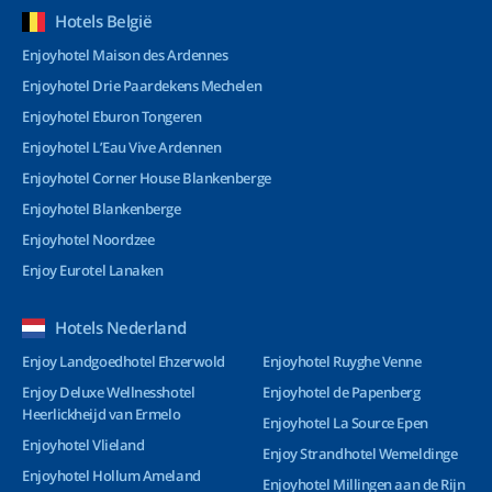
Hotels België
Enjoyhotel Maison des Ardennes
Enjoyhotel Drie Paardekens Mechelen
Enjoyhotel Eburon Tongeren
Enjoyhotel L’Eau Vive Ardennen
Enjoyhotel Corner House Blankenberge
Enjoyhotel Blankenberge
Enjoyhotel Noordzee
Enjoy Eurotel Lanaken
Hotels Nederland
Enjoy Landgoedhotel Ehzerwold
Enjoyhotel Ruyghe Venne
Enjoy Deluxe Wellnesshotel
Enjoyhotel de Papenberg
Heerlickheijd van Ermelo
Enjoyhotel La Source Epen
Enjoyhotel Vlieland
Enjoy Strandhotel Wemeldinge
Enjoyhotel Hollum Ameland
Enjoyhotel Millingen aan de Rijn