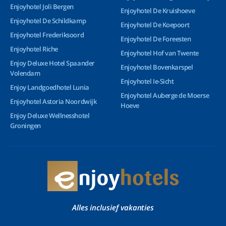
Enjoyhotel Joli Bergen
Enjoyhotel De Kruishoeve
Enjoyhotel De Schildkamp
Enjoyhotel De Koepoort
Enjoyhotel Frederiksoord
Enjoyhotel De Foreesten
Enjoyhotel Riche
Enjoyhotel Hof van Twente
Enjoy Deluxe Hotel Spaander
Enjoyhotel Bovenkarspel
Volendam
Enjoyhotel Ie-Sicht
Enjoy Landgoedhotel Lunia
Enjoyhotel Auberge de Moerse
Enjoyhotel Astoria Noordwijk
Hoeve
Enjoy Deluxe Wellnesshotel
Groningen
Alles inclusief vakanties