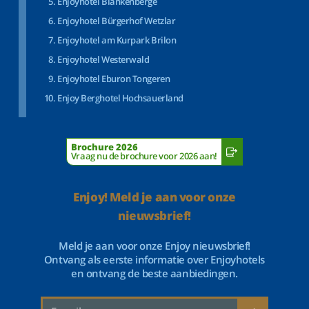
Enjoyhotel Blankenberge
Enjoyhotel Bürgerhof Wetzlar
Enjoyhotel am Kurpark Brilon
Enjoyhotel Westerwald
Enjoyhotel Eburon Tongeren
Enjoy Berghotel Hochsauerland
Brochure 2026
Vraag nu de brochure voor 2026 aan!
Enjoy! Meld je aan voor onze
nieuwsbrief!
Meld je aan voor onze Enjoy nieuwsbrief!
Ontvang als eerste informatie over Enjoyhotels
en ontvang de beste aanbiedingen.