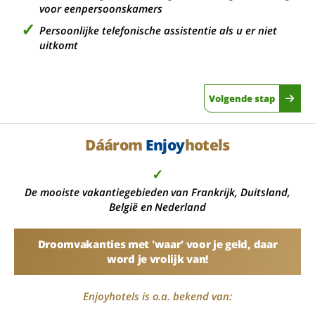
voor eenpersoonskamers
Persoonlijke telefonische assistentie als u er niet
uitkomt
Volgende stap
Dáárom
Enjoy
hotels
✓
De mooiste vakantiegebieden van Frankrijk, Duitsland,
België en Nederland
Droomvakanties met 'waar' voor je geld, daar
word je vrolijk van!
Enjoyhotels is o.a. bekend van: