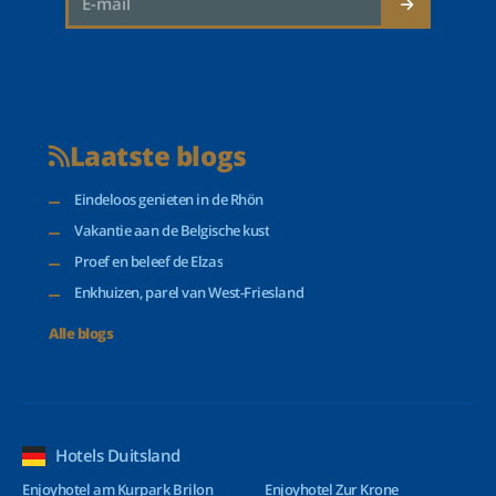
Laatste blogs
Eindeloos genieten in de Rhön
Vakantie aan de Belgische kust
Proef en beleef de Elzas
Enkhuizen, parel van West-Friesland
Alle blogs
Hotels Duitsland
Enjoyhotel am Kurpark Brilon
Enjoyhotel Zur Krone