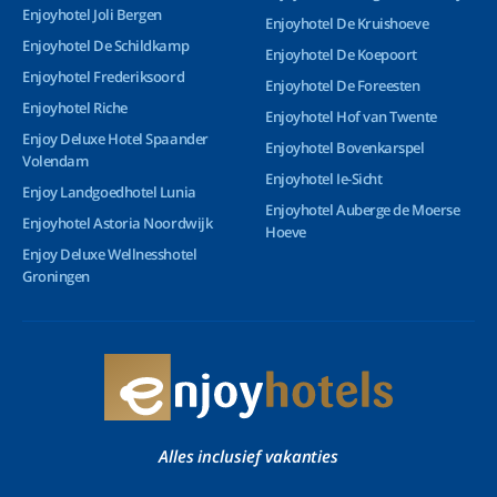
Enjoyhotel Joli Bergen
Enjoyhotel De Kruishoeve
Enjoyhotel De Schildkamp
Enjoyhotel De Koepoort
Enjoyhotel Frederiksoord
Enjoyhotel De Foreesten
Enjoyhotel Riche
Enjoyhotel Hof van Twente
Enjoy Deluxe Hotel Spaander
Enjoyhotel Bovenkarspel
Volendam
Enjoyhotel Ie-Sicht
Enjoy Landgoedhotel Lunia
Enjoyhotel Auberge de Moerse
Enjoyhotel Astoria Noordwijk
Hoeve
Enjoy Deluxe Wellnesshotel
Groningen
Alles inclusief vakanties