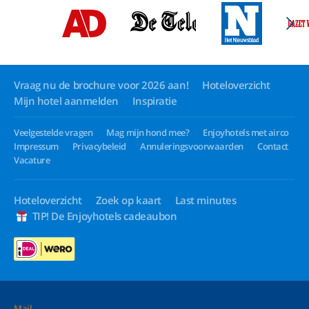
Vraag nu de brochure voor 2026 aan!
Hoteloverzicht
Mijn hotel aanmelden
Inspiratie
Veelgestelde vragen
Mag mijn hond mee?
Enjoyhotels met airco
Impressum
Privacybeleid
Annuleringsvoorwaarden
Contact
Vacature
Hoteloverzicht
Zoek op kaart
Last minutes
TIP! De Enjoyhotels cadeaubon
Mail