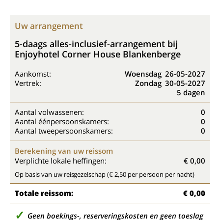
Uw arrangement
5-daags alles-inclusief-arrangement bij
Enjoyhotel Corner House Blankenberge
Aankomst:
Woensdag
26-05-2027
Vertrek:
Zondag
30-05-2027
5 dagen
Aantal volwassenen:
0
Aantal éénpersoonskamers:
0
Aantal tweepersoonskamers:
0
Berekening van uw reissom
Verplichte lokale heffingen:
€ 0,00
Op basis van uw reisgezelschap (€ 2,50 per persoon per nacht)
Totale reissom:
€ 0,00
Geen boekings-, reserveringskosten en geen toeslag