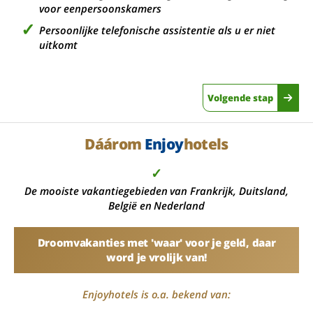
voor eenpersoonskamers
Persoonlijke telefonische assistentie als u er niet
uitkomt
Volgende stap
Dáárom
Enjoy
hotels
✓
De mooiste vakantiegebieden van Frankrijk, Duitsland,
België en Nederland
Droomvakanties met 'waar' voor je geld, daar
word je vrolijk van!
Enjoyhotels is o.a. bekend van: