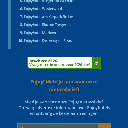
Enjoyhotel Bürgerhof Wetzlar
Enjoyhotel Westerwald
Enjoyhotel am Kurpark Brilon
Enjoyhotel Eburon Tongeren
Enjoyhotel Marleen
Enjoyhotel Des Vosges – Elzas
Brochure 2026
Vraag nu de brochure voor 2026 aan!
Enjoy! Meld je aan voor onze
nieuwsbrief!
Meld je aan voor onze Enjoy nieuwsbrief!
Ontvang als eerste informatie over Enjoyhotels
en ontvang de beste aanbiedingen.