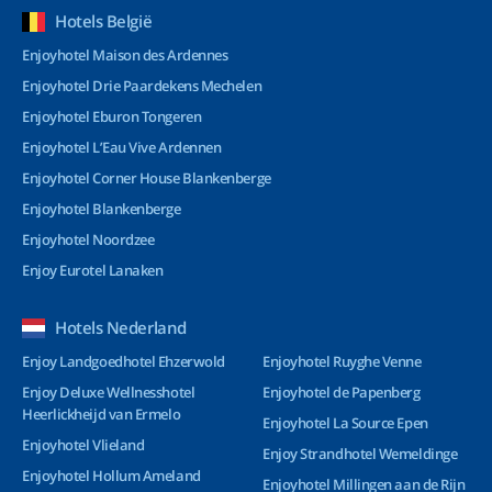
Hotels België
Enjoyhotel Maison des Ardennes
Enjoyhotel Drie Paardekens Mechelen
Enjoyhotel Eburon Tongeren
Enjoyhotel L’Eau Vive Ardennen
Enjoyhotel Corner House Blankenberge
Enjoyhotel Blankenberge
Enjoyhotel Noordzee
Enjoy Eurotel Lanaken
Hotels Nederland
Enjoy Landgoedhotel Ehzerwold
Enjoyhotel Ruyghe Venne
Enjoy Deluxe Wellnesshotel
Enjoyhotel de Papenberg
Heerlickheijd van Ermelo
Enjoyhotel La Source Epen
Enjoyhotel Vlieland
Enjoy Strandhotel Wemeldinge
Enjoyhotel Hollum Ameland
Enjoyhotel Millingen aan de Rijn