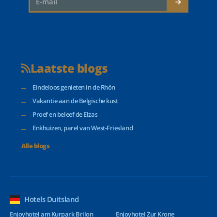
Laatste blogs
Eindeloos genieten in de Rhön
Vakantie aan de Belgische kust
Proef en beleef de Elzas
Enkhuizen, parel van West-Friesland
Alle blogs
Hotels Duitsland
Enjoyhotel am Kurpark Brilon
Enjoyhotel Zur Krone