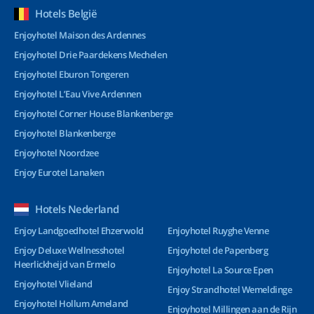
Hotels België
Enjoyhotel Maison des Ardennes
Enjoyhotel Drie Paardekens Mechelen
Enjoyhotel Eburon Tongeren
Enjoyhotel L’Eau Vive Ardennen
Enjoyhotel Corner House Blankenberge
Enjoyhotel Blankenberge
Enjoyhotel Noordzee
Enjoy Eurotel Lanaken
Hotels Nederland
Enjoy Landgoedhotel Ehzerwold
Enjoyhotel Ruyghe Venne
Enjoy Deluxe Wellnesshotel
Enjoyhotel de Papenberg
Heerlickheijd van Ermelo
Enjoyhotel La Source Epen
Enjoyhotel Vlieland
Enjoy Strandhotel Wemeldinge
Enjoyhotel Hollum Ameland
Enjoyhotel Millingen aan de Rijn