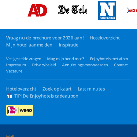
Vraag nu de brochure voor 2026 aan!
Hoteloverzicht
Mijn hotel aanmelden
Inspiratie
Veelgestelde vragen
Mag mijn hond mee?
Enjoyhotels met airco
Impressum
Privacybeleid
Annuleringsvoorwaarden
Contact
Vacature
Hoteloverzicht
Zoek op kaart
Last minutes
TIP! De Enjoyhotels cadeaubon
Mail