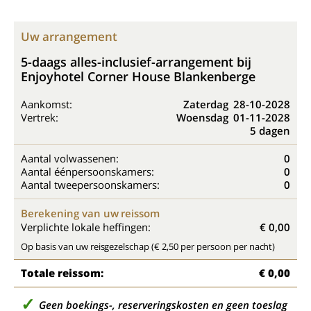
Uw arrangement
5-daags alles-inclusief-arrangement bij
Enjoyhotel Corner House Blankenberge
Aankomst:
Zaterdag
28-10-2028
Vertrek:
Woensdag
01-11-2028
5 dagen
Aantal volwassenen:
0
Aantal éénpersoonskamers:
0
Aantal tweepersoonskamers:
0
Berekening van uw reissom
Verplichte lokale heffingen:
€ 0,00
Op basis van uw reisgezelschap (€ 2,50 per persoon per nacht)
Totale reissom:
€ 0,00
Geen boekings-, reserveringskosten en geen toeslag