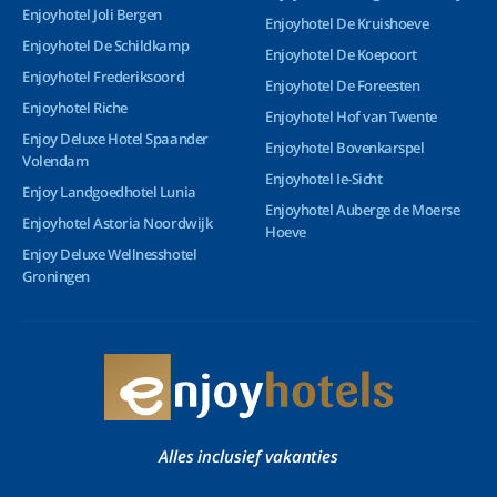
Enjoyhotel Joli Bergen
Enjoyhotel De Kruishoeve
Enjoyhotel De Schildkamp
Enjoyhotel De Koepoort
Enjoyhotel Frederiksoord
Enjoyhotel De Foreesten
Enjoyhotel Riche
Enjoyhotel Hof van Twente
Enjoy Deluxe Hotel Spaander
Enjoyhotel Bovenkarspel
Volendam
Enjoyhotel Ie-Sicht
Enjoy Landgoedhotel Lunia
Enjoyhotel Auberge de Moerse
Enjoyhotel Astoria Noordwijk
Hoeve
Enjoy Deluxe Wellnesshotel
Groningen
Alles inclusief vakanties