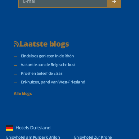
Laatste blogs
Eindeloos genieten in de Rhön
Vakantie aan de Belgische kust
Proef en beleef de Elzas
Enkhuizen, parel van West-Friesland
Alle blogs
Hotels Duitsland
Enjoyhotel am Kurpark Brilon
Enjoyhotel Zur Krone