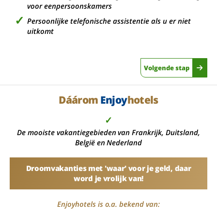
voor eenpersoonskamers
Persoonlijke telefonische assistentie als u er niet
uitkomt
Volgende stap
Dáárom
Enjoy
hotels
✓
De mooiste vakantiegebieden van Frankrijk, Duitsland,
België en Nederland
Droomvakanties met 'waar' voor je geld, daar
word je vrolijk van!
Enjoyhotels is o.a. bekend van: