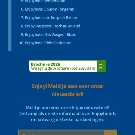
Enjoyhotel Westerwald
Enjoyhotel Eburon Tongeren
Enjoyhotel am Kurpark Brilon
Enjoy Berghotel Hochsauerland
Enjoyhotel Des Vosges – Elzas
Enjoyhotel Rhön Residence
Brochure 2026
Vraag nu de brochure voor 2026 aan!
Enjoy! Meld je aan voor onze
nieuwsbrief!
Meld je aan voor onze Enjoy nieuwsbrief!
Ontvang als eerste informatie over Enjoyhotels
en ontvang de beste aanbiedingen.