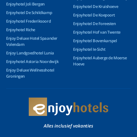
Enjoyhotel Joli Bergen
Enjoyhotel De Kruishoeve
Enjoyhotel De Schildkamp
Enjoyhotel De Koepoort
Enjoyhotel Frederiksoord
Enjoyhotel De Foreesten
Enjoyhotel Riche
Enjoyhotel Hof van Twente
Enjoy Deluxe Hotel Spaander
Enjoyhotel Bovenkarspel
Volendam
Enjoyhotel Ie-Sicht
Enjoy Landgoedhotel Lunia
Enjoyhotel Auberge de Moerse
Enjoyhotel Astoria Noordwijk
Hoeve
Enjoy Deluxe Wellnesshotel
Groningen
Alles inclusief vakanties