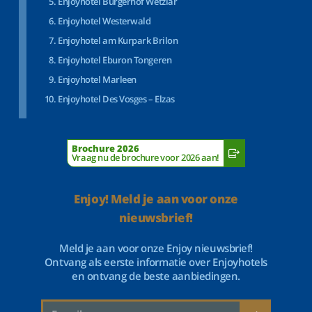
Enjoyhotel Bürgerhof Wetzlar
Enjoyhotel Westerwald
Enjoyhotel am Kurpark Brilon
Enjoyhotel Eburon Tongeren
Enjoyhotel Marleen
Enjoyhotel Des Vosges – Elzas
Brochure 2026
Vraag nu de brochure voor 2026 aan!
Enjoy! Meld je aan voor onze
nieuwsbrief!
Meld je aan voor onze Enjoy nieuwsbrief!
Ontvang als eerste informatie over Enjoyhotels
en ontvang de beste aanbiedingen.