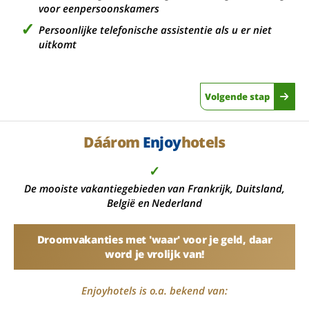
voor eenpersoonskamers
Persoonlijke telefonische assistentie als u er niet
uitkomt
Volgende stap
Dáárom
Enjoy
hotels
✓
De mooiste vakantiegebieden van Frankrijk, Duitsland,
België en Nederland
Droomvakanties met 'waar' voor je geld, daar
word je vrolijk van!
Enjoyhotels is o.a. bekend van: