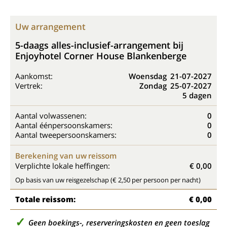
Uw arrangement
5-daags alles-inclusief-arrangement bij
Enjoyhotel Corner House Blankenberge
Aankomst:
Woensdag
21-07-2027
Vertrek:
Zondag
25-07-2027
5 dagen
Aantal volwassenen:
0
Aantal éénpersoonskamers:
0
Aantal tweepersoonskamers:
0
Berekening van uw reissom
Verplichte lokale heffingen:
€ 0,00
Op basis van uw reisgezelschap (€ 2,50 per persoon per nacht)
Totale reissom:
€ 0,00
Geen boekings-, reserveringskosten en geen toeslag