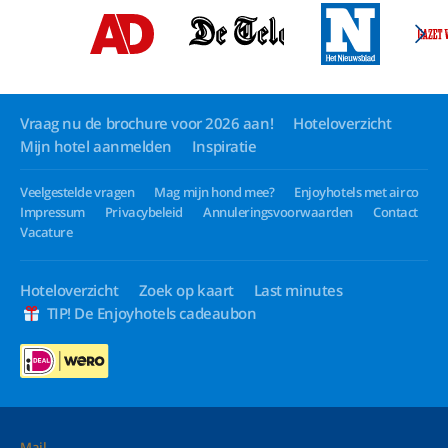
Vraag nu de brochure voor 2026 aan!
Hoteloverzicht
Mijn hotel aanmelden
Inspiratie
Veelgestelde vragen
Mag mijn hond mee?
Enjoyhotels met airco
Impressum
Privacybeleid
Annuleringsvoorwaarden
Contact
Vacature
Hoteloverzicht
Zoek op kaart
Last minutes
TIP! De Enjoyhotels cadeaubon
Mail