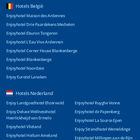
Hotels België
Enjoyhotel Maison des Ardennes
Enjoyhotel Drie Paardekens Mechelen
Enjoyhotel Eburon Tongeren
Enjoyhotel L’Eau Vive Ardennen
Enjoyhotel Corner House Blankenberge
Enjoyhotel Blankenberge
Enjoyhotel Noordzee
Enjoy Eurotel Lanaken
Hotels Nederland
Enjoy Landgoedhotel Ehzerwold
Enjoyhotel Ruyghe Venne
Enjoy Deluxe Wellnesshotel
Enjoyhotel de Papenberg
Heerlickheijd van Ermelo
Enjoyhotel La Source Epen
Enjoyhotel Vlieland
Enjoy Strandhotel Wemeldinge
Enjoyhotel Hollum Ameland
Enjoyhotel Millingen aan de Rijn