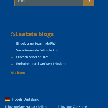
Laatste blogs
Eindeloos genieten in de Rhön
Vakantie aan de Belgische kust
Proef en beleef de Elzas
Enkhuizen, parel van West-Friesland
Alle blogs
Hotels Duitsland
Enjoyhotel am Kurpark Brilon
Enjoyhotel Zur Krone