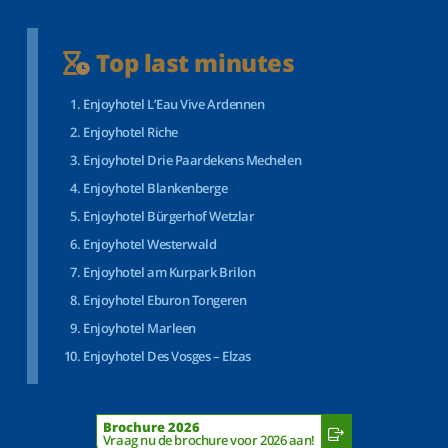
Top last minutes
Enjoyhotel L’Eau Vive Ardennen
Enjoyhotel Riche
Enjoyhotel Drie Paardekens Mechelen
Enjoyhotel Blankenberge
Enjoyhotel Bürgerhof Wetzlar
Enjoyhotel Westerwald
Enjoyhotel am Kurpark Brilon
Enjoyhotel Eburon Tongeren
Enjoyhotel Marleen
Enjoyhotel Des Vosges – Elzas
Brochure 2026
Vraag nu de brochure voor 2026 aan!