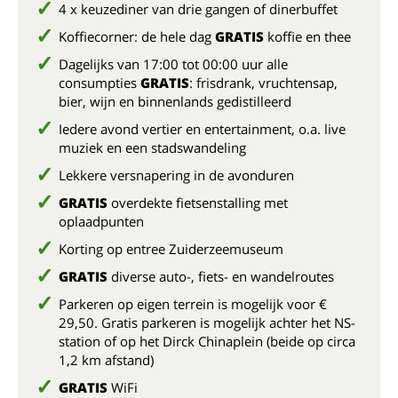
4 x keuzediner van drie gangen of dinerbuffet
Koffiecorner: de hele dag
GRATIS
koffie en thee
Dagelijks van 17:00 tot 00:00 uur alle
consumpties
GRATIS
: frisdrank, vruchtensap,
bier, wijn en binnenlands gedistilleerd
Iedere avond vertier en entertainment, o.a. live
muziek en een stadswandeling
Lekkere versnapering in de avonduren
GRATIS
overdekte fietsenstalling met
oplaadpunten
Korting op entree Zuiderzeemuseum
GRATIS
diverse auto-, fiets- en wandelroutes
Parkeren op eigen terrein is mogelijk voor €
29,50. Gratis parkeren is mogelijk achter het NS-
station of op het Dirck Chinaplein (beide op circa
1,2 km afstand)
GRATIS
WiFi