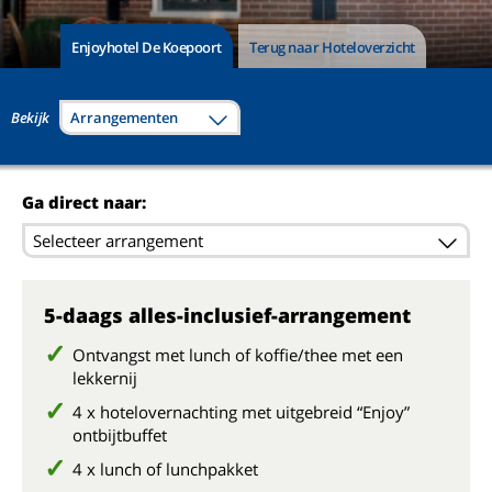
Enjoyhotel De Koepoort
Terug naar Hoteloverzicht
Bekijk
Arrangementen
Ga direct naar:
Selecteer arrangement
5-daags alles-inclusief-arrangement
Ontvangst met lunch of koffie/thee met een
lekkernij
4 x hotelovernachting met uitgebreid “Enjoy”
ontbijtbuffet
4 x lunch of lunchpakket