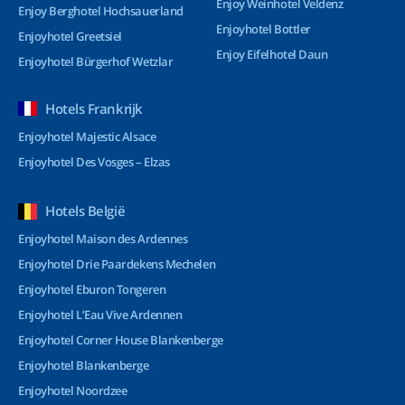
Enjoy Weinhotel Veldenz
Enjoy Berghotel Hochsauerland
Enjoyhotel Bottler
Enjoyhotel Greetsiel
Enjoy Eifelhotel Daun
Enjoyhotel Bürgerhof Wetzlar
Hotels Frankrijk
Enjoyhotel Majestic Alsace
Enjoyhotel Des Vosges – Elzas
Hotels België
Enjoyhotel Maison des Ardennes
Enjoyhotel Drie Paardekens Mechelen
Enjoyhotel Eburon Tongeren
Enjoyhotel L’Eau Vive Ardennen
Enjoyhotel Corner House Blankenberge
Enjoyhotel Blankenberge
Enjoyhotel Noordzee