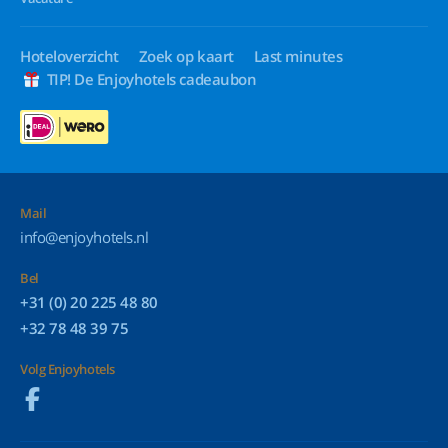
Hoteloverzicht
Zoek op kaart
Last minutes
TIP! De Enjoyhotels cadeaubon
Mail
info@enjoyhotels.nl
Bel
+31 (0) 20 225 48 80
+32 78 48 39 75
Volg Enjoyhotels