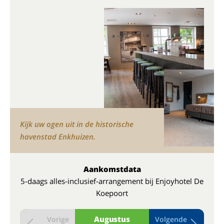
Kijk uw ogen uit in de historische
havenstad Enkhuizen.
Aankomstdata
5-daags alles-inclusief-arrangement bij Enjoyhotel De
Koepoort
Augustus
Vorige
Volgende