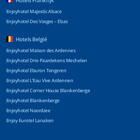
Hotels Frankrijk
Enjoyhotel Majestic Alsace
Enjoyhotel Des Vosges – Elzas
Hotels België
Enjoyhotel Maison des Ardennes
Enjoyhotel Drie Paardekens Mechelen
Enjoyhotel Eburon Tongeren
Enjoyhotel L’Eau Vive Ardennen
Enjoyhotel Corner House Blankenberge
Enjoyhotel Blankenberge
Enjoyhotel Noordzee
Enjoy Eurotel Lanaken