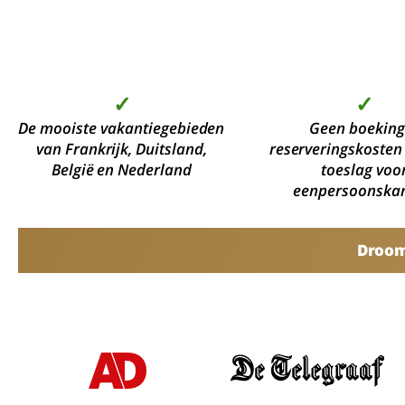
✓
✓
De mooiste vakantiegebieden
Geen boeking
van Frankrijk, Duitsland,
reserveringskosten
België en Nederland
toeslag voo
eenpersoonska
Droomv