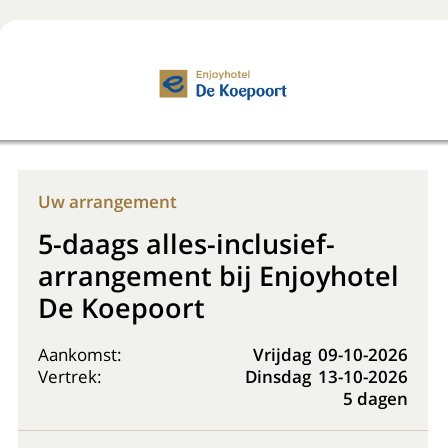
Boek nu
+31 (0) 20 225 48 80
Uw arrangement
5-daags alles-inclusief-
arrangement bij Enjoyhotel
De Koepoort
Aankomst:
Vrijdag
09-10-2026
Vertrek:
Dinsdag
13-10-2026
5 dagen