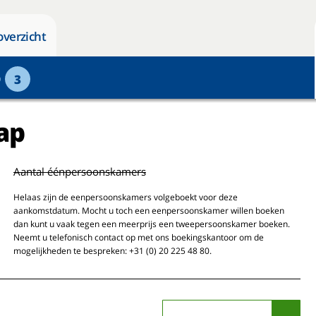
overzicht
p
3
ap
Aantal éénpersoonskamers
Helaas zijn de eenpersoonskamers volgeboekt voor deze
aankomstdatum. Mocht u toch een eenpersoonskamer willen boeken
dan kunt u vaak tegen een meerprijs een tweepersoonskamer boeken.
Neemt u telefonisch contact op met ons boekingskantoor om de
mogelijkheden te bespreken: +31 (0) 20 225 48 80.