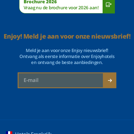
Brochure 2026
Vraag nu de brochure voor 2026 aan!
Enjoy! Meld je aan voor onze nieuwsbrief!
Meld je aan voor onze Enjoy nieuwsbrief!
Ontvang als eerste informatie over Enjoyhotels
en ontvang de beste aanbiedingen.