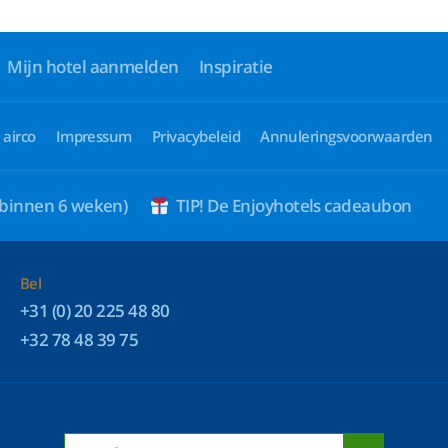
Mijn hotel aanmelden
Inspiratie
 airco
Impressum
Privacybeleid
Annuleringsvoorwaarden
 binnen 6 weken)
TIP! De Enjoyhotels cadeaubon
Bel
+31 (0) 20 225 48 80
+32 78 48 39 75