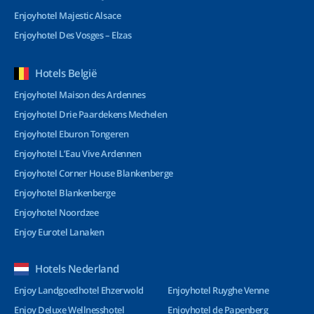
Enjoyhotel Majestic Alsace
Enjoyhotel Des Vosges – Elzas
Hotels België
Enjoyhotel Maison des Ardennes
Enjoyhotel Drie Paardekens Mechelen
Enjoyhotel Eburon Tongeren
Enjoyhotel L’Eau Vive Ardennen
Enjoyhotel Corner House Blankenberge
Enjoyhotel Blankenberge
Enjoyhotel Noordzee
Enjoy Eurotel Lanaken
Hotels Nederland
Enjoy Landgoedhotel Ehzerwold
Enjoyhotel Ruyghe Venne
Enjoy Deluxe Wellnesshotel
Enjoyhotel de Papenberg