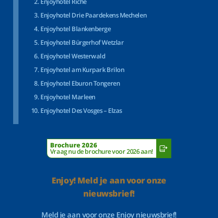
Enjoyhotel Riche
Enjoyhotel Drie Paardekens Mechelen
Enjoyhotel Blankenberge
Enjoyhotel Bürgerhof Wetzlar
Enjoyhotel Westerwald
Enjoyhotel am Kurpark Brilon
Enjoyhotel Eburon Tongeren
Enjoyhotel Marleen
Enjoyhotel Des Vosges – Elzas
Brochure 2026
Vraag nu de brochure voor 2026 aan!
Enjoy! Meld je aan voor onze
nieuwsbrief!
Meld je aan voor onze Enjoy nieuwsbrief!