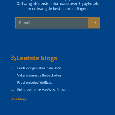
Ontvang als eerste informatie over Enjoyhotels
en ontvang de beste aanbiedingen.
Laatste blogs
Eindeloos genieten in de Rhön
Vakantie aan de Belgische kust
Proef en beleef de Elzas
Enkhuizen, parel van West-Friesland
Alle blogs