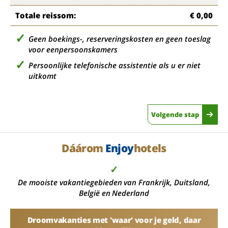
Totale reissom:
€ 0,00
Geen boekings-, reserveringskosten en geen toeslag
voor eenpersoonskamers
Persoonlijke telefonische assistentie als u er niet
uitkomt
Volgende stap
Dáárom
Enjoy
hotels
✓
De mooiste vakantiegebieden van Frankrijk, Duitsland,
België en Nederland
Droomvakanties met 'waar' voor je geld, daar