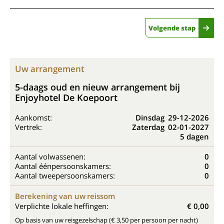
Volgende stap
Uw arrangement
5-daags oud en nieuw arrangement bij
Enjoyhotel De Koepoort
Aankomst:
Dinsdag
29-12-2026
Vertrek:
Zaterdag
02-01-2027
5 dagen
Aantal volwassenen:
0
Aantal éénpersoonskamers:
0
Aantal tweepersoonskamers:
0
Berekening van uw reissom
Verplichte lokale heffingen:
€ 0,00
Op basis van uw reisgezelschap (€ 3,50 per persoon per nacht)