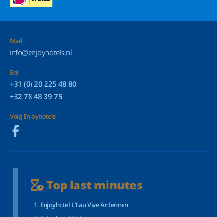
Mail
info@enjoyhotels.nl
Bel
+31 (0) 20 225 48 80
+32 78 48 39 75
Volg Enjoyhotels
Top last minutes
Enjoyhotel L’Eau Vive Ardennen