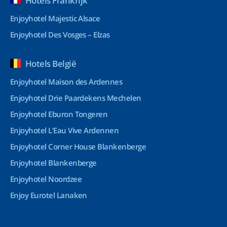
Hotels Frankrijk
Enjoyhotel Majestic Alsace
Enjoyhotel Des Vosges – Elzas
Hotels België
Enjoyhotel Maison des Ardennes
Enjoyhotel Drie Paardekens Mechelen
Enjoyhotel Eburon Tongeren
Enjoyhotel L’Eau Vive Ardennen
Enjoyhotel Corner House Blankenberge
Enjoyhotel Blankenberge
Enjoyhotel Noordzee
Enjoy Eurotel Lanaken