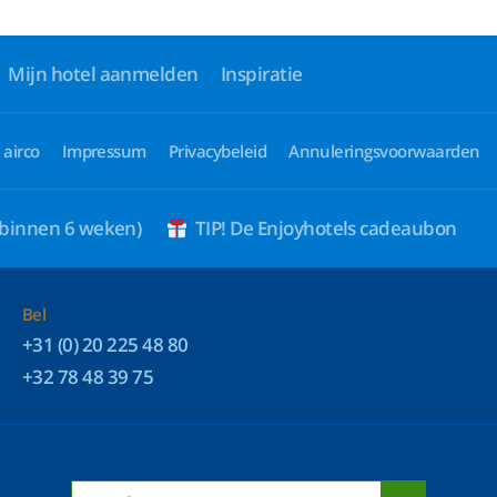
Mijn hotel aanmelden
Inspiratie
 airco
Impressum
Privacybeleid
Annuleringsvoorwaarden
 binnen 6 weken)
TIP! De Enjoyhotels cadeaubon
Bel
+31 (0) 20 225 48 80
+32 78 48 39 75