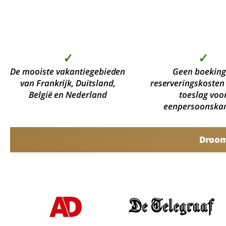
✓
✓
De mooiste vakantiegebieden
Geen boeking
van Frankrijk, Duitsland,
reserveringskosten
België en Nederland
toeslag voo
eenpersoonska
Droomv